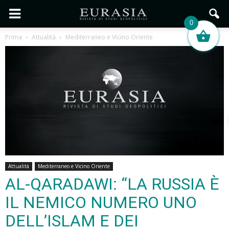
0
Prima
Attualità
Mediterraneo e Vicino Oriente
Attualità
Mediterraneo e Vicino Oriente
AL-QARADAWI: “LA RUSSIA È
IL NEMICO NUMERO UNO
DELL’ISLAM E DEI