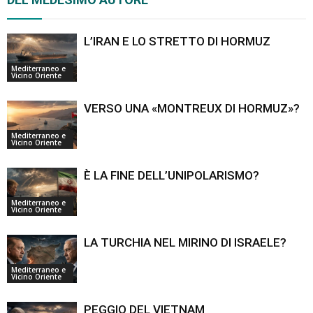
L’IRAN E LO STRETTO DI HORMUZ
Mediterraneo e
Vicino Oriente
VERSO UNA «MONTREUX DI HORMUZ»?
Mediterraneo e
Vicino Oriente
È LA FINE DELL’UNIPOLARISMO?
Mediterraneo e
Vicino Oriente
LA TURCHIA NEL MIRINO DI ISRAELE?
Mediterraneo e
Vicino Oriente
PEGGIO DEL VIETNAM