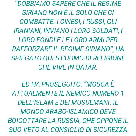
“DOBBIAMO SAPERE CHE IL REGIME
SIRIANO NON È IL SOLO CHE CI
COMBATTE. I CINESI, I RUSSI, GLI
IRANIANI, INVIANO I LORO SOLDATI, I
LORO FONDI E LE LORO ARMI PER
RAFFORZARE IL REGIME SIRIANO”, HA
SPIEGATO QUEST’UOMO DI RELIGIONE
CHE VIVE IN QATAR.
ED HA PROSEGUITO: “MOSCA È
ATTUALMENTE IL NEMICO NUMERO 1
DELL’ISLAM E DEI MUSULMANI. IL
MONDO ARABO-ISLAMICO DEVE
BOICOTTARE LA RUSSIA, CHE OPPONE IL
SUO VETO AL CONSIGLIO DI SICUREZZA