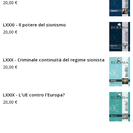
20,00
€
LXXXI - Il potere del sionismo
20,00
€
LXXX - Criminale continuità del regime sionista
20,00
€
LXXIX - L'UE contro l'Europa?
20,00
€