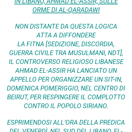
IN LIBANO, AHMAD EL-ASSIR, SULLE
ORME DI AL-QARADAWI
NON DISTANTE DA QUESTA LOGICA
ATTA A DIFFONDERE
LA
FITNA
[SEDIZIONE, DISCORDIA,
GUERRA CIVILE TRA MUSULMANI,
NDT
],
IL CONTROVERSO RELIGIOSO LIBANESE
AHMAD EL-ASSIR HA LANCIATO UN
APPELLO PER ORGANIZZARE UN
SIT-IN
,
DOMENICA POMERIGGIO, NEL CENTRO DI
BEIRUT, PER RESPINGERE IL COMPLOTTO
CONTRO IL POPOLO SIRIANO.
ESPRIMENDOSI ALL’ORA DELLA PREDICA
DEL VENERDÌ, NEL SUD DEL LIBANO, EL-