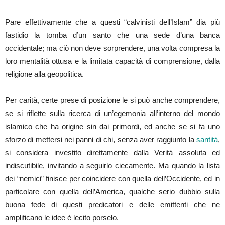
Pare effettivamente che a questi “calvinisti dell’Islam” dia più
fastidio la tomba d’un santo che una sede d’una banca
occidentale; ma ciò non deve sorprendere, una volta compresa la
loro mentalità ottusa e la limitata capacità di comprensione, dalla
religione alla geopolitica.
Per carità, certe prese di posizione le si può anche comprendere,
se si riflette sulla ricerca di un’egemonia all’interno del mondo
islamico che ha origine sin dai primordi, ed anche se si fa uno
sforzo di mettersi nei panni di chi, senza aver raggiunto la
santità
,
si considera investito direttamente dalla Verità assoluta ed
indiscutibile, invitando a seguirlo ciecamente. Ma quando la lista
dei “nemici” finisce per coincidere con quella dell’Occidente, ed in
particolare con quella dell’America, qualche serio dubbio sulla
buona fede di questi predicatori e delle emittenti che ne
amplificano le idee è lecito porselo.