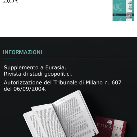
20,00
€
INFORMAZIONI