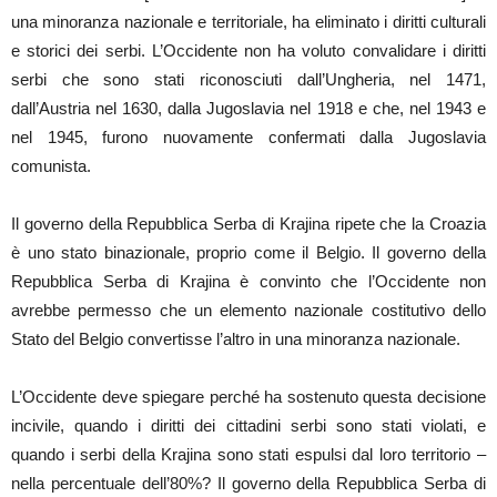
una minoranza nazionale e territoriale, ha eliminato i diritti culturali
e storici dei serbi. L’Occidente non ha voluto convalidare i diritti
serbi che sono stati riconosciuti dall’Ungheria, nel 1471,
dall’Austria nel 1630, dalla Jugoslavia nel 1918 e che, nel 1943 e
nel 1945, furono nuovamente confermati dalla Jugoslavia
comunista.
Il governo della Repubblica Serba di Krajina ripete che la Croazia
è uno stato binazionale, proprio come il Belgio. Il governo della
Repubblica Serba di Krajina è convinto che l’Occidente non
avrebbe permesso che un elemento nazionale costitutivo dello
Stato del Belgio convertisse l’altro in una minoranza nazionale.
L’Occidente deve spiegare perché ha sostenuto questa decisione
incivile, quando i diritti dei cittadini serbi sono stati violati, e
quando i serbi della Krajina sono stati espulsi dal loro territorio –
nella percentuale dell’80%? Il governo della Repubblica Serba di