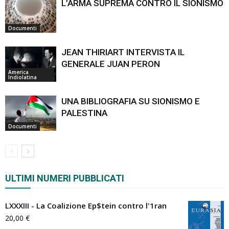
L’ARMA SUPREMA CONTRO IL SIONISMO
Documenti
JEAN THIRIART INTERVISTA IL
GENERALE JUAN PERON
America
Indiolatina
UNA BIBLIOGRAFIA SU SIONISMO E
PALESTINA
Documenti
ULTIMI NUMERI PUBBLICATI
LXXXIII - La Coalizione Ep$tein contro l'1ran
20,00
€