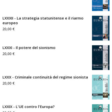
LXXXII - La strategia statunitense e il riarmo
europeo
20,00
€
LXXXI - Il potere del sionismo
20,00
€
LXXX - Criminale continuità del regime sionista
20,00
€
LXXIX - L'UE contro l'Europa?