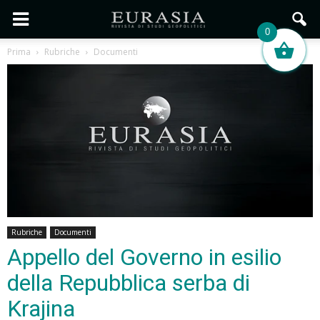
0
Prima
Rubriche
Documenti
Rubriche
Documenti
Appello del Governo in esilio
della Repubblica serba di
Krajina