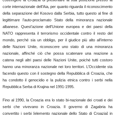
corte internazionale dell’Aia, per quanto riguarda il riconoscimento
della separazione del Kosovo dalla Serbia, tutto questo al fine di
legittimare l’auto-proclamato Stato della minoranza nazionale
albanese. Quest’azione dell’Unione europea e dei paesi della
NATO rappresenta il terrorismo occidentale contro il resto del
mondo, perché sia un obbligo, per il giudice più alto all’interno
delle Nazioni Unite, riconoscere uno stato di una minoranza
nazionale, affinché ciò che possa scatenare una reazione a
catena negli altri paesi delle Nazioni Unite, poiché tutti costoro
hanno una minoranza nazionale nei loro territori. L’Occidente sta
facendo questo con il sostegno della Repubblica di Croazia, che
ha condotto il genocidio e la pulizia etnica contro i serbi nella
Repubblica Serba di Krajina nel 1991-1995.
Fino al 1990, la Croazia era lo stato bi-nazionale dei croati e dei
serbi che vivevano in Croazia. Il governo di Zagabria ha
convertito i serbi [elemento nazionale dello Stato di Croazia] in