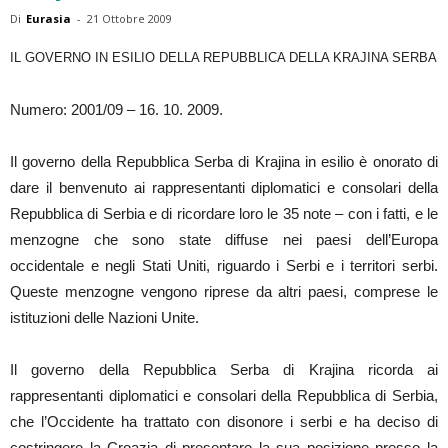
Di
Eurasia
-
21 Ottobre 2009
IL GOVERNO IN ESILIO DELLA REPUBBLICA DELLA KRAJINA SERBA
Numero: 2001/09 – 16. 10. 2009.
Il governo della Repubblica Serba di Krajina in esilio è onorato di
dare il benvenuto ai rappresentanti diplomatici e consolari della
Repubblica di Serbia e di ricordare loro le 35 note – con i fatti, e le
menzogne che sono state diffuse nei paesi dell’Europa
occidentale e negli Stati Uniti, riguardo i Serbi e i territori serbi.
Queste menzogne vengono riprese da altri paesi, comprese le
istituzioni delle Nazioni Unite.
Il governo della Repubblica Serba di Krajina ricorda ai
rappresentanti diplomatici e consolari della Repubblica di Serbia,
che l’Occidente ha trattato con disonore i serbi e ha deciso di
costringere la Croazia di presentare la sua posizione presso la