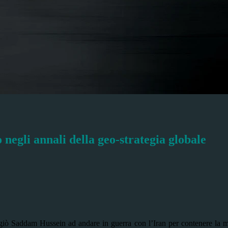
negli annali della geo-strategia globale
ggiò Saddam Hussein ad andare in guerra con l’Iran per contenere la m