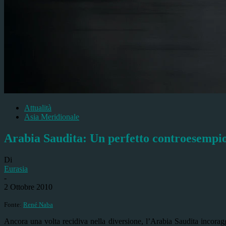
Attualità
Asia Meridionale
Arabia Saudita: Un perfetto controesempio 
Di
Eurasia
-
2 Ottobre 2010
Fonte:
René Naba
Ancora una volta recidiva nella diversione, l’Arabia Saudita incora