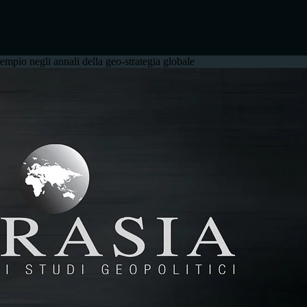
empio negli annali della geo-strategia globale