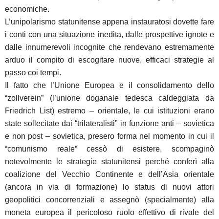
economiche.
L’unipolarismo statunitense appena instauratosi dovette fare
i conti con una situazione inedita, dalle prospettive ignote e
dalle innumerevoli incognite che rendevano estremamente
arduo il compito di escogitare nuove, efficaci strategie al
passo coi tempi.
Il fatto che l’Unione Europea e il consolidamento dello
“zollverein” (l’unione doganale tedesca caldeggiata da
Friedrich List) estremo – orientale, le cui istituzioni erano
state sollecitate dai “trilateralisti” in funzione anti – sovietica
e non post – sovietica, presero forma nel momento in cui il
“comunismo reale” cessò di esistere, scompaginò
notevolmente le strategie statunitensi perché conferì alla
coalizione del Vecchio Continente e dell’Asia orientale
(ancora in via di formazione) lo status di nuovi attori
geopolitici concorrenziali e assegnò (specialmente) alla
moneta europea il pericoloso ruolo effettivo di rivale del