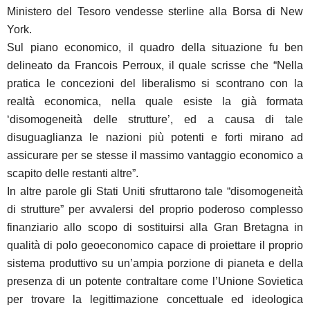
Ministero del Tesoro vendesse sterline alla Borsa di New
York.
Sul piano economico, il quadro della situazione fu ben
delineato da Francois Perroux, il quale scrisse che “Nella
pratica le concezioni del liberalismo si scontrano con la
realtà economica, nella quale esiste la già formata
‘disomogeneità delle strutture’, ed a causa di tale
disuguaglianza le nazioni più potenti e forti mirano ad
assicurare per se stesse il massimo vantaggio economico a
scapito delle restanti altre”.
In altre parole gli Stati Uniti sfruttarono tale “disomogeneità
di strutture” per avvalersi del proprio poderoso complesso
finanziario allo scopo di sostituirsi alla Gran Bretagna in
qualità di polo geoeconomico capace di proiettare il proprio
sistema produttivo su un’ampia porzione di pianeta e della
presenza di un potente contraltare come l’Unione Sovietica
per trovare la legittimazione concettuale ed ideologica