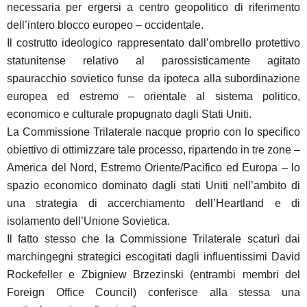
necessaria per ergersi a centro geopolitico di riferimento
dell’intero blocco europeo – occidentale.
Il costrutto ideologico rappresentato dall’ombrello protettivo
statunitense relativo al parossisticamente agitato
spauracchio sovietico funse da ipoteca alla subordinazione
europea ed estremo – orientale al sistema politico,
economico e culturale propugnato dagli Stati Uniti.
La Commissione Trilaterale nacque proprio con lo specifico
obiettivo di ottimizzare tale processo, ripartendo in tre zone –
America del Nord, Estremo Oriente/Pacifico ed Europa – lo
spazio economico dominato dagli stati Uniti nell’ambito di
una strategia di accerchiamento dell’Heartland e di
isolamento dell’Unione Sovietica.
Il fatto stesso che la Commissione Trilaterale scaturì dai
marchingegni strategici escogitati dagli influentissimi David
Rockefeller e Zbigniew Brzezinski (entrambi membri del
Foreign Office Council) conferisce alla stessa una