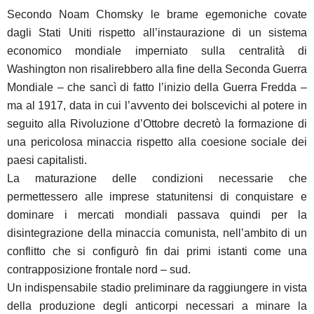
Secondo Noam Chomsky le brame egemoniche covate
dagli Stati Uniti rispetto all’instaurazione di un sistema
economico mondiale imperniato sulla centralità di
Washington non risalirebbero alla fine della Seconda Guerra
Mondiale – che sancì di fatto l’inizio della Guerra Fredda –
ma al 1917, data in cui l’avvento dei bolscevichi al potere in
seguito alla Rivoluzione d’Ottobre decretò la formazione di
una pericolosa minaccia rispetto alla coesione sociale dei
paesi capitalisti.
La maturazione delle condizioni necessarie che
permettessero alle imprese statunitensi di conquistare e
dominare i mercati mondiali passava quindi per la
disintegrazione della minaccia comunista, nell’ambito di un
conflitto che si configurò fin dai primi istanti come una
contrapposizione frontale nord – sud.
Un indispensabile stadio preliminare da raggiungere in vista
della produzione degli anticorpi necessari a minare la