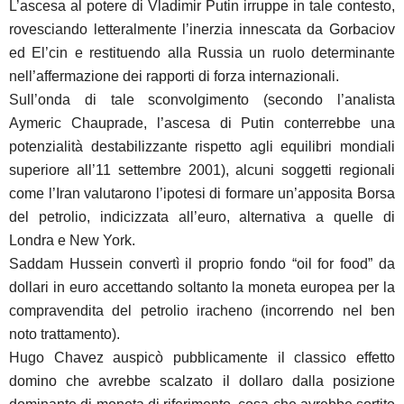
L’ascesa al potere di Vladimir Putin irruppe in tale contesto,
rovesciando letteralmente l’inerzia innescata da Gorbaciov
ed El’cin e restituendo alla Russia un ruolo determinante
nell’affermazione dei rapporti di forza internazionali.
Sull’onda di tale sconvolgimento (secondo l’analista
Aymeric Chauprade, l’ascesa di Putin conterrebbe una
potenzialità destabilizzante rispetto agli equilibri mondiali
superiore all’11 settembre 2001), alcuni soggetti regionali
come l’Iran valutarono l’ipotesi di formare un’apposita Borsa
del petrolio, indicizzata all’euro, alternativa a quelle di
Londra e New York.
Saddam Hussein convertì il proprio fondo “oil for food” da
dollari in euro accettando soltanto la moneta europea per la
compravendita del petrolio iracheno (incorrendo nel ben
noto trattamento).
Hugo Chavez auspicò pubblicamente il classico effetto
domino che avrebbe scalzato il dollaro dalla posizione