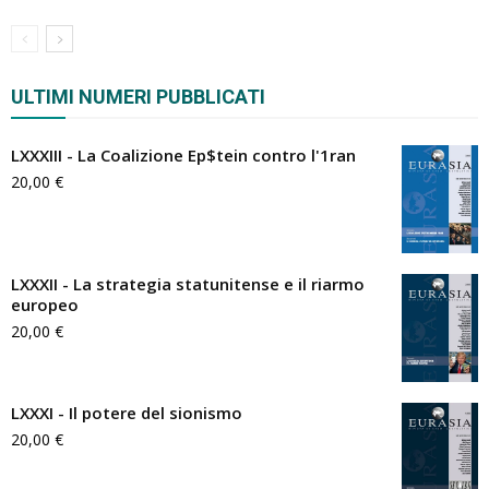
ULTIMI NUMERI PUBBLICATI
LXXXIII - La Coalizione Ep$tein contro l'1ran
20,00
€
LXXXII - La strategia statunitense e il riarmo
europeo
20,00
€
LXXXI - Il potere del sionismo
20,00
€