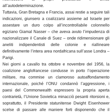
all’autodeterminazione.
Tuttavia, Gran Bretagna e Francia, assai restie a seguire tali
indicazioni, giunsero a coalizzarsi assieme ad Israele per
assestare un duro colpo all’incontrollabile colonnello
egiziano Giamal Nasser – che aveva avuto l’impudenza di
nazionalizzare il Canale di Suez – onde ridimensionare gli
aneliti indipendentisti delle colonie e riallineare
definitivamente l’intera area nordafricana sull’asse Londra –
Parigi.
Nei giorni a cavallo tra ottobre e novembre del 1956, la
coalizione anglofrancese condusse in porto l’operazione
militare, ma commise un clamoroso autoaffondamento
internazionale, poiché l’ONU condannò l’aggressione, i
paesi del Commonwealth espressero la propria aperta
contrarietà, l’Unione Sovietica minacciò pesanti ritorsioni e,
soprattutto, il Presidente statunitense Dwight Eisenhower
scelse di passare alle maniere forti disponendo che il