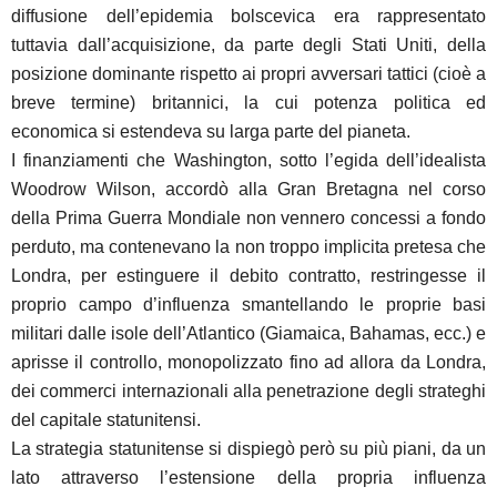
diffusione dell’epidemia bolscevica era rappresentato
tuttavia dall’acquisizione, da parte degli Stati Uniti, della
posizione dominante rispetto ai propri avversari tattici (cioè a
breve termine) britannici, la cui potenza politica ed
economica si estendeva su larga parte del pianeta.
I finanziamenti che Washington, sotto l’egida dell’idealista
Woodrow Wilson, accordò alla Gran Bretagna nel corso
della Prima Guerra Mondiale non vennero concessi a fondo
perduto, ma contenevano la non troppo implicita pretesa che
Londra, per estinguere il debito contratto, restringesse il
proprio campo d’influenza smantellando le proprie basi
militari dalle isole dell’Atlantico (Giamaica, Bahamas, ecc.) e
aprisse il controllo, monopolizzato fino ad allora da Londra,
dei commerci internazionali alla penetrazione degli strateghi
del capitale statunitensi.
La strategia statunitense si dispiegò però su più piani, da un
lato attraverso l’estensione della propria influenza