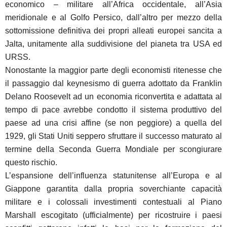
economico – militare all’Africa occidentale, all’Asia
meridionale e al Golfo Persico, dall’altro per mezzo della
sottomissione definitiva dei propri alleati europei sancita a
Jalta, unitamente alla suddivisione del pianeta tra USA ed
URSS.
Nonostante la maggior parte degli economisti ritenesse che
il passaggio dal keynesismo di guerra adottato da Franklin
Delano Roosevelt ad un economia riconvertita e adattata al
tempo di pace avrebbe condotto il sistema produttivo del
paese ad una crisi affine (se non peggiore) a quella del
1929, gli Stati Uniti seppero sfruttare il successo maturato al
termine della Seconda Guerra Mondiale per scongiurare
questo rischio.
L’espansione dell’influenza statunitense all’Europa e al
Giappone garantita dalla propria soverchiante capacità
militare e i colossali investimenti contestuali al Piano
Marshall escogitato (ufficialmente) per ricostruire i paesi