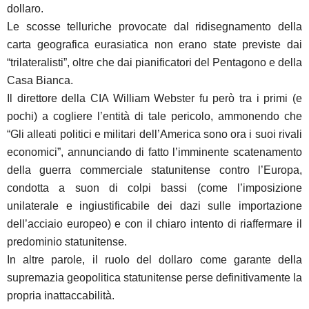
dollaro.
Le scosse telluriche provocate dal ridisegnamento della
carta geografica eurasiatica non erano state previste dai
“trilateralisti”, oltre che dai pianificatori del Pentagono e della
Casa Bianca.
Il direttore della CIA William Webster fu però tra i primi (e
pochi) a cogliere l’entità di tale pericolo, ammonendo che
“Gli alleati politici e militari dell’America sono ora i suoi rivali
economici”, annunciando di fatto l’imminente scatenamento
della guerra commerciale statunitense contro l’Europa,
condotta a suon di colpi bassi (come l’imposizione
unilaterale e ingiustificabile dei dazi sulle importazione
dell’acciaio europeo) e con il chiaro intento di riaffermare il
predominio statunitense.
In altre parole, il ruolo del dollaro come garante della
supremazia geopolitica statunitense perse definitivamente la
propria inattaccabilità.