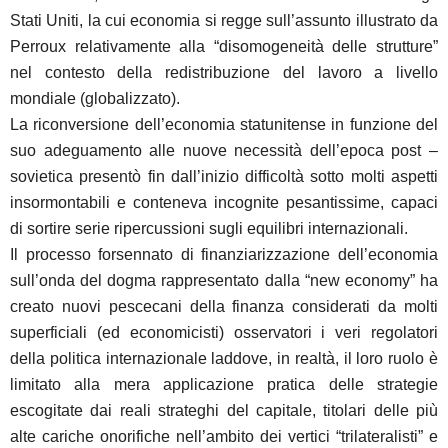
Stati Uniti, la cui economia si regge sull’assunto illustrato da
Perroux relativamente alla “disomogeneità delle strutture”
nel contesto della redistribuzione del lavoro a livello
mondiale (globalizzato).
La riconversione dell’economia statunitense in funzione del
suo adeguamento alle nuove necessità dell’epoca post –
sovietica presentò fin dall’inizio difficoltà sotto molti aspetti
insormontabili e conteneva incognite pesantissime, capaci
di sortire serie ripercussioni sugli equilibri internazionali.
Il processo forsennato di finanziarizzazione dell’economia
sull’onda del dogma rappresentato dalla “new economy” ha
creato nuovi pescecani della finanza considerati da molti
superficiali (ed economicisti) osservatori i veri regolatori
della politica internazionale laddove, in realtà, il loro ruolo è
limitato alla mera applicazione pratica delle strategie
escogitate dai reali strateghi del capitale, titolari delle più
alte cariche onorifiche nell’ambito dei vertici “trilateralisti” e