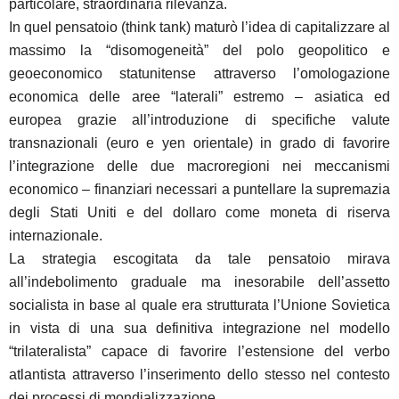
particolare, straordinaria rilevanza.
In quel pensatoio (think tank) maturò l’idea di capitalizzare al
massimo la “disomogeneità” del polo geopolitico e
geoeconomico statunitense attraverso l’omologazione
economica delle aree “laterali” estremo – asiatica ed
europea grazie all’introduzione di specifiche valute
transnazionali (euro e yen orientale) in grado di favorire
l’integrazione delle due macroregioni nei meccanismi
economico – finanziari necessari a puntellare la supremazia
degli Stati Uniti e del dollaro come moneta di riserva
internazionale.
La strategia escogitata da tale pensatoio mirava
all’indebolimento graduale ma inesorabile dell’assetto
socialista in base al quale era strutturata l’Unione Sovietica
in vista di una sua definitiva integrazione nel modello
“trilateralista” capace di favorire l’estensione del verbo
atlantista attraverso l’inserimento dello stesso nel contesto
dei processi di mondializzazione.