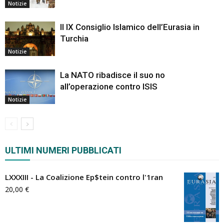
Notizie
Il IX Consiglio Islamico dell’Eurasia in
Turchia
Notizie
La NATO ribadisce il suo no
all’operazione contro ISIS
Notizie
ULTIMI NUMERI PUBBLICATI
LXXXIII - La Coalizione Ep$tein contro l'1ran
20,00
€