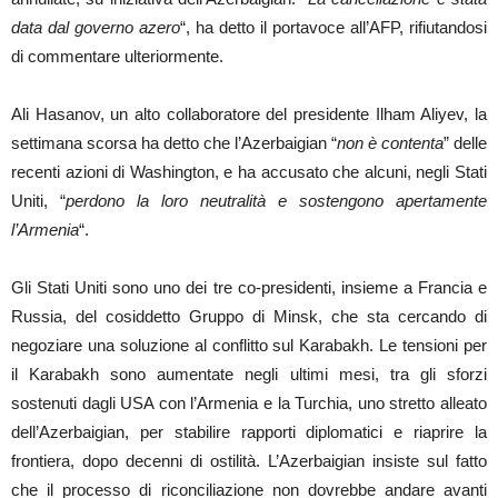
data dal governo azero
“, ha detto il portavoce all’AFP, rifiutandosi
di commentare ulteriormente.
Ali Hasanov, un alto collaboratore del presidente Ilham Aliyev, la
settimana scorsa ha detto che l’Azerbaigian “
non è contenta
” delle
recenti azioni di Washington, e ha accusato che alcuni, negli Stati
Uniti, “
perdono la loro neutralità e sostengono apertamente
l’Armenia
“.
Gli Stati Uniti sono uno dei tre co-presidenti, insieme a Francia e
Russia, del cosiddetto Gruppo di Minsk, che sta cercando di
negoziare una soluzione al conflitto sul Karabakh. Le tensioni per
il Karabakh sono aumentate negli ultimi mesi, tra gli sforzi
sostenuti dagli USA con l’Armenia e la Turchia, uno stretto alleato
dell’Azerbaigian, per stabilire rapporti diplomatici e riaprire la
frontiera, dopo decenni di ostilità. L’Azerbaigian insiste sul fatto
che il processo di riconciliazione non dovrebbe andare avanti