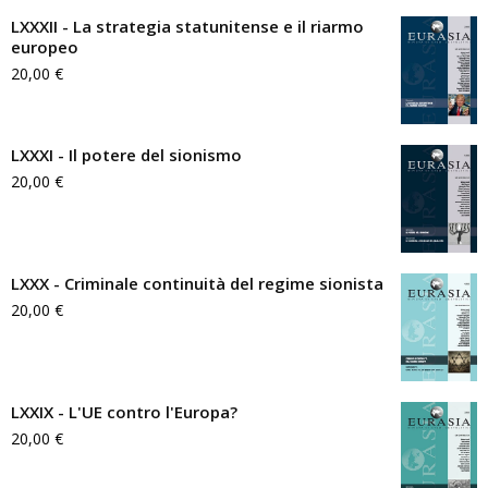
LXXXII - La strategia statunitense e il riarmo
europeo
20,00
€
LXXXI - Il potere del sionismo
20,00
€
LXXX - Criminale continuità del regime sionista
20,00
€
LXXIX - L'UE contro l'Europa?
20,00
€