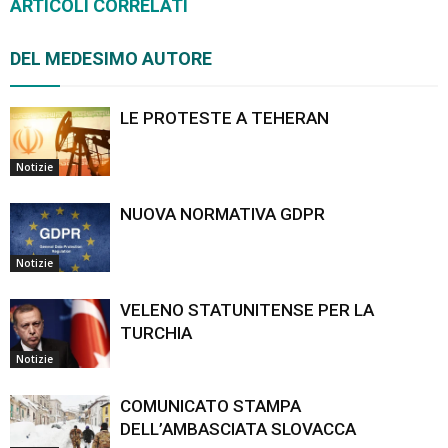
ARTICOLI CORRELATI
DEL MEDESIMO AUTORE
LE PROTESTE A TEHERAN
Notizie
NUOVA NORMATIVA GDPR
Notizie
VELENO STATUNITENSE PER LA
TURCHIA
Notizie
COMUNICATO STAMPA
DELL’AMBASCIATA SLOVACCA