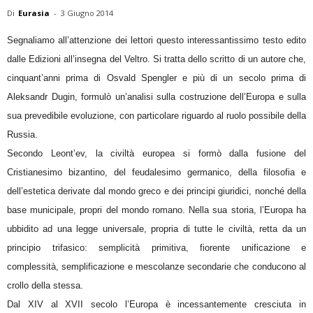
Di
Eurasia
-
3 Giugno 2014
Segnaliamo all’attenzione dei lettori questo interessantissimo testo edito
dalle Edizioni all’insegna del Veltro. Si tratta dello scritto di un autore che,
cinquant’anni prima di Osvald Spengler e più di un secolo prima di
Aleksandr Dugin, formulò un’analisi sulla costruzione dell’Europa e sulla
sua prevedibile evoluzione, con particolare riguardo al ruolo possibile della
Russia.
Secondo Leont’ev, la civiltà europea si formò dalla fusione del
Cristianesimo bizantino, del feudalesimo germanico, della filosofia e
dell’estetica derivate dal mondo greco e dei principi giuridici, nonché della
base municipale, propri del mondo romano. Nella sua storia, l’Europa ha
ubbidito ad una legge universale, propria di tutte le civiltà, retta da un
principio trifasico: semplicità primitiva, fiorente unificazione e
complessità, semplificazione e mescolanze secondarie che conducono al
crollo della stessa.
Dal XIV al XVII secolo l’Europa è incessantemente cresciuta in