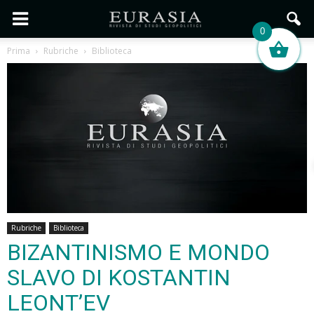
0
Prima
Rubriche
Biblioteca
Rubriche
Biblioteca
BIZANTINISMO E MONDO
SLAVO DI KOSTANTIN
LEONT’EV