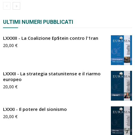
ULTIMI NUMERI PUBBLICATI
LXXXIII - La Coalizione Ep$tein contro l'1ran
20,00
€
LXXXII - La strategia statunitense e il riarmo
europeo
20,00
€
LXXXI - Il potere del sionismo
20,00
€