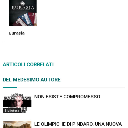
Eurasia
ARTICOLI CORRELATI
DEL MEDESIMO AUTORE
NON ESISTE COMPROMESSO
Biblioteca
LE OLIMPICHE DI PINDARO. UNA NUOVA