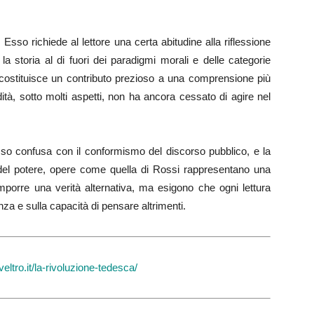
 Esso richiede al lettore una certa abitudine alla riflessione
la storia al di fuori dei paradigmi morali e delle categorie
o costituisce un contributo prezioso a una comprensione più
ità, sotto molti aspetti, non ha ancora cessato di agire nel
esso confusa con il conformismo del discorso pubblico, e la
 del potere, opere come quella di Rossi rappresentano una
porre una verità alternativa, ma esigono che ogni lettura
nza e sulla capacità di pensare altrimenti.
ltro.it/la-rivoluzione-tedesca/