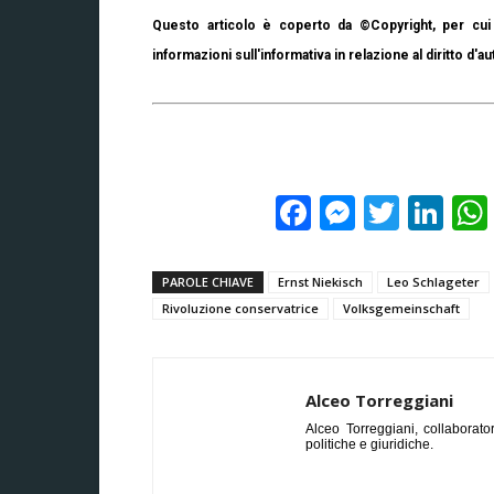
Questo articolo è coperto da ©Copyright, per cui 
informazioni sull'informativa in relazione al diritto d'au
Facebook
Messeng
Twitte
Lin
PAROLE CHIAVE
Ernst Niekisch
Leo Schlageter
Rivoluzione conservatrice
Volksgemeinschaft
Alceo Torreggiani
Alceo Torreggiani, collaborator
politiche e giuridiche.