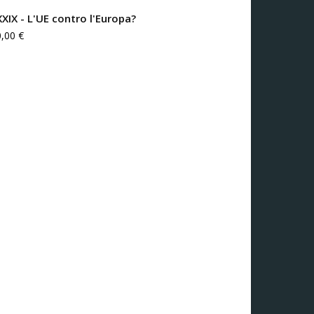
XXIX - L'UE contro l'Europa?
0,00
€