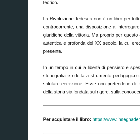
teorico.
La Rivoluzione Tedesca non è un libro per tutti.
controcorrente, una disposizione a interrogare 
giuridiche della vittoria. Ma proprio per quest
autentica e profonda del XX secolo, la cui ered
presente.
In un tempo in cui la libertà di pensiero è sp
storiografia è ridotta a strumento pedagogico
salutare eccezione. Esse non pretendono di im
della storia sia fondata sul rigore, sulla conosce
Per acquistare il libro:
https://www.insegnadelve