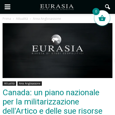
0
Prima
Attualità
Area Anglosassone
Attualità
Area Anglosassone
Canada: un piano nazionale
per la militarizzazione
dell'Artico e delle sue risorse