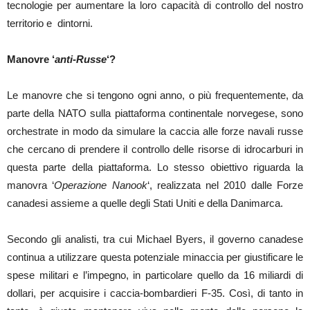
tecnologie per aumentare la loro capacità di controllo del nostro
territorio e dintorni.
Manovre ‘
anti-Russe
‘?
Le manovre che si tengono ogni anno, o più frequentemente, da
parte della NATO sulla piattaforma continentale norvegese, sono
orchestrate in modo da simulare la caccia alle forze navali russe
che cercano di prendere il controllo delle risorse di idrocarburi in
questa parte della piattaforma. Lo stesso obiettivo riguarda la
manovra ‘
Operazione Nanook
‘, realizzata nel 2010 dalle Forze
canadesi assieme a quelle degli Stati Uniti e della Danimarca.
Secondo gli analisti, tra cui Michael Byers, il governo canadese
continua a utilizzare questa potenziale minaccia per giustificare le
spese militari e l’impegno, in particolare quello da 16 miliardi di
dollari, per acquisire i caccia-bombardieri F-35. Così, di tanto in