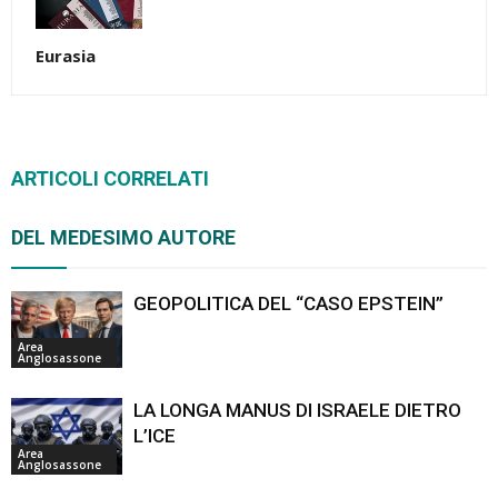
Eurasia
ARTICOLI CORRELATI
DEL MEDESIMO AUTORE
GEOPOLITICA DEL “CASO EPSTEIN”
Area
Anglosassone
LA LONGA MANUS DI ISRAELE DIETRO
L’ICE
Area
Anglosassone