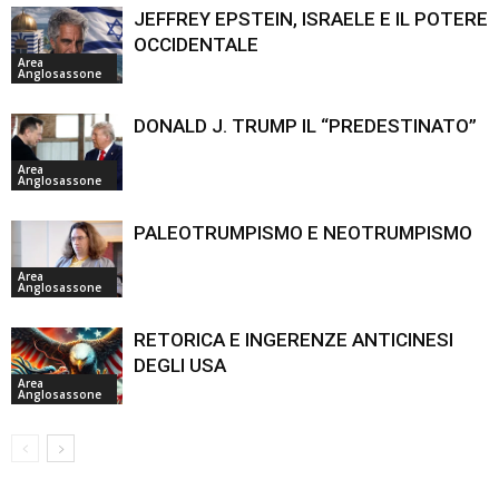
JEFFREY EPSTEIN, ISRAELE E IL POTERE
OCCIDENTALE
Area
Anglosassone
DONALD J. TRUMP IL “PREDESTINATO”
Area
Anglosassone
PALEOTRUMPISMO E NEOTRUMPISMO
Area
Anglosassone
RETORICA E INGERENZE ANTICINESI
DEGLI USA
Area
Anglosassone