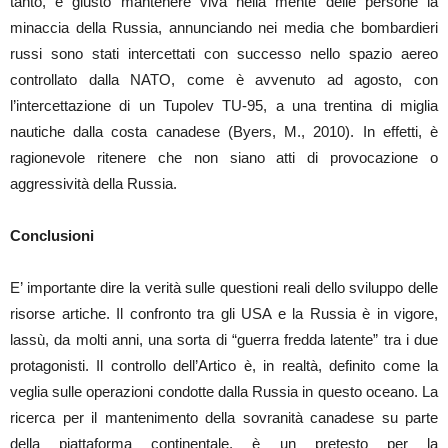
tanto, è giusto mantenere viva nella mente delle persone la
minaccia della Russia, annunciando nei media che bombardieri
russi sono stati intercettati con successo nello spazio aereo
controllato dalla NATO, come è avvenuto ad agosto, con
l’intercettazione di un Tupolev TU-95, a una trentina di miglia
nautiche dalla costa canadese (Byers, M., 2010). In effetti, è
ragionevole ritenere che non siano atti di provocazione o
aggressività della Russia.
Conclusioni
E’ importante dire la verità sulle questioni reali dello sviluppo delle
risorse artiche. Il confronto tra gli USA e la Russia è in vigore,
lassù, da molti anni, una sorta di “guerra fredda latente” tra i due
protagonisti. Il controllo dell’Artico è, in realtà, definito come la
veglia sulle operazioni condotte dalla Russia in questo oceano. La
ricerca per il mantenimento della sovranità canadese su parte
della piattaforma continentale, è un pretesto per la