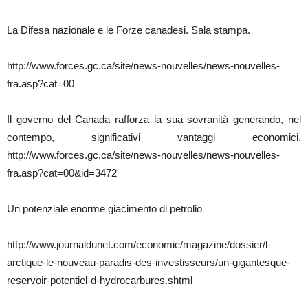
La Difesa nazionale e le Forze canadesi. Sala stampa.
http://www.forces.gc.ca/site/news-nouvelles/news-nouvelles-
fra.asp?cat=00
Il governo del Canada rafforza la sua sovranità generando, nel
contempo, significativi vantaggi economici.
http://www.forces.gc.ca/site/news-nouvelles/news-nouvelles-
fra.asp?cat=00&id=3472
Un potenziale enorme giacimento di petrolio
http://www.journaldunet.com/economie/magazine/dossier/l-
arctique-le-nouveau-paradis-des-investisseurs/un-gigantesque-
reservoir-potentiel-d-hydrocarbures.shtml