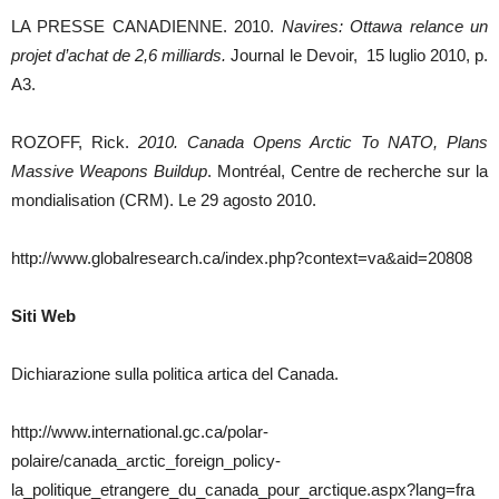
LA PRESSE CANADIENNE. 2010.
Navires: Ottawa relance un
projet d’achat de 2,6 milliards.
Journal le Devoir, 15 luglio 2010, p.
A3.
ROZOFF, Rick.
2010. Canada Opens Arctic To NATO, Plans
Massive Weapons Buildup
. Montréal, Centre de recherche sur la
mondialisation (CRM). Le 29 agosto 2010.
http://www.globalresearch.ca/index.php?context=va&aid=20808
Siti Web
Dichiarazione sulla politica artica del Canada.
http://www.international.gc.ca/polar-
polaire/canada_arctic_foreign_policy-
la_politique_etrangere_du_canada_pour_arctique.aspx?lang=fra