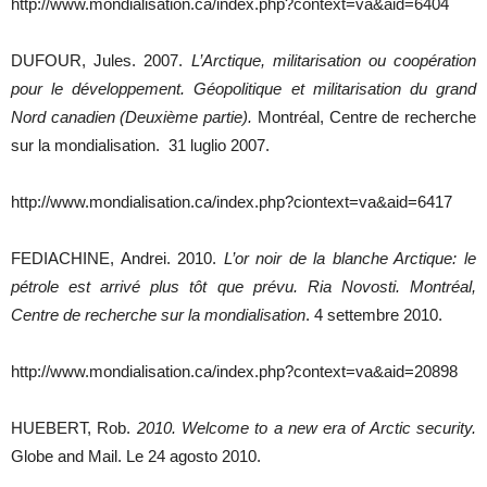
http://www.mondialisation.ca/index.php?context=va&aid=6404
DUFOUR, Jules. 2007.
L’Arctique, militarisation ou coopération
pour le développement. Géopolitique et militarisation du grand
Nord canadien (Deuxième partie).
Montréal, Centre de recherche
sur la mondialisation. 31 luglio 2007.
http://www.mondialisation.ca/index.php?ciontext=va&aid=6417
FEDIACHINE, Andrei. 2010.
L’or noir de la blanche Arctique: le
pétrole est arrivé plus tôt que prévu. Ria Novosti. Montréal,
Centre de recherche sur la mondialisation
. 4 settembre 2010.
http://www.mondialisation.ca/index.php?context=va&aid=20898
HUEBERT, Rob.
2010. Welcome to a new era of Arctic security.
Globe and Mail. Le 24 agosto 2010.