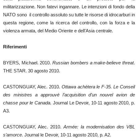
militarizzazione. Non fatevi ingannare. Le intenzioni di fondo della
NATO sono il controllo assoluto su tutte le risorse di idrocarburi in
questa regione, come la ricerca del controllo, con la forza e la
violenza armata, del Medio Oriente e dell’Asia centrale.
Riferimenti
BYERS, Michael. 2010.
Russian bombers a make-believe threat
.
THE STAR. 30 agosto 2010.
CASTONGUAY, Alec. 2010.
Ottawa achètera le F-35.
Le Conseil
des ministres a approuvé l’acquisition d’un nouvel avion de
chasse pour le Canada.
Journal Le Devoir, 10-11 agosto 2010, p.
A3.
CASTONGUAY, Alec. 2010.
Armée: la modernisation des VBL
s’amorce
. Journal le Devoir, 10-11 agosto 2010, p. A2.