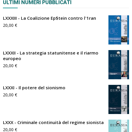
ULTIMI NUMERI PUBBLICATI
LXXXIII - La Coalizione Ep$tein contro l'1ran
20,00
€
LXXXII - La strategia statunitense e il riarmo
europeo
20,00
€
LXXXI - Il potere del sionismo
20,00
€
LXXX - Criminale continuità del regime sionista
20,00
€