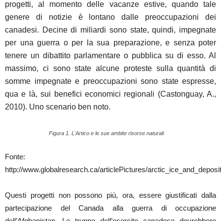
progetti, al momento delle vacanze estive, quando tale
genere di notizie è lontano dalle preoccupazioni dei
canadesi. Decine di miliardi sono state, quindi, impegnate
per una guerra o per la sua preparazione, e senza poter
tenere un dibattito parlamentare o pubblica su di esso. Al
massimo, ci sono state alcune proteste sulla quantità di
somme impegnate e preoccupazioni sono state espresse,
qua e là, sui benefici economici regionali (Castonguay, A.,
2010). Uno scenario ben noto.
Figura 1. L'Artico e le sue ambite risorse naturali
Fonte:
http://www.globalresearch.ca/articlePictures/arctic_ice_and_deposit
Questi progetti non possono più, ora, essere giustificati dalla
partecipazione del Canada alla guerra di occupazione
dell’Afghanistan. Le truppe dell’esercito canadese dovrebbero