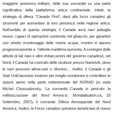
maggiore presenza militare, della sua sovranità su una parte
significativa della piattaforma artica continentale. Infatti, la
strategia di difesa “
Canada First
“, darà alla forze canadesi gli
strumenti per aumentare la loro presenza nella regione artica.
Nell’ambito di questa strategia, il Canada avrà navi pattuglia
nuove, capaci di operazioni sostenute nel ghiaccio, per garantire
uno stretto monitoraggio delle nostre acque, mentre si aprono
progressivamente e l’attività marittima aumenta. A sostegno delle
attività di tali navi e altre imbarcazioni del governo canadese, nel
Nord, il Canada ha costruito delle strutture presso Nanisivik, dove
le navi possono attraccare e rifornirsi… Inoltre, il Canada e gli
Stati Uniti lavorano insieme per meglio monitorare e controllare lo
spazio aereo nella parte settentrionale del NORAD (si veda
Michel Chossudovsky, ‘
La sovranità Canada in pericolo: la
militarizzazione del Nord America
‘, Mondialisation.ca, 10
Settembre, 2007), il comando Difesa Aerospaziale del Nord
America. Inoltre, le Forze canadesi potranno beneficiare di nuove