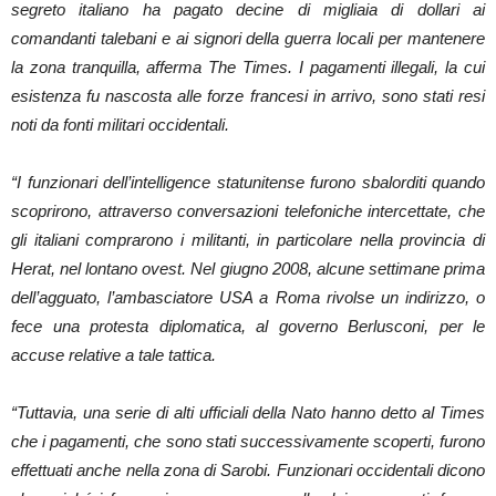
segreto italiano ha pagato decine di migliaia di dollari ai
comandanti talebani e ai signori della guerra locali per mantenere
la zona tranquilla, afferma The Times. I pagamenti illegali, la cui
esistenza fu nascosta alle forze francesi in arrivo, sono stati resi
noti da fonti militari occidentali.
“I funzionari dell’intelligence statunitense furono sbalorditi quando
scoprirono, attraverso conversazioni telefoniche intercettate, che
gli italiani comprarono i militanti, in particolare nella provincia di
Herat, nel lontano ovest. Nel giugno 2008, alcune settimane prima
dell’agguato, l’ambasciatore USA a Roma rivolse un indirizzo, o
fece una protesta diplomatica, al governo Berlusconi, per le
accuse relative a tale tattica.
“Tuttavia, una serie di alti ufficiali della Nato hanno detto al Times
che i pagamenti, che sono stati successivamente scoperti, furono
effettuati anche nella zona di Sarobi. Funzionari occidentali dicono