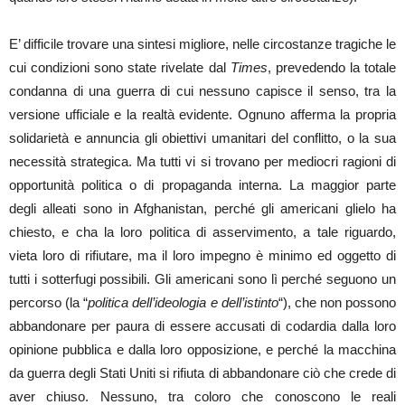
E’ difficile trovare una sintesi migliore, nelle circostanze tragiche le
cui condizioni sono state rivelate dal
Times
, prevedendo la totale
condanna di una guerra di cui nessuno capisce il senso, tra la
versione ufficiale e la realtà evidente. Ognuno afferma la propria
solidarietà e annuncia gli obiettivi umanitari del conflitto, o la sua
necessità strategica. Ma tutti vi si trovano per mediocri ragioni di
opportunità politica o di propaganda interna. La maggior parte
degli alleati sono in Afghanistan, perché gli americani glielo ha
chiesto, e cha la loro politica di asservimento, a tale riguardo,
vieta loro di rifiutare, ma il loro impegno è minimo ed oggetto di
tutti i sotterfugi possibili. Gli americani sono lì perché seguono un
percorso (la “
politica dell’ideologia e dell’istinto
“), che non possono
abbandonare per paura di essere accusati di codardia dalla loro
opinione pubblica e dalla loro opposizione, e perché la macchina
da guerra degli Stati Uniti si rifiuta di abbandonare ciò che crede di
aver chiuso. Nessuno, tra coloro che conoscono le reali