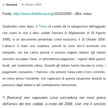
Di
Eurasia
-
19 Ottobre 2009
Fonte:
http://www.dedefensa.org/
15/10/2009 – Bloc notes
Quattordici mesi dopo, il
Times
di Londra dà la spiegazione dell’agguato
che costò la vita a dieci soldati francesi in Afghanistan (il 18 Agosto
2008), in un documento presentato come esclusivo, il 15 Ottobre 2009.
L’attacco è stato una sorpresa, poiché la zona dov’è avvenuto era
tranquilla, ma era calma perché il servizio segreto italiano (gli italiani
avevano occupato l’area, in precedenza) pagavano i
‘signori della guerra’
locali, per mantenerla calma. Quando gli italiani hanno lasciato la zona, i
pagamenti cessarono. I francesi, che presero l’area sotto il loro controllo,
un mese prima l’incidente, non sapevano di questa situazione durante la
presenza dagli italiani e del cambiamento intervenuto.
“
I [francesi] non sapevano cosa succedeva nei mesi prima
dell’arrivo dei loro soldati, a metà del 2008, cioè che il servizio