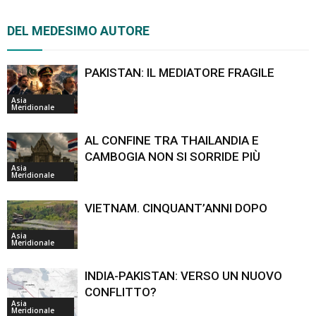
DEL MEDESIMO AUTORE
PAKISTAN: IL MEDIATORE FRAGILE
Asia
Meridionale
AL CONFINE TRA THAILANDIA E
CAMBOGIA NON SI SORRIDE PIÙ
Asia
Meridionale
VIETNAM. CINQUANT’ANNI DOPO
Asia
Meridionale
INDIA-PAKISTAN: VERSO UN NUOVO
CONFLITTO?
Asia
Meridionale