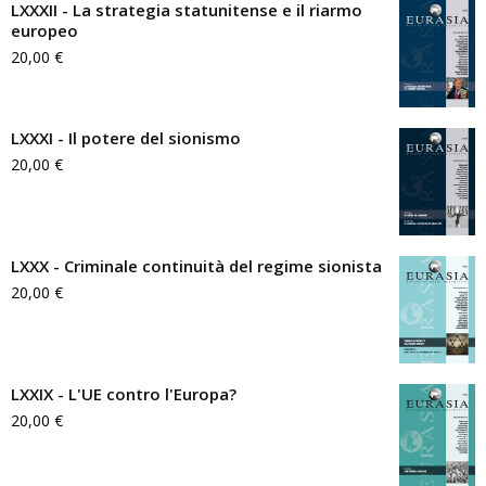
LXXXII - La strategia statunitense e il riarmo
europeo
20,00
€
LXXXI - Il potere del sionismo
20,00
€
LXXX - Criminale continuità del regime sionista
20,00
€
LXXIX - L'UE contro l'Europa?
20,00
€