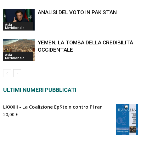
ANALISI DEL VOTO IN PAKISTAN
Asia
Meridionale
YEMEN, LA TOMBA DELLA CREDIBILITÀ
OCCIDENTALE
Asia
Meridionale
ULTIMI NUMERI PUBBLICATI
LXXXIII - La Coalizione Ep$tein contro l'1ran
20,00
€