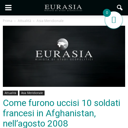
0
Prima
Attualità
Asia Meridionale
Attualità
Asia Meridionale
Come furono uccisi 10 soldati
francesi in Afghanistan,
nell’agosto 2008