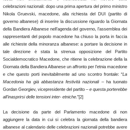
celebrazioni nazionali: dopo una prima apertura del primo ministro
Nikola Gruevski, macedone, alla richiesta del DUI (partito di
governo albanese) di inserire la discussione riguardo la Giornata
della Bandiera Albanese nell’agenda del governo, l’assemblea dei
rappresentanti del popolo macedone ha chiuso la porta in faccia
alle richieste della minoranza albanese: a portare la decisione in
tale direzione è stata la strenua opposizione del Partito
Socialdemocratico Macedone, che ritiene la celebrazione della la
Giornata della Bandiera Albanese un affronto per l’etnia macedone
e che questo porti inevitabilmente ad uno scontro frontale: “
La
Macedonia ha già abbastanza festività nazionali
– ha tuonato
Gordan Georgiev, vicepresidente del partito –
e questa porterebbe
all’inasprirsi delle tensioni inter- etniche
.”[2]
La decisione da parte del Parlamento macedone di non
aggiungere la data in cui si celebra la giornata della bandiera
albanese al calendario delle celebrazioni nazionali potrebbe avere