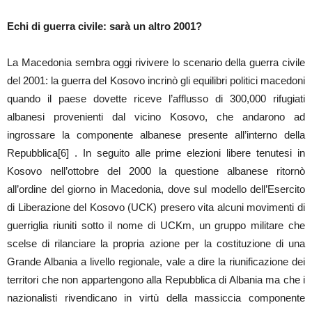
Echi di guerra civile: sarà un altro 2001?
La Macedonia sembra oggi rivivere lo scenario della guerra civile
del 2001: la guerra del Kosovo incrinò gli equilibri politici macedoni
quando il paese dovette riceve l’afflusso di 300,000 rifugiati
albanesi provenienti dal vicino Kosovo, che andarono ad
ingrossare la componente albanese presente all’interno della
Repubblica[6] . In seguito alle prime elezioni libere tenutesi in
Kosovo nell’ottobre del 2000 la questione albanese ritornò
all’ordine del giorno in Macedonia, dove sul modello dell’Esercito
di Liberazione del Kosovo (UCK) presero vita alcuni movimenti di
guerriglia riuniti sotto il nome di UCKm, un gruppo militare che
scelse di rilanciare la propria azione per la costituzione di una
Grande Albania a livello regionale, vale a dire la riunificazione dei
territori che non appartengono alla Repubblica di Albania ma che i
nazionalisti rivendicano in virtù della massiccia componente