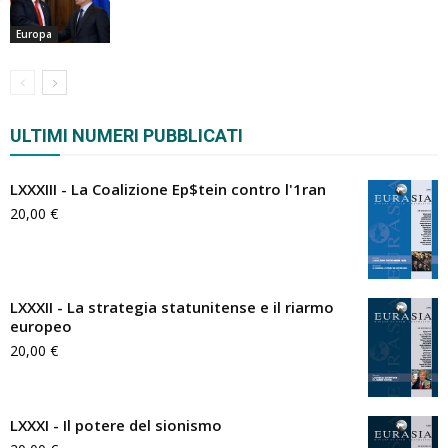
Europa
ULTIMI NUMERI PUBBLICATI
LXXXIII - La Coalizione Ep$tein contro l'1ran
20,00
€
LXXXII - La strategia statunitense e il riarmo
europeo
20,00
€
LXXXI - Il potere del sionismo