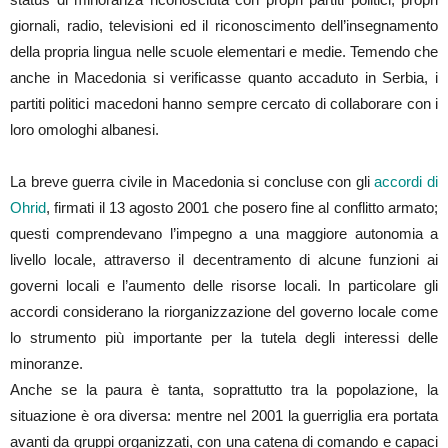
giornali, radio, televisioni ed il riconoscimento dell’insegnamento
della propria lingua nelle scuole elementari e medie. Temendo che
anche in Macedonia si verificasse quanto accaduto in Serbia, i
partiti politici macedoni hanno sempre cercato di collaborare con i
loro omologhi albanesi.
La breve guerra civile in Macedonia si concluse con gli
accordi di
Ohrid
, firmati il 13 agosto 2001 che posero fine al conflitto armato;
questi comprendevano l’impegno a una maggiore autonomia a
livello locale, attraverso il decentramento di alcune funzioni ai
governi locali e l’aumento delle risorse locali. In particolare gli
accordi considerano la riorganizzazione del governo locale come
lo strumento più importante per la tutela degli interessi delle
minoranze.
Anche se la paura è tanta, soprattutto tra la popolazione, la
situazione è ora diversa: mentre nel 2001 la guerriglia era portata
avanti da gruppi organizzati, con una catena di comando e capaci