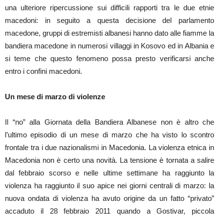
una ulteriore ripercussione sui difficili rapporti tra le due etnie
macedoni: in seguito a questa decisione del parlamento
macedone, gruppi di estremisti albanesi hanno dato alle fiamme la
bandiera macedone in numerosi villaggi in Kosovo ed in Albania e
si teme che questo fenomeno possa presto verificarsi anche
entro i confini macedoni.
Un mese di marzo di violenze
Il “no” alla Giornata della Bandiera Albanese non è altro che
l’ultimo episodio di un mese di marzo che ha visto lo scontro
frontale tra i due nazionalismi in Macedonia. La violenza etnica in
Macedonia non è certo una novità. La tensione è tornata a salire
dal febbraio scorso e nelle ultime settimane ha raggiunto la
violenza ha raggiunto il suo apice nei giorni centrali di marzo: la
nuova ondata di violenza ha avuto origine da un fatto “privato”
accaduto il 28 febbraio 2011 quando a Gostivar, piccola