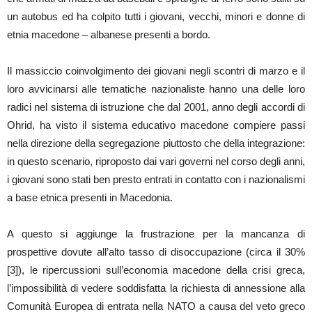
un autobus ed ha colpito tutti i giovani, vecchi, minori e donne di
etnia macedone – albanese presenti a bordo.
Il massiccio coinvolgimento dei giovani negli scontri di marzo e il
loro avvicinarsi alle tematiche nazionaliste hanno una delle loro
radici nel sistema di istruzione che dal 2001, anno degli accordi di
Ohrid, ha visto il sistema educativo macedone compiere passi
nella direzione della segregazione piuttosto che della integrazione:
in questo scenario, riproposto dai vari governi nel corso degli anni,
i giovani sono stati ben presto entrati in contatto con i nazionalismi
a base etnica presenti in Macedonia.
A questo si aggiunge la frustrazione per la mancanza di
prospettive dovute all’alto tasso di disoccupazione (circa il 30%
[3]), le ripercussioni sull’economia macedone della crisi greca,
l’impossibilità di vedere soddisfatta la richiesta di annessione alla
Comunità Europea di entrata nella NATO a causa del veto greco