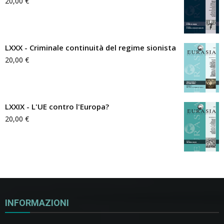
20,00
€
LXXX - Criminale continuità del regime sionista
20,00
€
LXXIX - L'UE contro l'Europa?
20,00
€
INFORMAZIONI