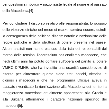
per questioni simbolico – nazionaliste legate al nome e al passato
della Macedonia.[4]
Per concludere il discorso relativo alle responsabilità: lo scoppio
delle violenze etniche del mese di marzo sembra essere, quindi,
la conseguenza delle politiche discriminatorie e nazionaliste delle
regole politiche e della struttura di potere presente nel paese.
Alcuni analisti non hanno escluso dalla lista dei responsabili del
ritorno delle tensioni l’accresciuto nazionalismo macedone, che
negli ultimi anni ha potuto contare sull’opera del partito al potere
VMRO-DPMNE, che ha investito una quantità considerevole di
risorse per dimostrare quanto siano stati antichi, vittoriosi e
gloriosi i macedoni e che nel programma ufficiale aveva in
passato rivendicato la riunificazione alla Macedonia dei territori a
maggioranza macedone attualmente appartenenti alla Grecia e
alla Bulgaria affermando il carattere nazionale specifico dei
macedoni[5].