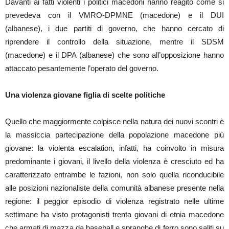
Davanti ai fatti violenti i politici macedoni hanno reagito come si
prevedeva con il VMRO-DPMNE (macedone) e il DUI
(albanese), i due partiti di governo, che hanno cercato di
riprendere il controllo della situazione, mentre il SDSM
(macedone) e il DPA (albanese) che sono all’opposizione hanno
attaccato pesantemente l’operato del governo.
Una violenza giovane figlia di scelte politiche
Quello che maggiormente colpisce nella natura dei nuovi scontri è
la massiccia partecipazione della popolazione macedone più
giovane: la violenta escalation, infatti, ha coinvolto in misura
predominante i giovani, il livello della violenza è cresciuto ed ha
caratterizzato entrambe le fazioni, non solo quella riconducibile
alle posizioni nazionaliste della comunità albanese presente nella
regione: il peggior episodio di violenza registrato nelle ultime
settimane ha visto protagonisti trenta giovani di etnia macedone
che armati di mazza da baseball e spranghe di ferro sono saliti su