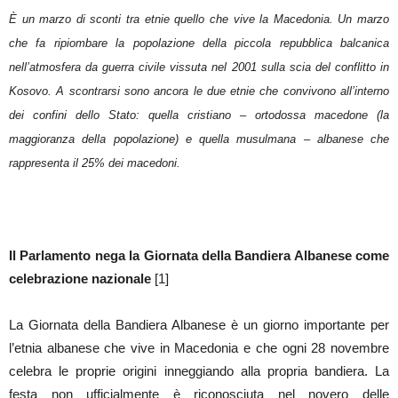
È un marzo di sconti tra etnie quello che vive la Macedonia. Un marzo
che fa ripiombare la popolazione della piccola repubblica balcanica
nell’atmosfera da guerra civile vissuta nel 2001 sulla scia del conflitto in
Kosovo. A scontrarsi sono ancora le due etnie che convivono all’interno
dei confini dello Stato: quella cristiano – ortodossa macedone (la
maggioranza della popolazione) e quella musulmana – albanese che
rappresenta il 25% dei macedoni.
Il Parlamento nega la Giornata della Bandiera Albanese come
celebrazione nazionale
[1]
La Giornata della Bandiera Albanese è un giorno importante per
l’etnia albanese che vive in Macedonia e che ogni 28 novembre
celebra le proprie origini inneggiando alla propria bandiera. La
festa non ufficialmente è riconosciuta nel novero delle