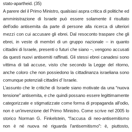
stato-apartheid. (35)
A parere del il Primo Ministro, qualsiasi aspra critica di politiche ed
amministrazione di Israele può essere solamente il risultato
dell’odio antisemita da parte di persone alla ricerca di ulteriori
mezzi con cui accusare gli ebrei. Dal resoconto traspare che gli
ebrei, in veste di membri di un gruppo nazionale – in quanto
cittadini di Israele, presenti o futuri che siano –, vengono accusati
da questi nuovi antisemiti raffinati. Gli stessi ebrei canadesi sono
vittima di tali accuse, visto che secondo la Legge del ritorno,
anche coloro che non possiedono la cittadinanza israeliana sono
comunque potenziali cittadini d’ Israele.
L’assunto che le critiche di Israele siano motivate da una “nuova
tensione” antisemita, e che quindi possano essere legittimamente
categorizzate e stigmatizzate come forma di propaganda all’odio,
non è un’invenzione del Primo Ministro. Come scrive nel 2005 lo
storico Norman G. Finkelstein, “l’accusa di neo-antisemitismo
non è né nuova né riguarda l’antisemitismo”: è, piuttosto,