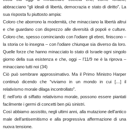
abbracciano “gli ideali di libertà, democrazia e stato di diritto”. La
sua risposta fu piuttosto ampia:
Coloro che aborrono la modernità, che minacciano la libertà altrui
e che guardano con disprezzo alle diversità di popoli e culture.
Coloro che, spesso cominciando con l’odiare gli ebrei, finiscono –
la storia ce lo insegna – con l’odiare chiunque sia diverso da loro.
Quelle forze che hanno minacciato lo stato di Israele ogni singolo
giorno della sua esistenza e che, oggi – l’11/9 ne è la riprova –
minacciano tutti noi (34)
Ciò può sembrare approssimativo. Ma il Primo Ministro Harper
continuò dicendo che “viviamo in un mondo in cui […] il
relativismo morale dilaga incontrollato”.
E nell’orto di siffatto relativismo morale, possono essere piantati
facilmente i germi di concetti ben più sinistri.
Così abbiamo assistito, negli ultimi anni, alla mutazione dell’antico
male dell’antisemitismo e alla progressiva affermazione di una
nuova tensione.