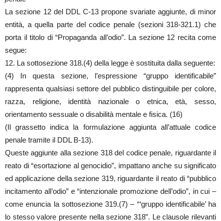
La sezione 12 del DDL C-13 propone svariate aggiunte, di minor
entità, a quella parte del codice penale (sezioni 318-321.1) che
porta il titolo di “Propaganda all’odio”. La sezione 12 recita come
segue:
12. La sottosezione 318.(4) della legge è sostituita dalla seguente:
(4) In questa sezione, l’espressione “gruppo identificabile”
rappresenta qualsiasi settore del pubblico distinguibile per colore,
razza, religione, identità nazionale o etnica, età, sesso,
orientamento sessuale o disabilità mentale e fisica. (16)
(Il grassetto indica la formulazione aggiunta all’attuale codice
penale tramite il DDL B-13).
Queste aggiunte alla sezione 318 del codice penale, riguardante il
reato di “esortazione al genocidio”, impattano anche su significato
ed applicazione della sezione 319, riguardante il reato di “pubblico
incitamento all’odio” e “intenzionale promozione dell’odio”, in cui –
come enuncia la sottosezione 319.(7) – “‘gruppo identificabile’ ha
lo stesso valore presente nella sezione 318”. Le clausole rilevanti