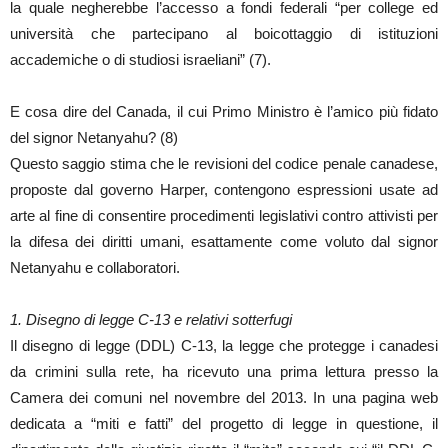
la quale negherebbe l’accesso a fondi federali “per college ed
università che partecipano al boicottaggio di istituzioni
accademiche o di studiosi israeliani” (7).
E cosa dire del Canada, il cui Primo Ministro è l’amico più fidato
del signor Netanyahu? (8)
Questo saggio stima che le revisioni del codice penale canadese,
proposte dal governo Harper, contengono espressioni usate ad
arte al fine di consentire procedimenti legislativi contro attivisti per
la difesa dei diritti umani, esattamente come voluto dal signor
Netanyahu e collaboratori.
1. Disegno di legge C-13 e relativi sotterfugi
Il disegno di legge (DDL) C-13, la legge che protegge i canadesi
da crimini sulla rete, ha ricevuto una prima lettura presso la
Camera dei comuni nel novembre del 2013. In una pagina web
dedicata a “miti e fatti” del progetto di legge in questione, il