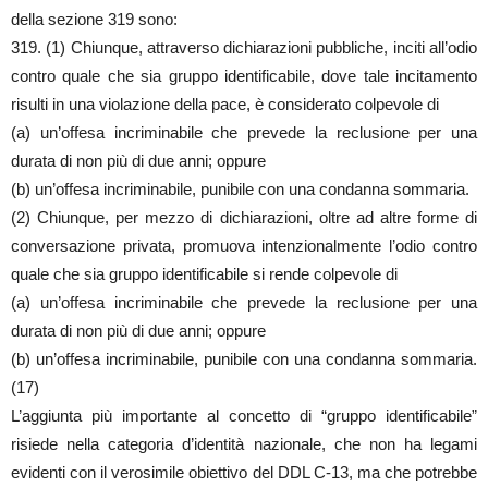
della sezione 319 sono:
319. (1) Chiunque, attraverso dichiarazioni pubbliche, inciti all’odio
contro quale che sia gruppo identificabile, dove tale incitamento
risulti in una violazione della pace, è considerato colpevole di
(a) un’offesa incriminabile che prevede la reclusione per una
durata di non più di due anni; oppure
(b) un’offesa incriminabile, punibile con una condanna sommaria.
(2) Chiunque, per mezzo di dichiarazioni, oltre ad altre forme di
conversazione privata, promuova intenzionalmente l’odio contro
quale che sia gruppo identificabile si rende colpevole di
(a) un’offesa incriminabile che prevede la reclusione per una
durata di non più di due anni; oppure
(b) un’offesa incriminabile, punibile con una condanna sommaria.
(17)
L’aggiunta più importante al concetto di “gruppo identificabile”
risiede nella categoria d’identità nazionale, che non ha legami
evidenti con il verosimile obiettivo del DDL C-13, ma che potrebbe