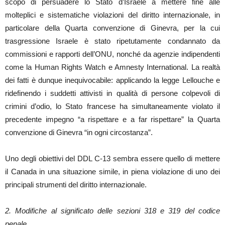
scopo di persuadere lo Stato d’Israele a mettere fine alle
molteplici e sistematiche violazioni del diritto internazionale, in
particolare della Quarta convenzione di Ginevra, per la cui
trasgressione Israele è stato ripetutamente condannato da
commissioni e rapporti dell’ONU, nonché da agenzie indipendenti
come la Human Rights Watch e Amnesty International. La realtà
dei fatti è dunque inequivocabile: applicando la legge Lellouche e
ridefinendo i suddetti attivisti in qualità di persone colpevoli di
crimini d’odio, lo Stato francese ha simultaneamente violato il
precedente impegno “a rispettare e a far rispettare” la Quarta
convenzione di Ginevra “in ogni circostanza”.
Uno degli obiettivi del DDL C-13 sembra essere quello di mettere
il Canada in una situazione simile, in piena violazione di uno dei
principali strumenti del diritto internazionale.
2. Modifiche al significato delle sezioni 318 e 319 del codice
penale