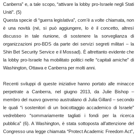
Canberra” e, a tale scopo, “attivare la lobby pro-Israele negli Stati
Uniti”. (5)
Questa specie di “guerra legislativa”, com’è a volte chiamata, non
è una novità (né, si può aggiungere, lo è il concetto, altresì
discusso in tale riunione, di sostenere la sorveglianza di
organizzazioni pro-BDS da parte dei servizi segreti militari – la
Shin Bet Security Service e il Mossad). È altrettanto evidente che
la lobby pro-Israele ha mobilitato politici nelle “capitali amiche” di
Washington, Ottawa e Canberra per molti anni.
Recenti sviluppi di queste iniziative hanno portato alle minacce
perpetrate a Canberra, nel giugno 2013, da Julie Bishop –
membro del nuovo governo australiano di Julia Gillard – secondo
le quali “i sostenitori di un boicottaggio accademico di Israele”
vedrebbero “sommariamente tagliati i fondi per la ricerca
pubblica” (6). A Washington, è stata sottoposta all’attenzione del
Congresso una legge chiamata “Protect Academic Freedom Act”,