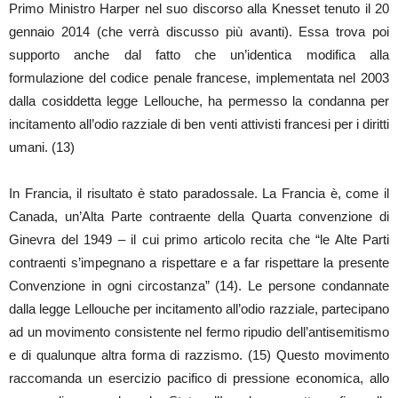
Primo Ministro Harper nel suo discorso alla Knesset tenuto il 20
gennaio 2014 (che verrà discusso più avanti). Essa trova poi
supporto anche dal fatto che un’identica modifica alla
formulazione del codice penale francese, implementata nel 2003
dalla cosiddetta legge Lellouche, ha permesso la condanna per
incitamento all’odio razziale di ben venti attivisti francesi per i diritti
umani. (13)
In Francia, il risultato è stato paradossale. La Francia è, come il
Canada, un’Alta Parte contraente della Quarta convenzione di
Ginevra del 1949 – il cui primo articolo recita che “le Alte Parti
contraenti s’impegnano a rispettare e a far rispettare la presente
Convenzione in ogni circostanza” (14). Le persone condannate
dalla legge Lellouche per incitamento all’odio razziale, partecipano
ad un movimento consistente nel fermo ripudio dell’antisemitismo
e di qualunque altra forma di razzismo. (15) Questo movimento
raccomanda un esercizio pacifico di pressione economica, allo