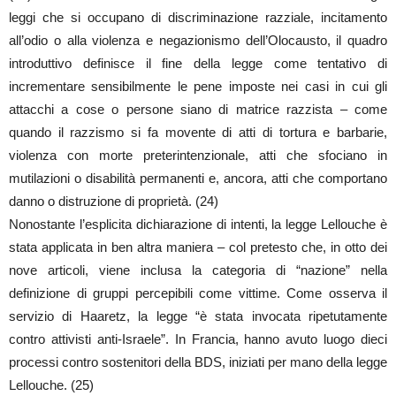
leggi che si occupano di discriminazione razziale, incitamento
all’odio o alla violenza e negazionismo dell’Olocausto, il quadro
introduttivo definisce il fine della legge come tentativo di
incrementare sensibilmente le pene imposte nei casi in cui gli
attacchi a cose o persone siano di matrice razzista – come
quando il razzismo si fa movente di atti di tortura e barbarie,
violenza con morte preterintenzionale, atti che sfociano in
mutilazioni o disabilità permanenti e, ancora, atti che comportano
danno o distruzione di proprietà. (24)
Nonostante l’esplicita dichiarazione di intenti, la legge Lellouche è
stata applicata in ben altra maniera – col pretesto che, in otto dei
nove articoli, viene inclusa la categoria di “nazione” nella
definizione di gruppi percepibili come vittime. Come osserva il
servizio di Haaretz, la legge “è stata invocata ripetutamente
contro attivisti anti-Israele”. In Francia, hanno avuto luogo dieci
processi contro sostenitori della BDS, iniziati per mano della legge
Lellouche. (25)