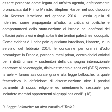
essere percepita come legata ad un’altra agenda, enfaticamente
pronunciata dal Primo Ministro Stephen Harper nel suo discorso
alla Knesset israeliana nel gennaio 2014 – ossia quella di
ridefinire, come propaganda all’odio, la critica di politiche e
comportamenti dello stato-nazione di Israele nei confronti dei
cittadini palestinesi e degli abitanti dei territori palestinesi occupati.
Come evidenziò il principale quotidiano israeliano, Haaretz, in un
servizio del febbraio 2014, le condanne per crimini d’odio
promulgate in Francia, parecchi mesi prima, contro dodici attivisti
per i diritti umani – sostenitori della campagna internazionale
esortante al boicottaggio, disinvestimento e sanzioni (BDS) contro
Israele – furono assicurate grazie alla legge Lellouche, la quale
“estendeva la definizione di discriminazione oltre i previsti
parametri di razza, religione ed orientamento sessuale, per
includere membri appartenenti ai gruppi nazionali”. (18)
3. Legge Lellouche: un altro cavallo di Troia?