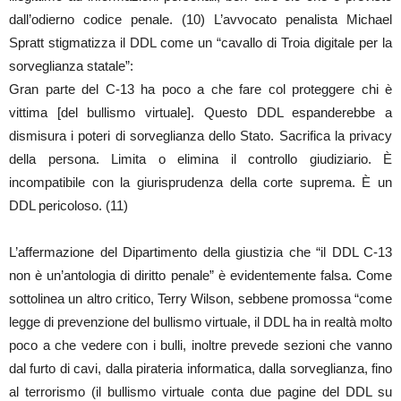
dall’odierno codice penale. (10) L’avvocato penalista Michael
Spratt stigmatizza il DDL come un “cavallo di Troia digitale per la
sorveglianza statale”:
Gran parte del C-13 ha poco a che fare col proteggere chi è
vittima [del bullismo virtuale]. Questo DDL espanderebbe a
dismisura i poteri di sorveglianza dello Stato. Sacrifica la privacy
della persona. Limita o elimina il controllo giudiziario. È
incompatibile con la giurisprudenza della corte suprema. È un
DDL pericoloso. (11)
L’affermazione del Dipartimento della giustizia che “il DDL C-13
non è un’antologia di diritto penale” è evidentemente falsa. Come
sottolinea un altro critico, Terry Wilson, sebbene promossa “come
legge di prevenzione del bullismo virtuale, il DDL ha in realtà molto
poco a che vedere con i bulli, inoltre prevede sezioni che vanno
dal furto di cavi, dalla pirateria informatica, dalla sorveglianza, fino
al terrorismo (il bullismo virtuale conta due pagine del DDL su