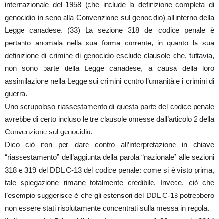
internazionale del 1958 (che include la definizione completa di
genocidio in seno alla Convenzione sul genocidio) all’interno della
Legge canadese. (33) La sezione 318 del codice penale è
pertanto anomala nella sua forma corrente, in quanto la sua
definizione di crimine di genocidio esclude clausole che, tuttavia,
non sono parte della Legge canadese, a causa della loro
assimilazione nella Legge sui crimini contro l’umanità e i crimini di
guerra.
Uno scrupoloso riassestamento di questa parte del codice penale
avrebbe di certo incluso le tre clausole omesse dall’articolo 2 della
Convenzione sul genocidio.
Dico ciò non per dare contro all’interpretazione in chiave
“riassestamento” dell’aggiunta della parola “nazionale” alle sezioni
318 e 319 del DDL C-13 del codice penale: come si è visto prima,
tale spiegazione rimane totalmente credibile. Invece, ciò che
l’esempio suggerisce è che gli estensori del DDL C-13 potrebbero
non essere stati risolutamente concentrati sulla messa in regola.