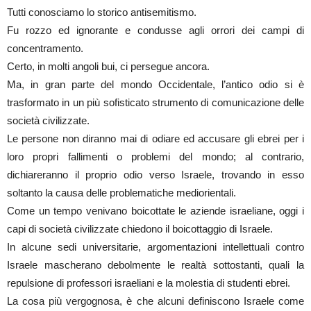
Tutti conosciamo lo storico antisemitismo.
Fu rozzo ed ignorante e condusse agli orrori dei campi di
concentramento.
Certo, in molti angoli bui, ci persegue ancora.
Ma, in gran parte del mondo Occidentale, l’antico odio si è
trasformato in un più sofisticato strumento di comunicazione delle
società civilizzate.
Le persone non diranno mai di odiare ed accusare gli ebrei per i
loro propri fallimenti o problemi del mondo; al contrario,
dichiareranno il proprio odio verso Israele, trovando in esso
soltanto la causa delle problematiche mediorientali.
Come un tempo venivano boicottate le aziende israeliane, oggi i
capi di società civilizzate chiedono il boicottaggio di Israele.
In alcune sedi universitarie, argomentazioni intellettuali contro
Israele mascherano debolmente le realtà sottostanti, quali la
repulsione di professori israeliani e la molestia di studenti ebrei.
La cosa più vergognosa, è che alcuni definiscono Israele come