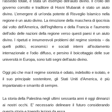
l’assedio totale, è stata un esempio dell’aiuto divino. Il crollo del
governo corrotto e traditore di Hosni Mubarak è stato un aiuto
divino. L’emergere di un’onda potente di Risveglio Islamico nella
regione è un aiuto divino. La rimozione della maschera di ipocrisia
dal volto dell’America, dell’Inghilterra e della Francia e l’aumento
dell’odio delle nazioni della regione verso questi paesi è un aiuto
divino. I ripetuti e innumerevoli problemi del regime sionista – da
quelli politici, economici e sociali interni all’isolamento
internazionale e l’odio diffuso, e persino il boicottaggio delle sue
università in Europa, sono tutti segni dell’aiuto divino.
Oggi più che mai il regime sionista è odiato, indebolito e isolato, e
il suo principale sostenitore, gli Stati Uniti d’America, è più
impantanato e smarrito di sempre.
La storia della Palestina negli ultimi sessanta anni è oggi dinnanzi
ai nostri occhi. E’ necessario delineare il futuro considerando
questa storia e traendo lezioni da essa.