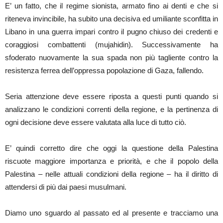
E’ un fatto, che il regime sionista, armato fino ai denti e che si
riteneva invincibile, ha subito una decisiva ed umiliante sconfitta in
Libano in una guerra impari contro il pugno chiuso dei credenti e
coraggiosi combattenti (mujahidin). Successivamente ha
sfoderato nuovamente la sua spada non più tagliente contro la
resistenza ferrea dell’oppressa popolazione di Gaza, fallendo.
Seria attenzione deve essere riposta a questi punti quando si
analizzano le condizioni correnti della regione, e la pertinenza di
ogni decisione deve essere valutata alla luce di tutto ciò.
E’ quindi corretto dire che oggi la questione della Palestina
riscuote maggiore importanza e priorità, e che il popolo della
Palestina – nelle attuali condizioni della regione – ha il diritto di
attendersi di più dai paesi musulmani.
Diamo uno sguardo al passato ed al presente e tracciamo una