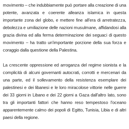
movimento – che indubbiamente può portare alla creazione di una
potente, avanzata e coerente alleanza islamica in questa
importante zona del globo, e mettere fine all’era di arretratezza,
debolezza e umiliazione delle nazioni musulmane, affidandosi alla
grazia divina ed alla ferma determinazione dei seguaci di questo
movimento – ha tratto un’importante porzione della sua forza e
coraggio dalla questione della Palestina.
La crescente oppressione ed arroganza del regime sionista e la
complicità di alcuni governanti autocrati, corrotti e mercenari da
una parte, ed il sollevamento della resistenza esemplare dei
palestinesi e dei libanesi e le loro miracolose vittorie nelle guerre
dei 33 giorni in Libano e dei 22 giorni a Gaza dall’altro lato, sono
tra gli importanti fattori che hanno reso tempestoso l’oceano
apparentemente calmo dei popoli di Egitto, Tunisia, Libia e di altri
paesi della regione.