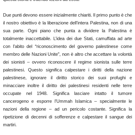
Due punti devono essere inizialmente chiariti. Il primo punto è che
il nostro obiettivo è la liberazione dell’intera Palestina, non di una
sua parte. Ogni piano che punta a dividere la Palestina è
totalmente inaccettabile. L’idea dei due Stati, camuffata ad arte
con l’abito del “riconoscimento del governo palestinese come
membro delle Nazioni Unite”, non è altro che accettare la volontà
dei sionisti – ovvero riconoscere il regime sionista sulle terre
palestinesi. Questo significa calpestare i diritti della nazione
palestinese, ignorare il diritto storico dei suoi profughi e
minacciare inoltre il diritto dei palestinesi residenti nelle terre
occupate nel 1948. Significa lasciare intatto il tumore
cancerogeno e esporre l’Ummah Islamica – specialmente le
nazioni della regione – ad un pericolo costante. Significa la
ripetizione di decenni di sofferenze e calpestare il sangue dei
martiri.