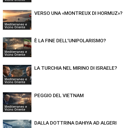
VERSO UNA «MONTREUX DI HORMUZ»?
Mediterraneo e
Vicino Oriente
È LA FINE DELL’UNIPOLARISMO?
Mediterraneo e
Vicino Oriente
LA TURCHIA NEL MIRINO DI ISRAELE?
Mediterraneo e
Vicino Oriente
PEGGIO DEL VIETNAM
Mediterraneo e
Vicino Oriente
DALLA DOTTRINA DAHIYA AD ALGERI