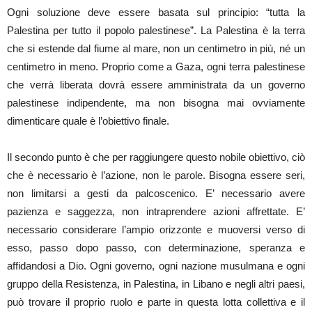
Ogni soluzione deve essere basata sul principio: “tutta la
Palestina per tutto il popolo palestinese”. La Palestina è la terra
che si estende dal fiume al mare, non un centimetro in più, né un
centimetro in meno. Proprio come a Gaza, ogni terra palestinese
che verrà liberata dovrà essere amministrata da un governo
palestinese indipendente, ma non bisogna mai ovviamente
dimenticare quale è l’obiettivo finale.
Il secondo punto è che per raggiungere questo nobile obiettivo, ciò
che è necessario è l’azione, non le parole. Bisogna essere seri,
non limitarsi a gesti da palcoscenico. E’ necessario avere
pazienza e saggezza, non intraprendere azioni affrettate. E’
necessario considerare l’ampio orizzonte e muoversi verso di
esso, passo dopo passo, con determinazione, speranza e
affidandosi a Dio. Ogni governo, ogni nazione musulmana e ogni
gruppo della Resistenza, in Palestina, in Libano e negli altri paesi,
può trovare il proprio ruolo e parte in questa lotta collettiva e il