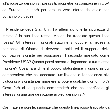
all’arroganza dei sionisti parassiti, proprietari di compagnie in USA
ed Europa – ci sarà per loro un vero inferno dal quale non
potranno più uscire.
Il Presidente degli Stati Uniti ha affermato che la sicurezza di
Israele è la sua linea rossa. Ma chi ha tracciato questa linea
rossa? Gli interessi nazionali statunitensi oppure la necessità
personale di Obama di ricevere i soldi ed il supporto delle
compagnie sioniste per assicurarsi il secondo mandato come
Presidente USA? Quanto pensi ancora di ingannare la tua stessa
nazione? Cosa farà di te il popolo statunitense il giorno in cui
comprenderà che hai accettato l’umiliazione e l’obbedienza alla
plutocrazia sionista per rimanere al potere qualche giorno in più?
Cosa farà di te quando comprenderà che hai sacrificato gli
interessi di una grande nazione ai piedi dei sionisti?
Cari fratelli e sorelle, sappiate che questa linea rossa tracciata da