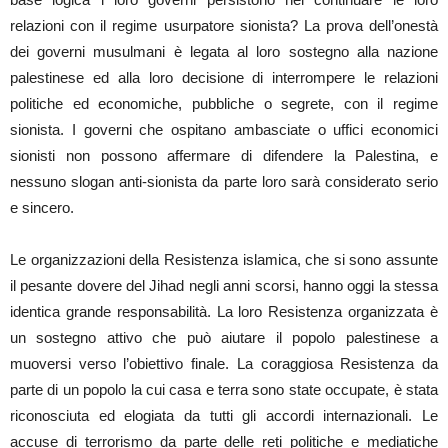
relazioni con il regime usurpatore sionista? La prova dell’onestà
dei governi musulmani è legata al loro sostegno alla nazione
palestinese ed alla loro decisione di interrompere le relazioni
politiche ed economiche, pubbliche o segrete, con il regime
sionista. I governi che ospitano ambasciate o uffici economici
sionisti non possono affermare di difendere la Palestina, e
nessuno slogan anti-sionista da parte loro sarà considerato serio
e sincero.
Le organizzazioni della Resistenza islamica, che si sono assunte
il pesante dovere del Jihad negli anni scorsi, hanno oggi la stessa
identica grande responsabilità. La loro Resistenza organizzata è
un sostegno attivo che può aiutare il popolo palestinese a
muoversi verso l’obiettivo finale. La coraggiosa Resistenza da
parte di un popolo la cui casa e terra sono state occupate, è stata
riconosciuta ed elogiata da tutti gli accordi internazionali. Le
accuse di terrorismo da parte delle reti politiche e mediatiche