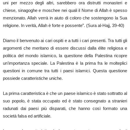
uni per mezzo degli altri, sarebbero ora distrutti monasteri e
chiese, sinagoghe e moschee nei quali il Nome di Allah è spesso
menzionato. Allah verrà in aiuto di coloro che sostengono la Sua
religione. In verità, Allah è forte e possente”. (Sura al-Hajj, 39-40)
Diamo il benvenuto ai cari ospiti e a tutti i cari presenti. Tra tutti gli
argomenti che meritano di essere discussi dalla élite religiosa e
politica del mondo islamico, la questione della Palestina ricopre
un’importanza speciale. La Palestina è la prima fra le molteplici
questioni in comune tra tutti i paesi islamici. Questa questione
possiede caratteristiche uniche.
La prima caratteristica è che un paese islamico è stato sottratto al
suo popolo, è stata occupato ed è stato consegnato a stranieri
radunati dai paesi più disparati, che hanno così formato una
società falsa ed artificiale.