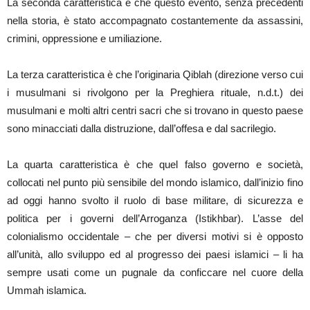
La seconda caratteristica è che questo evento, senza precedenti
nella storia, è stato accompagnato costantemente da assassini,
crimini, oppressione e umiliazione.
La terza caratteristica è che l’originaria Qiblah (direzione verso cui
i musulmani si rivolgono per la Preghiera rituale, n.d.t.) dei
musulmani e molti altri centri sacri che si trovano in questo paese
sono minacciati dalla distruzione, dall’offesa e dal sacrilegio.
La quarta caratteristica è che quel falso governo e società,
collocati nel punto più sensibile del mondo islamico, dall’inizio fino
ad oggi hanno svolto il ruolo di base militare, di sicurezza e
politica per i governi dell’Arroganza (Istikhbar). L’asse del
colonialismo occidentale – che per diversi motivi si è opposto
all’unità, allo sviluppo ed al progresso dei paesi islamici – li ha
sempre usati come un pugnale da conficcare nel cuore della
Ummah islamica.