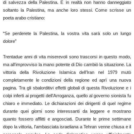
di salvezza della Palestina. E in realtà non hanno danneggiato
soltanto la Palestina, ma anche loro stessi. Come scrisse un
poeta arabo cristiano:
“Se perderete la Palestina, la vostra vita sarà solo un lungo
dolore”
Trentadue anni di vita miserevoli sono trascorsi in questo modo,
ma all’improvviso la mano potente di Dio cambiò la situazione. La
vittoria della Rivoluzione Islamica dell’Iran nel 1979 mutò
completamente le condizioni della regione ed aprì una nuova
pagina. Tra gli sbalorditivi effetti globali di questa Rivoluzione e i
colpi inferti ai progetti dell’Arroganza, quello al governo sionista fu
chiaro e immediato. Le dichiarazioni dei dirigenti di quel regime
durante quei giorni sono interessanti da leggere e mostrano
quanto fossero afflitti e angosciati. Durante le prime settimane
dopo la vittoria, l’ambasciata israeliana a Tehran venne chiusa e il