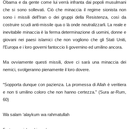
Obama e da gente come lui verrà infranta dai popoli musulmani
che si sono sollevati. Ciò che minaccia il regime sionista non
sono i missili dell’Iran o dei gruppi della Resistenza, così da
costruire scudi anti-missile qua o là onde neutralizzarli. La reale e
inevitabile minaccia è la ferma determinazione di uomini, donne e
giovani nei paesi islamici che non vogliono che gli Stati Uniti,
l’Europa e i loro governi fantoccio li governino ed umilino ancora.
Ma ovviamente questi missili, dove ci sarà una minaccia dei
nemici, svolgeranno pienamente il loro dovere.
“Sopporta dunque con pazienza. La promessa di Allah è veritiera
e non ti umilino coloro che non hanno certezza.” (Sura ar-Rum,
60)
Wa salam ‘alaykum wa rahmatullah