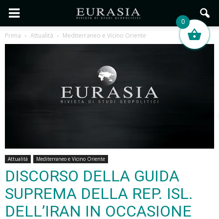
0
Prima
Attualità
Mediterraneo e Vicino Oriente
Attualità
Mediterraneo e Vicino Oriente
DISCORSO DELLA GUIDA
SUPREMA DELLA REP. ISL.
DELL’IRAN IN OCCASIONE