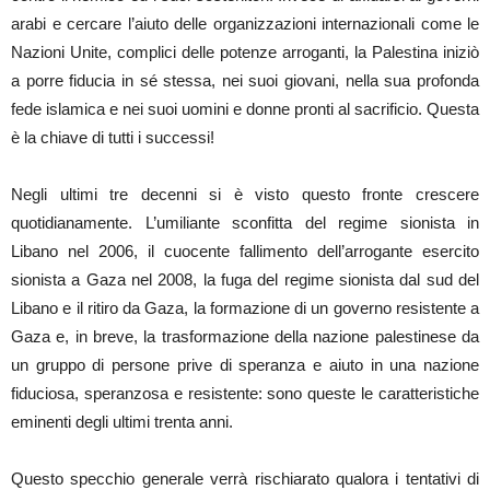
arabi e cercare l’aiuto delle organizzazioni internazionali come le
Nazioni Unite, complici delle potenze arroganti, la Palestina iniziò
a porre fiducia in sé stessa, nei suoi giovani, nella sua profonda
fede islamica e nei suoi uomini e donne pronti al sacrificio. Questa
è la chiave di tutti i successi!
Negli ultimi tre decenni si è visto questo fronte crescere
quotidianamente. L’umiliante sconfitta del regime sionista in
Libano nel 2006, il cuocente fallimento dell’arrogante esercito
sionista a Gaza nel 2008, la fuga del regime sionista dal sud del
Libano e il ritiro da Gaza, la formazione di un governo resistente a
Gaza e, in breve, la trasformazione della nazione palestinese da
un gruppo di persone prive di speranza e aiuto in una nazione
fiduciosa, speranzosa e resistente: sono queste le caratteristiche
eminenti degli ultimi trenta anni.
Questo specchio generale verrà rischiarato qualora i tentativi di