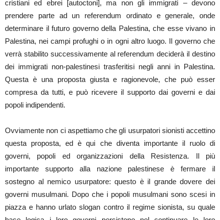
cristiani ed ebrei [autoctoni], ma non gli immigrati – devono
prendere parte ad un referendum ordinato e generale, onde
determinare il futuro governo della Palestina, che esse vivano in
Palestina, nei campi profughi o in ogni altro luogo. Il governo che
verrà stabilito successivamente al referendum deciderà il destino
dei immigrati non-palestinesi trasferitisi negli anni in Palestina.
Questa è una proposta giusta e ragionevole, che può esser
compresa da tutti, e può ricevere il supporto dai governi e dai
popoli indipendenti.
Ovviamente non ci aspettiamo che gli usurpatori sionisti accettino
questa proposta, ed è qui che diventa importante il ruolo di
governi, popoli ed organizzazioni della Resistenza. Il più
importante supporto alla nazione palestinese è fermare il
sostegno al nemico usurpatore: questo è il grande dovere dei
governi musulmani. Dopo che i popoli musulmani sono scesi in
piazza e hanno urlato slogan contro il regime sionista, su quale
base logica i loro governi persistono nel continuare le loro