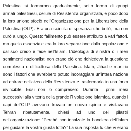
Palestina, si formarono gradualmente, sotto forma di gruppi
armati palestinesi, cellule di Resistenza organizzata, e poco dopo
la loro unione sfociò nell’Organizzazione per la Liberazione della
Palestina (OLP). Era una scintilla di speranza che brillò, ma non
durò a lungo. Questo fallimento può essere attribuito a vari fattori,
ma quello essenziale era la loro separazione dalla popolazione e
dal suo credo e fede nell’Islam. L’ideologia di sinistra o i meri
sentimenti nazionalisti non erano ciò che richiedeva la questione
complessa e difficoltosa della Palestina. Islam, Jihad e martirio
sono i fattori che avrebbero potuto incoraggiare un’intera nazione
ad entrare nell’alveo della Resistenza e trasformarla in una forza
invincibile. Essi non lo compresero. Durante i primi mesi
successivi alla vittoria della grande Rivoluzione Islamica, quando i
capi dell’OLP avevano trovato un nuovo spirito e visitavano
Tehran ripetutamente, chiesi ad uno dei pilastri
dell’organizzazione: “Perchè non innalzate la bandiera dell’Islam
per guidare la vostra giusta lotta?” La sua risposta fu che vi erano