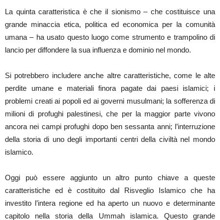
La quinta caratteristica è che il sionismo – che costituisce una
grande minaccia etica, politica ed economica per la comunità
umana – ha usato questo luogo come strumento e trampolino di
lancio per diffondere la sua influenza e dominio nel mondo.
Si potrebbero includere anche altre caratteristiche, come le alte
perdite umane e materiali finora pagate dai paesi islamici; i
problemi creati ai popoli ed ai governi musulmani; la sofferenza di
milioni di profughi palestinesi, che per la maggior parte vivono
ancora nei campi profughi dopo ben sessanta anni; l’interruzione
della storia di uno degli importanti centri della civiltà nel mondo
islamico.
Oggi può essere aggiunto un altro punto chiave a queste
caratteristiche ed è costituito dal Risveglio Islamico che ha
investito l’intera regione ed ha aperto un nuovo e determinante
capitolo nella storia della Ummah islamica. Questo grande