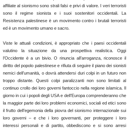
affiliate al sionismo sono strali falsi e privi di valore. I veri terroristi
sono il regime sionista e i suoi sostenitori occidentali. La
Resistenza palestinese è un movimento contro i brutali terroristi
ed è un movimento umano e sacro.
Viste le attuali condizioni, è appropriato che i paesi occidentali
valutino la situazione da una prospettiva realistica. Oggi
l’Occidente è a un bivio. O rinuncia all’arroganza, riconosce il
diritto del popolo palestinese e rifiuta di seguire il piano dei sionisti
nemici dell’umanità, o dovrà attendersi duri colpi in un futuro non
troppo distante. Questi colpi paralizzanti non sono limitati al
continuo crollo dei loro governi fantoccio nella regione islamica. Il
giorno in cui i popoli degli USA e dell’Europa comprenderanno che
la maggior parte dei loro problemi economici, sociali ed etici sono
il frutto dell’egemonia della piovra del sionismo internazionale sui
loro governi – e che i loro governanti, per proteggere i loro
interessi personali e di partito, obbediscono e si sono arresi