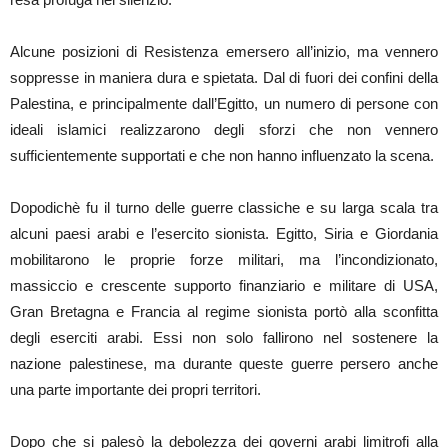
Alcune posizioni di Resistenza emersero all’inizio, ma vennero
soppresse in maniera dura e spietata. Dal di fuori dei confini della
Palestina, e principalmente dall’Egitto, un numero di persone con
ideali islamici realizzarono degli sforzi che non vennero
sufficientemente supportati e che non hanno influenzato la scena.
Dopodichè fu il turno delle guerre classiche e su larga scala tra
alcuni paesi arabi e l’esercito sionista. Egitto, Siria e Giordania
mobilitarono le proprie forze militari, ma l’incondizionato,
massiccio e crescente supporto finanziario e militare di USA,
Gran Bretagna e Francia al regime sionista portò alla sconfitta
degli eserciti arabi. Essi non solo fallirono nel sostenere la
nazione palestinese, ma durante queste guerre persero anche
una parte importante dei propri territori.
Dopo che si palesò la debolezza dei governi arabi limitrofi alla