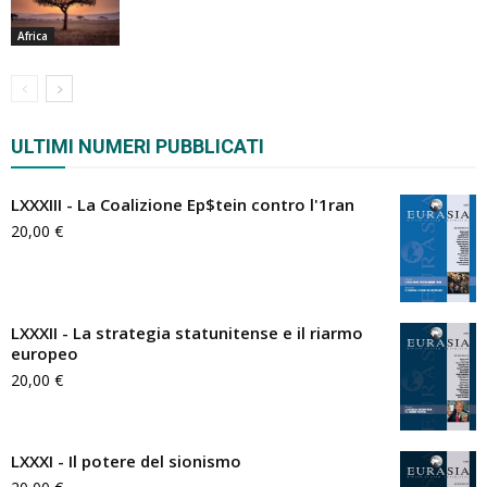
Africa
ULTIMI NUMERI PUBBLICATI
LXXXIII - La Coalizione Ep$tein contro l'1ran
20,00
€
LXXXII - La strategia statunitense e il riarmo
europeo
20,00
€
LXXXI - Il potere del sionismo