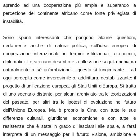
aprendo ad una cooperazione più ampia e superando la
percezione del continente africano come fonte privilegiata di
instabilità.
Sono spunti interessanti che pongono alcune questioni,
certamente anche di natura politica, sull’idea europea di
cooperazione interazionale in termini istituzionali, economici,
diplomatici. Lo scenario descritto e la riflessione seguita richiama
naturalmente a sé un’ambizione – questa sì lungimirante – ad
oggi percepita come inverosimile o, addirittura, destabilizzante: il
progetto di unificazione europea, gli Stati Uniti d’Europa. Si tratta
di uno scenario distante, per alcuni archiviato tra le teorizzazioni
del passato, per altri tra le ipotesi di evoluzione nel futuro
dell’Unione Europea. Ma è proprio la Cina, con tutte le sue
differenze culturali, giuridiche, economiche e con tutte le
resistenze che è stata in grado di lasciarsi alle spalle, a farsi
interprete di un messaggio per il futuro: visione, ambizione e