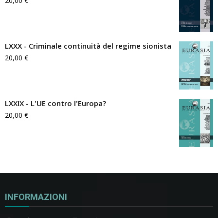
20,00
€
LXXX - Criminale continuità del regime sionista
20,00
€
LXXIX - L'UE contro l'Europa?
20,00
€
INFORMAZIONI