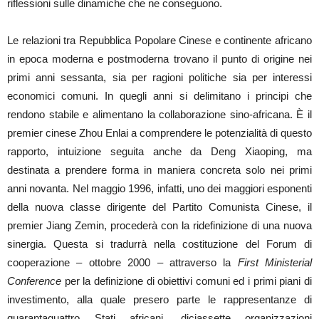
riflessioni sulle dinamiche che ne conseguono.
Le relazioni tra Repubblica Popolare Cinese e continente africano
in epoca moderna e postmoderna trovano il punto di origine nei
primi anni sessanta, sia per ragioni politiche sia per interessi
economici comuni. In quegli anni si delimitano i principi che
rendono stabile e alimentano la collaborazione sino-africana. È il
premier cinese Zhou Enlai a comprendere le potenzialità di questo
rapporto, intuizione seguita anche da Deng Xiaoping, ma
destinata a prendere forma in maniera concreta solo nei primi
anni novanta. Nel maggio 1996, infatti, uno dei maggiori esponenti
della nuova classe dirigente del Partito Comunista Cinese, il
premier Jiang Zemin, procederà con la ridefinizione di una nuova
sinergia. Questa si tradurrà nella costituzione del Forum di
cooperazione – ottobre 2000 – attraverso la
First Ministerial
Conference
per la definizione di obiettivi comuni ed i primi piani di
investimento, alla quale presero parte le rappresentanze di
quarantaquattro Stati africani, diciassette organizzazioni