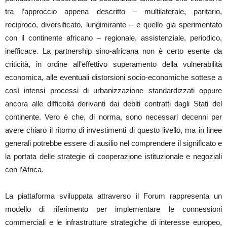
tra l’approccio appena descritto – multilaterale, paritario,
reciproco, diversificato, lungimirante – e quello già sperimentato
con il continente africano – regionale, assistenziale, periodico,
inefficace. La partnership sino-africana non è certo esente da
criticità, in ordine all’effettivo superamento della vulnerabilità
economica, alle eventuali distorsioni socio-economiche sottese a
così intensi processi di urbanizzazione standardizzati oppure
ancora alle difficoltà derivanti dai debiti contratti dagli Stati del
continente. Vero è che, di norma, sono necessari decenni per
avere chiaro il ritorno di investimenti di questo livello, ma in linee
generali potrebbe essere di ausilio nel comprendere il significato e
la portata delle strategie di cooperazione istituzionale e negoziali
con l’Africa.
La piattaforma sviluppata attraverso il Forum rappresenta un
modello di riferimento per implementare le connessioni
commerciali e le infrastrutture strategiche di interesse europeo,