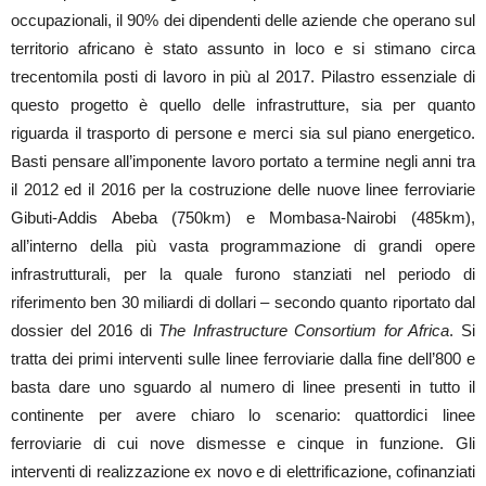
occupazionali, il 90% dei dipendenti delle aziende che operano sul
territorio africano è stato assunto in loco e si stimano circa
trecentomila posti di lavoro in più al 2017. Pilastro essenziale di
questo progetto è quello delle infrastrutture, sia per quanto
riguarda il trasporto di persone e merci sia sul piano energetico.
Basti pensare all’imponente lavoro portato a termine negli anni tra
il 2012 ed il 2016 per la costruzione delle nuove linee ferroviarie
Gibuti-Addis Abeba (750km) e Mombasa-Nairobi (485km),
all’interno della più vasta programmazione di grandi opere
infrastrutturali, per la quale furono stanziati nel periodo di
riferimento ben 30 miliardi di dollari – secondo quanto riportato dal
dossier del 2016 di
The Infrastructure Consortium for Africa
. Si
tratta dei primi interventi sulle linee ferroviarie dalla fine dell’800 e
basta dare uno sguardo al numero di linee presenti in tutto il
continente per avere chiaro lo scenario: quattordici linee
ferroviarie di cui nove dismesse e cinque in funzione. Gli
interventi di realizzazione ex novo e di elettrificazione, cofinanziati