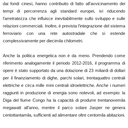
dai fondi cinesi, hanno contribuito di fatto all’avvicinamento dei
tempi di percorrenza agli standard europei, ivi riducendo
l’arretratezza che influisce inevitabilmente sullo sviluppo e sulle
relazioni commerciali. Inoltre, è prevista l’integrazione del sistema
ferroviario con una rete autostradale che si estende
complessivamente per diecimila chilometri.
Anche la politica energetica non è da meno. Prendendo come
riferimento analogamente il periodo 2012-2016, il programma di
opere è stato supportato da una dotazione di 23 miliardi di dollari
per il finanziamento di dighe, parchi solari, trentaquattro centrali
elettriche e circa mille mini centrali idroelettriche. Anche i numeri
raggiunti in produzione di energia sono notevoli, ad esempio: la
Diga del fiume Congo ha la capacità di produrre trentanovemila
megawatt all’anno, mentre il parco solare Jasper ne genera
centottantamila, sufficienti ad alimentare oltre centomila abitazioni.