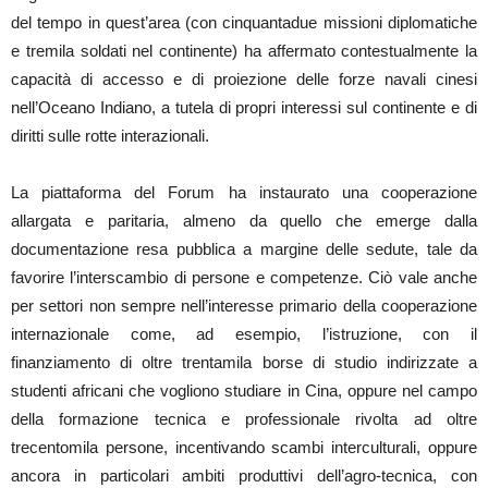
del tempo in quest’area (con cinquantadue missioni diplomatiche
e tremila soldati nel continente) ha affermato contestualmente la
capacità di accesso e di proiezione delle forze navali cinesi
nell’Oceano Indiano, a tutela di propri interessi sul continente e di
diritti sulle rotte interazionali.
La piattaforma del Forum ha instaurato una cooperazione
allargata e paritaria, almeno da quello che emerge dalla
documentazione resa pubblica a margine delle sedute, tale da
favorire l’interscambio di persone e competenze. Ciò vale anche
per settori non sempre nell’interesse primario della cooperazione
internazionale come, ad esempio, l’istruzione, con il
finanziamento di oltre trentamila borse di studio indirizzate a
studenti africani che vogliono studiare in Cina, oppure nel campo
della formazione tecnica e professionale rivolta ad oltre
trecentomila persone, incentivando scambi interculturali, oppure
ancora in particolari ambiti produttivi dell’agro-tecnica, con