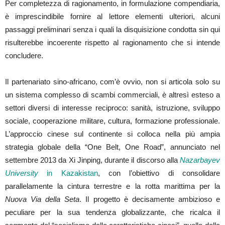
Per completezza di ragionamento, in formulazione compendiaria,
è imprescindibile fornire al lettore elementi ulteriori, alcuni
passaggi preliminari senza i quali la disquisizione condotta sin qui
risulterebbe incoerente rispetto al ragionamento che si intende
concludere.
Il partenariato sino-africano, com’è ovvio, non si articola solo su
un sistema complesso di scambi commerciali, è altresì esteso a
settori diversi di interesse reciproco: sanità, istruzione, sviluppo
sociale, cooperazione militare, cultura, formazione professionale.
L’approccio cinese sul continente si colloca nella più ampia
strategia globale della “One Belt, One Road”, annunciato nel
settembre 2013 da Xi Jinping, durante il discorso alla
Nazarbayev
University
in Kazakistan
, con l’obiettivo di consolidare
parallelamente la cintura terrestre e la rotta marittima per la
Nuova Via della Seta
. Il progetto è decisamente ambizioso e
peculiare per la sua tendenza globalizzante, che ricalca il