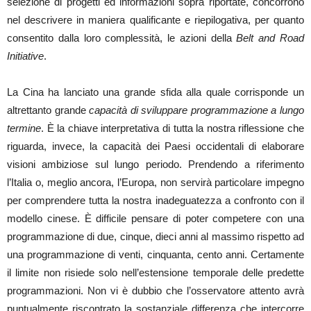
selezione di progetti ed informazioni sopra riportate, concorrono
nel descrivere in maniera qualificante e riepilogativa, per quanto
consentito dalla loro complessità, le azioni della
Belt and Road
Initiative
.
La Cina ha lanciato una grande sfida alla quale corrisponde un
altrettanto grande
capacità di sviluppare programmazione a lungo
termine
. È la chiave interpretativa di tutta la nostra riflessione che
riguarda, invece, la capacità dei Paesi occidentali di elaborare
visioni ambiziose sul lungo periodo. Prendendo a riferimento
l’Italia o, meglio ancora, l’Europa, non servirà particolare impegno
per comprendere tutta la nostra inadeguatezza a confronto con il
modello cinese. È difficile pensare di poter competere con una
programmazione di due, cinque, dieci anni al massimo rispetto ad
una programmazione di venti, cinquanta, cento anni. Certamente
il limite non risiede solo nell’estensione temporale delle predette
programmazioni. Non vi è dubbio che l’osservatore attento avrà
puntualmente riscontrato la sostanziale differenza che intercorre