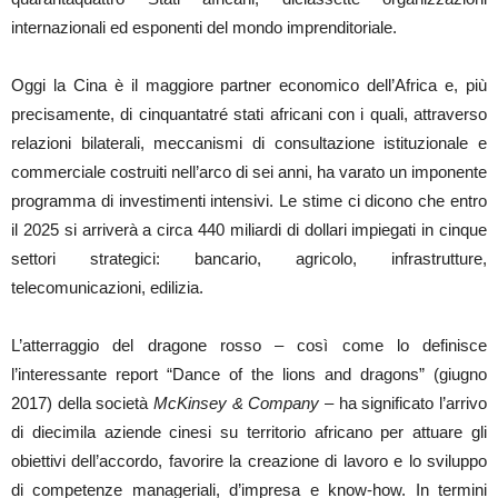
internazionali ed esponenti del mondo imprenditoriale.
Oggi la Cina è il maggiore partner economico dell’Africa e, più
precisamente, di cinquantatré stati africani con i quali, attraverso
relazioni bilaterali, meccanismi di consultazione istituzionale e
commerciale costruiti nell’arco di sei anni, ha varato un imponente
programma di investimenti intensivi. Le stime ci dicono che entro
il 2025 si arriverà a circa 440 miliardi di dollari impiegati in cinque
settori strategici: bancario, agricolo, infrastrutture,
telecomunicazioni, edilizia.
L’atterraggio del dragone rosso – così come lo definisce
l’interessante report “Dance of the lions and dragons” (giugno
2017) della società
McKinsey & Company
– ha significato l’arrivo
di diecimila aziende cinesi su territorio africano per attuare gli
obiettivi dell’accordo, favorire la creazione di lavoro e lo sviluppo
di competenze manageriali, d’impresa e know-how. In termini