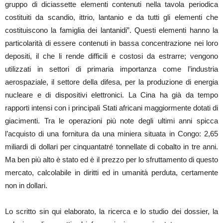
gruppo di diciassette elementi contenuti nella tavola periodica
costituiti da scandio, ittrio, lantanio e da tutti gli elementi che
costituiscono la famiglia dei lantanidi”. Questi elementi hanno la
particolarità di essere contenuti in bassa concentrazione nei loro
depositi, il che li rende difficili e costosi da estrarre; vengono
utilizzati in settori di primaria importanza come l’industria
aerospaziale, il settore della difesa, per la produzione di energia
nucleare e di dispositivi elettronici. La Cina ha già da tempo
rapporti intensi con i principali Stati africani maggiormente dotati di
giacimenti. Tra le operazioni più note degli ultimi anni spicca
l’acquisto di una fornitura da una miniera situata in Congo: 2,65
miliardi di dollari per cinquantatré tonnellate di cobalto in tre anni.
Ma ben più alto è stato ed è il prezzo per lo sfruttamento di questo
mercato, calcolabile in diritti ed in umanità perduta, certamente
non in dollari.
Lo scritto sin qui elaborato, la ricerca e lo studio dei dossier, la