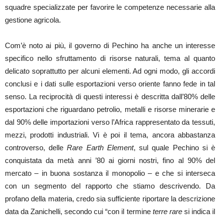
squadre specializzate per favorire le competenze necessarie alla
gestione agricola.
Com’è noto ai più, il governo di Pechino ha anche un interesse
specifico nello sfruttamento di risorse naturali, tema al quanto
delicato soprattutto per alcuni elementi. Ad ogni modo, gli accordi
conclusi e i dati sulle esportazioni verso oriente fanno fede in tal
senso. La reciprocità di questi interessi è descritta dall’80% delle
esportazioni che riguardano petrolio, metalli e risorse minerarie e
dal 90% delle importazioni verso l’Africa rappresentato da tessuti,
mezzi, prodotti industriali. Vi è poi il tema, ancora abbastanza
controverso, delle
Rare Earth Element
, sul quale Pechino si è
conquistata da metà anni ’80 ai giorni nostri, fino al 90% del
mercato – in buona sostanza il monopolio – e che si interseca
con un segmento del rapporto che stiamo descrivendo. Da
profano della materia, credo sia sufficiente riportare la descrizione
data da Zanichelli, secondo cui “con il termine
terre rare
si indica il