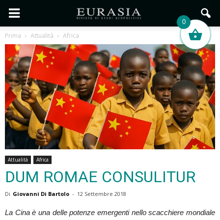
0
Prima
Attualità
Africa
Attualità
Africa
DUM ROMAE CONSULITUR
Di
Giovanni Di Bartolo
-
12 Settembre 2018
La Cina è una delle potenze emergenti nello scacchiere mondiale