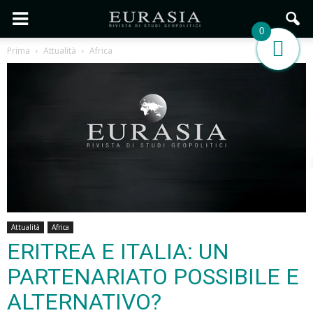
0
Prima
Attualità
Africa
Attualità
Africa
ERITREA E ITALIA: UN
PARTENARIATO POSSIBILE E
ALTERNATIVO?