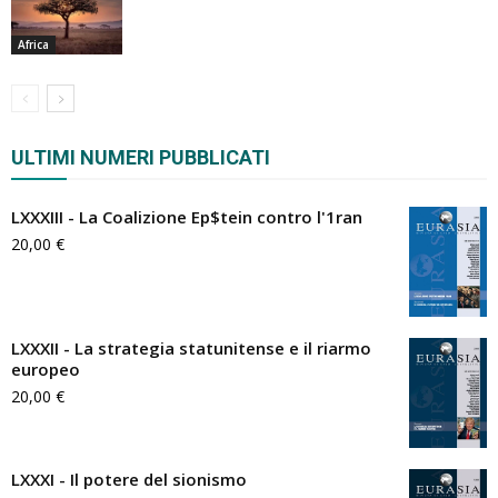
Africa
ULTIMI NUMERI PUBBLICATI
LXXXIII - La Coalizione Ep$tein contro l'1ran
20,00
€
LXXXII - La strategia statunitense e il riarmo
europeo
20,00
€
LXXXI - Il potere del sionismo