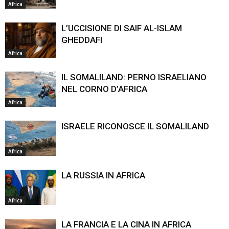
Africa
L’UCCISIONE DI SAIF AL-ISLAM
GHEDDAFI
Africa
IL SOMALILAND: PERNO ISRAELIANO
NEL CORNO D’AFRICA
Africa
ISRAELE RICONOSCE IL SOMALILAND
Africa
LA RUSSIA IN AFRICA
Africa
LA FRANCIA E LA CINA IN AFRICA