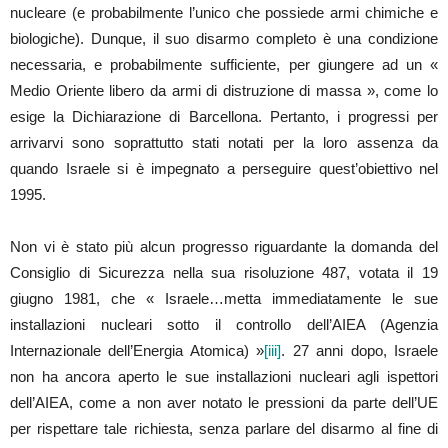
nucleare (e probabilmente l’unico che possiede armi chimiche e
biologiche). Dunque, il suo disarmo completo è una condizione
necessaria, e probabilmente sufficiente, per giungere ad un «
Medio Oriente libero da armi di distruzione di massa », come lo
esige la Dichiarazione di Barcellona. Pertanto, i progressi per
arrivarvi sono soprattutto stati notati per la loro assenza da
quando Israele si è impegnato a perseguire quest’obiettivo nel
1995.
Non vi è stato più alcun progresso riguardante la domanda del
Consiglio di Sicurezza nella sua risoluzione 487, votata il 19
giugno 1981, che « Israele…metta immediatamente le sue
installazioni nucleari sotto il controllo dell’AIEA (Agenzia
Internazionale dell’Energia Atomica) »
[iii]
. 27 anni dopo, Israele
non ha ancora aperto le sue installazioni nucleari agli ispettori
dell’AIEA, come a non aver notato le pressioni da parte dell’UE
per rispettare tale richiesta, senza parlare del disarmo al fine di