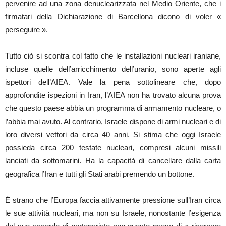
pervenire ad una zona denuclearizzata nel Medio Oriente, che i
firmatari della Dichiarazione di Barcellona dicono di voler «
perseguire ».
Tutto ciò si scontra col fatto che le installazioni nucleari iraniane,
incluse quelle dell’arricchimento dell’uranio, sono aperte agli
ispettori dell’AIEA. Vale la pena sottolineare che, dopo
approfondite ispezioni in Iran, l’AIEA non ha trovato alcuna prova
che questo paese abbia un programma di armamento nucleare, o
l’abbia mai avuto. Al contrario, Israele dispone di armi nucleari e di
loro diversi vettori da circa 40 anni. Si stima che oggi Israele
possieda circa 200 testate nucleari, compresi alcuni missili
lanciati da sottomarini. Ha la capacità di cancellare dalla carta
geografica l’Iran e tutti gli Stati arabi premendo un bottone.
È strano che l’Europa faccia attivamente pressione sull’Iran circa
le sue attività nucleari, ma non su Israele, nonostante l’esigenza