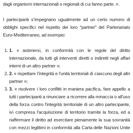
dagli organismi internazionali o regionali di cui fanno parte. ».
I partecipanti s’impegnano ugualmente ad un certo numero di
obblighi specifici nel rispetto dei loro “partner” del Partenariato
Euro-Mediterraneo, ad esempio:
1.
« astenersi, in conformità con le regole del diritto
internazionale, da tutti gli interventi diretti o indiretti negli affari
interni di un altro partner »;
2.
« rispettare l’integrità e l’unità territoriali di ciascuno degli altri
partner »;
3.
« risolvere i loro conflitti in maniera pacifica, fare appello a
tutti i partecipanti a rinunciare a ricorrere alla minaccia o all’uso
della forza contro l’integrità territoriale di un altro partecipante,
ivi compresa l’acquisizione di territorio tramite la forza, ed a
riaffermare il diritto ad esercitare pienamente la sua sovranità
con mezzi legittimi in conformità alla Carta delle Nazioni Unite