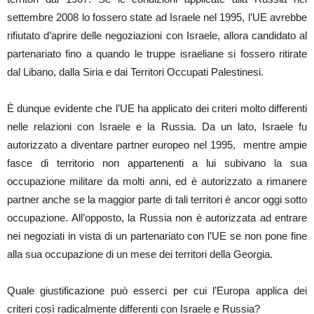
settembre 2008 lo fossero state ad Israele nel 1995, l’UE avrebbe
rifiutato d’aprire delle negoziazioni con Israele, allora candidato al
partenariato fino a quando le truppe israeliane si fossero ritirate
dal Libano, dalla Siria e dai Territori Occupati Palestinesi.
È dunque evidente che l’UE ha applicato dei criteri molto differenti
nelle relazioni con Israele e la Russia. Da un lato, Israele fu
autorizzato a diventare partner europeo nel 1995, mentre ampie
fasce di territorio non appartenenti a lui subivano la sua
occupazione militare da molti anni, ed è autorizzato a rimanere
partner anche se la maggior parte di tali territori è ancor oggi sotto
occupazione. All’opposto, la Russia non è autorizzata ad entrare
nei negoziati in vista di un partenariato con l’UE se non pone fine
alla sua occupazione di un mese dei territori della Georgia.
Quale giustificazione può esserci per cui l’Europa applica dei
criteri così radicalmente differenti con Israele e Russia?