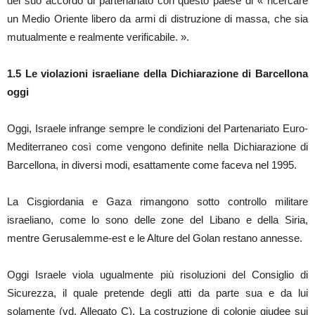
del suo accordo di partenariato con questo paese di « ricercare
un Medio Oriente libero da armi di distruzione di massa, che sia
mutualmente e realmente verificabile. ».
1.5 Le violazioni israeliane della Dichiarazione di Barcellona
oggi
Oggi, Israele infrange sempre le condizioni del Partenariato Euro-
Mediterraneo così come vengono definite nella Dichiarazione di
Barcellona, in diversi modi, esattamente come faceva nel 1995.
La Cisgiordania e Gaza rimangono sotto controllo militare
israeliano, come lo sono delle zone del Libano e della Siria,
mentre Gerusalemme-est e le Alture del Golan restano annesse.
Oggi Israele viola ugualmente più risoluzioni del Consiglio di
Sicurezza, il quale pretende degli atti da parte sua e da lui
solamente (vd. Allegato C). La costruzione di colonie giudee sui