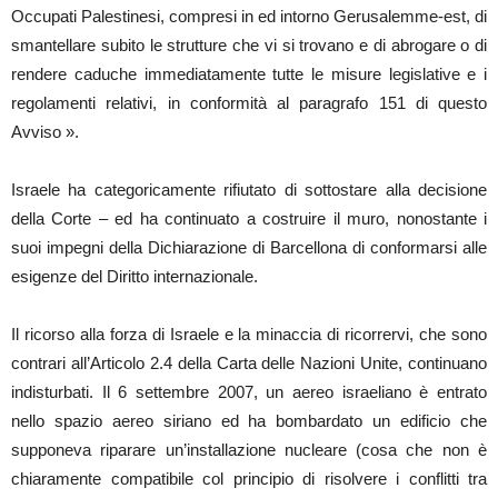
Occupati Palestinesi, compresi in ed intorno Gerusalemme-est, di
smantellare subito le strutture che vi si trovano e di abrogare o di
rendere caduche immediatamente tutte le misure legislative e i
regolamenti relativi, in conformità al paragrafo 151 di questo
Avviso ».
Israele ha categoricamente rifiutato di sottostare alla decisione
della Corte – ed ha continuato a costruire il muro, nonostante i
suoi impegni della Dichiarazione di Barcellona di conformarsi alle
esigenze del Diritto internazionale.
Il ricorso alla forza di Israele e la minaccia di ricorrervi, che sono
contrari all’Articolo 2.4 della Carta delle Nazioni Unite, continuano
indisturbati. Il 6 settembre 2007, un aereo israeliano è entrato
nello spazio aereo siriano ed ha bombardato un edificio che
supponeva riparare un’installazione nucleare (cosa che non è
chiaramente compatibile col principio di risolvere i conflitti tra