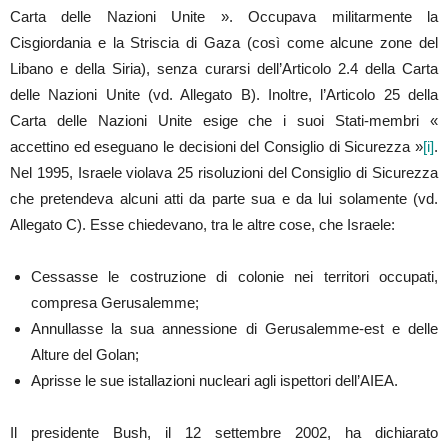
Carta delle Nazioni Unite ». Occupava militarmente la
Cisgiordania e la Striscia di Gaza (così come alcune zone del
Libano e della Siria), senza curarsi dell’Articolo 2.4 della Carta
delle Nazioni Unite (vd. Allegato B). Inoltre, l’Articolo 25 della
Carta delle Nazioni Unite esige che i suoi Stati-membri «
accettino ed eseguano le decisioni del Consiglio di Sicurezza »
[i]
.
Nel 1995, Israele violava 25 risoluzioni del Consiglio di Sicurezza
che pretendeva alcuni atti da parte sua e da lui solamente (vd.
Allegato C). Esse chiedevano, tra le altre cose, che Israele:
Cessasse le costruzione di colonie nei territori occupati,
compresa Gerusalemme;
Annullasse la sua annessione di Gerusalemme-est e delle
Alture del Golan;
Aprisse le sue istallazioni nucleari agli ispettori dell’AIEA.
Il presidente Bush, il 12 settembre 2002, ha dichiarato