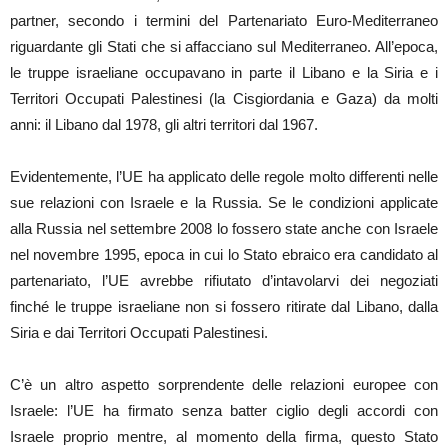
partner, secondo i termini del Partenariato Euro-Mediterraneo
riguardante gli Stati che si affacciano sul Mediterraneo. All’epoca,
le truppe israeliane occupavano in parte il Libano e la Siria e i
Territori Occupati Palestinesi (la Cisgiordania e Gaza) da molti
anni: il Libano dal 1978, gli altri territori dal 1967.
Evidentemente, l’UE ha applicato delle regole molto differenti nelle
sue relazioni con Israele e la Russia. Se le condizioni applicate
alla Russia nel settembre 2008 lo fossero state anche con Israele
nel novembre 1995, epoca in cui lo Stato ebraico era candidato al
partenariato, l’UE avrebbe rifiutato d’intavolarvi dei negoziati
finché le truppe israeliane non si fossero ritirate dal Libano, dalla
Siria e dai Territori Occupati Palestinesi.
C’è un altro aspetto sorprendente delle relazioni europee con
Israele: l’UE ha firmato senza batter ciglio degli accordi con
Israele proprio mentre, al momento della firma, questo Stato