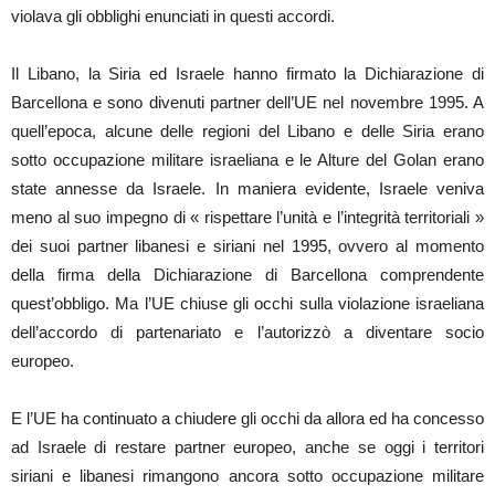
violava gli obblighi enunciati in questi accordi.
Il Libano, la Siria ed Israele hanno firmato la Dichiarazione di
Barcellona e sono divenuti partner dell’UE nel novembre 1995. A
quell’epoca, alcune delle regioni del Libano e delle Siria erano
sotto occupazione militare israeliana e le Alture del Golan erano
state annesse da Israele. In maniera evidente, Israele veniva
meno al suo impegno di « rispettare l’unità e l’integrità territoriali »
dei suoi partner libanesi e siriani nel 1995, ovvero al momento
della firma della Dichiarazione di Barcellona comprendente
quest’obbligo. Ma l’UE chiuse gli occhi sulla violazione israeliana
dell’accordo di partenariato e l’autorizzò a diventare socio
europeo.
E l’UE ha continuato a chiudere gli occhi da allora ed ha concesso
ad Israele di restare partner europeo, anche se oggi i territori
siriani e libanesi rimangono ancora sotto occupazione militare