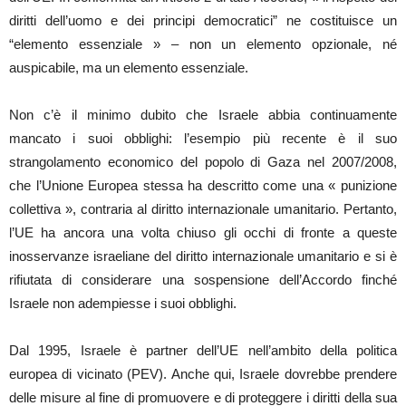
diritti dell’uomo e dei principi democratici” ne costituisce un
“elemento essenziale » – non un elemento opzionale, né
auspicabile, ma un elemento essenziale.
Non c’è il minimo dubito che Israele abbia continuamente
mancato i suoi obblighi: l’esempio più recente è il suo
strangolamento economico del popolo di Gaza nel 2007/2008,
che l’Unione Europea stessa ha descritto come una « punizione
collettiva », contraria al diritto internazionale umanitario. Pertanto,
l’UE ha ancora una volta chiuso gli occhi di fronte a queste
inosservanze israeliane del diritto internazionale umanitario e si è
rifiutata di considerare una sospensione dell’Accordo finché
Israele non adempiesse i suoi obblighi.
Dal 1995, Israele è partner dell’UE nell’ambito della politica
europea di vicinato (PEV). Anche qui, Israele dovrebbe prendere
delle misure al fine di promuovere e di proteggere i diritti della sua