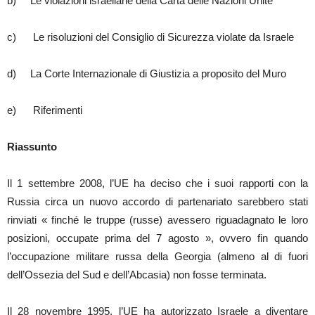
b) Le violazioni israeliane della Carta delle Nazioni Unite
c) Le risoluzioni del Consiglio di Sicurezza violate da Israele
d) La Corte Internazionale di Giustizia a proposito del Muro
e) Riferimenti
Riassunto
Il 1 settembre 2008, l’UE ha deciso che i suoi rapporti con la
Russia circa un nuovo accordo di partenariato sarebbero stati
rinviati « finché le truppe (russe) avessero riguadagnato le loro
posizioni, occupate prima del 7 agosto », ovvero fin quando
l’occupazione militare russa della Georgia (almeno al di fuori
dell’Ossezia del Sud e dell’Abcasia) non fosse terminata.
Il 28 novembre 1995, l’UE ha autorizzato Israele a diventare