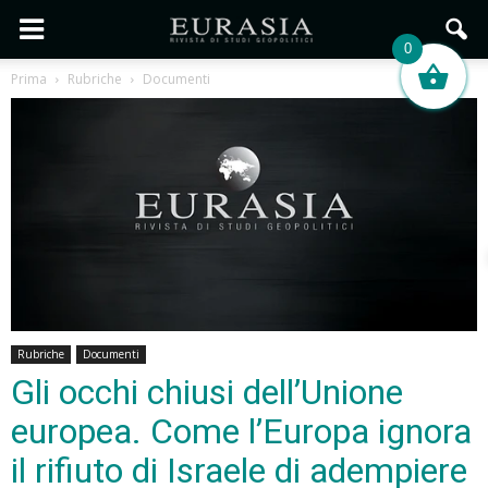
0
Prima
Rubriche
Documenti
Rubriche
Documenti
Gli occhi chiusi dell’Unione
europea. Come l’Europa ignora
il rifiuto di Israele di adempiere