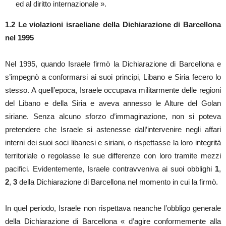
ed al diritto internazionale ».
1.2
Le violazioni israeliane della Dichiarazione di Barcellona
nel 1995
Nel 1995, quando Israele firmò la Dichiarazione di Barcellona e
s’impegnò a conformarsi ai suoi principi, Libano e Siria fecero lo
stesso. A quell’epoca, Israele occupava militarmente delle regioni
del Libano e della Siria e aveva annesso le Alture del Golan
siriane. Senza alcuno sforzo d’immaginazione, non si poteva
pretendere che Israele si astenesse dall’intervenire negli affari
interni dei suoi soci libanesi e siriani, o rispettasse la loro integrità
territoriale o regolasse le sue differenze con loro tramite mezzi
pacifici. Evidentemente, Israele contravveniva ai suoi obblighi
1
,
2
,
3
della Dichiarazione di Barcellona nel momento in cui la firmò.
In quel periodo, Israele non rispettava neanche l’obbligo generale
della Dichiarazione di Barcellona « d’agire conformemente alla