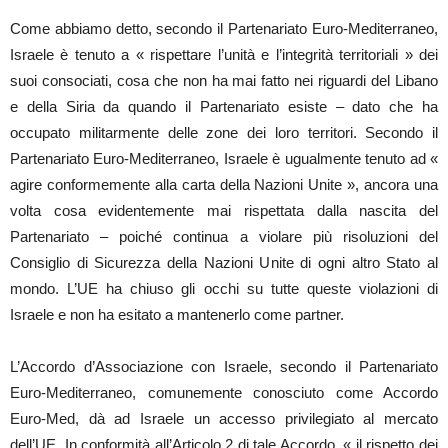
Come abbiamo detto, secondo il Partenariato Euro-Mediterraneo,
Israele è tenuto a « rispettare l’unità e l’integrità territoriali » dei
suoi consociati, cosa che non ha mai fatto nei riguardi del Libano
e della Siria da quando il Partenariato esiste – dato che ha
occupato militarmente delle zone dei loro territori. Secondo il
Partenariato Euro-Mediterraneo, Israele è ugualmente tenuto ad «
agire conformemente alla carta della Nazioni Unite », ancora una
volta cosa evidentemente mai rispettata dalla nascita del
Partenariato – poiché continua a violare più risoluzioni del
Consiglio di Sicurezza della Nazioni Unite di ogni altro Stato al
mondo. L’UE ha chiuso gli occhi su tutte queste violazioni di
Israele e non ha esitato a mantenerlo come partner.
L’Accordo d’Associazione con Israele, secondo il Partenariato
Euro-Mediterraneo, comunemente conosciuto come Accordo
Euro-Med, dà ad Israele un accesso privilegiato al mercato
dell’UE. In conformità all’Articolo 2 di tale Accordo, « il rispetto dei