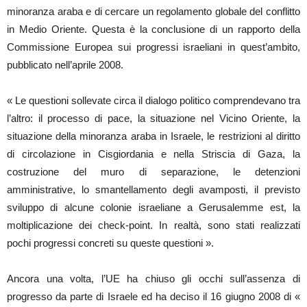
minoranza araba e di cercare un regolamento globale del conflitto
in Medio Oriente. Questa è la conclusione di un rapporto della
Commissione Europea sui progressi israeliani in quest’ambito,
pubblicato nell’aprile 2008.
« Le questioni sollevate circa il dialogo politico comprendevano tra
l’altro: il processo di pace, la situazione nel Vicino Oriente, la
situazione della minoranza araba in Israele, le restrizioni al diritto
di circolazione in Cisgiordania e nella Striscia di Gaza, la
costruzione del muro di separazione, le detenzioni
amministrative, lo smantellamento degli avamposti, il previsto
sviluppo di alcune colonie israeliane a Gerusalemme est, la
moltiplicazione dei check-point. In realtà, sono stati realizzati
pochi progressi concreti su queste questioni ».
Ancora una volta, l’UE ha chiuso gli occhi sull’assenza di
progresso da parte di Israele ed ha deciso il 16 giugno 2008 di «