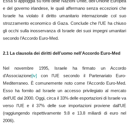
Essa si appoggia su fonti delle Nazioni Unite, dell’Unione Europea
e del governo irlandese, le quali affermano senza eccezioni che
Israele ha violato il diritto umanitario internazionale col suo
strozzamento economico di Gaza. Conclude che l’UE ha chiuso
gli occhi sulla inosservanza di Israele dei suoi impegni umanitari
secondo l’Accordo Euro-Med.
2.1 La clausola dei diritti dell’uomo nell’Accordo Euro-Med
Nel novembre 1995, Israele ha firmato un Accordo
d’Associazione
[iv]
con l’UE secondo il Partenariato Euro-
Mediterraneo. È comunemente noto come l’Accordo Euro-Med.
Esso ha fornito ad Israele un accesso privilegiato al mercato
dell’UE dal 2000. Oggi, circa il 33% delle esportazioni di Israele va
verso l’UE e il 37% delle sue importazioni proviene dall’UE
(raggiungendo rispettivamente 9.8 e 13.8 miliardi di euro nel
2006).