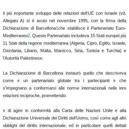
Il più importante sviluppo delle relazioni dell’UE con Israele (vd.
Allegato A) si è avuto nel novembre 1995, con la firma della
Dichiarazione di Barcellona
1
che stabilisce il Partenariato Euro-
Mediterraneo
2
. Questo Partenariato includeva 15 Stati europei più
11 Stati della regione mediterranea (Algeria, Cipro, Egitto, Israele,
Giordania, Libano, Malta, Marocco, Siria, Tunisia e Turchia) e
l’Autorità Palestinese.
La Dichiarazione di Barcellona instaurò quello che descriveva
come « un partenariato globale tra i partecipanti » che
s’impegnano a conformarsi alle norme internazionali nelle loro
relazioni reciproche, promettendo:
« di agire in conformità alla Carta delle Nazioni Unite e alla
Dichiarazione Universale dei Diritti dell’Uomo, così come agli altri
obblighi del diritto internazionale, ed in particolare quelli dettati