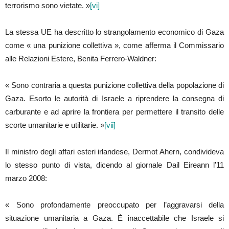
terrorismo sono vietate. »
[vi]
La stessa UE ha descritto lo strangolamento economico di Gaza
come « una punizione collettiva », come afferma il Commissario
alle Relazioni Estere, Benita Ferrero-Waldner:
« Sono contraria a questa punizione collettiva della popolazione di
Gaza. Esorto le autorità di Israele a riprendere la consegna di
carburante e ad aprire la frontiera per permettere il transito delle
scorte umanitarie e utilitarie. »
[vii]
Il ministro degli affari esteri irlandese, Dermot Ahern, condivideva
lo stesso punto di vista, dicendo al giornale Dail Eireann l’11
marzo 2008:
« Sono profondamente preoccupato per l’aggravarsi della
situazione umanitaria a Gaza. È inaccettabile che Israele si