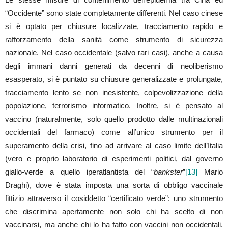
“Occidente” sono state completamente differenti. Nel caso cinese
si è optato per chiusure localizzate, tracciamento rapido e
rafforzamento della sanità come strumento di sicurezza
nazionale. Nel caso occidentale (salvo rari casi), anche a causa
degli immani danni generati da decenni di neoliberismo
esasperato, si è puntato su chiusure generalizzate e prolungate,
tracciamento lento se non inesistente, colpevolizzazione della
popolazione, terrorismo informatico. Inoltre, si è pensato al
vaccino (naturalmente, solo quello prodotto dalle multinazionali
occidentali del farmaco) come all’unico strumento per il
superamento della crisi, fino ad arrivare al caso limite dell’Italia
(vero e proprio laboratorio di esperimenti politici, dal governo
giallo-verde a quello iperatlantista del “
bankster
”
[13]
Mario
Draghi), dove è stata imposta una sorta di obbligo vaccinale
fittizio attraverso il cosiddetto “certificato verde”: uno strumento
che discrimina apertamente non solo chi ha scelto di non
vaccinarsi, ma anche chi lo ha fatto con vaccini non occidentali.