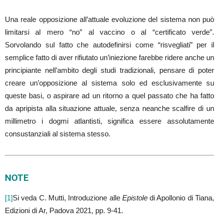
Una reale opposizione all’attuale evoluzione del sistema non può
limitarsi al mero “no” al vaccino o al “certificato verde”.
Sorvolando sul fatto che autodefinirsi come “risvegliati” per il
semplice fatto di aver rifiutato un’iniezione farebbe ridere anche un
principiante nell’ambito degli studi tradizionali, pensare di poter
creare un’opposizione al sistema solo ed esclusivamente su
queste basi, o aspirare ad un ritorno a quel passato che ha fatto
da apripista alla situazione attuale, senza neanche scalfire di un
millimetro i dogmi atlantisti, significa essere assolutamente
consustanziali al sistema stesso.
NOTE
[1]
Si veda C. Mutti, Introduzione alle
Epistole
di Apollonio di Tiana,
Edizioni di Ar, Padova 2021, pp. 9-41.