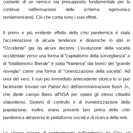
costante di un nemico sia presupposto fondamentale per la
continua riaffermazione dello schema egemonico
nordamericano). Ciò che conta sono i suoi effetti.
Il primo e più evidente effetto della crisi pandemica è stata
l’accelerazione di alcune tendenze e dinamiche in atto in
“Occidente” già da alcuni decenni. L’evoluzione della società
occidentale verso una forma di “capitalismo della sorveglianza” o
di “totalitarismo liberale” è stata “fraintesa” dai teorici del “grande
risveglio” come una forma di “cinesizzazione della società”. Ad
onor del vero, il suo più immediato antecedente storico lo si può
facilmente trovare nel
Patriot Act
dell’amministrazione Bush Jr.,
che diede campo libero all’NSA per spiare gli stessi cittadini
statunitensi. Sistemi di controllo e di monitorizzazione della
popolazione, inoltre, erano presenti ben prima della crisi
pandemica attraverso le piattaforme sociali e di ricerca della rete.
Le stesse misure di contenimento dell’epidemia tra Cina ed