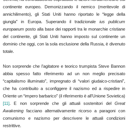
continente europeo. Demonizzando il nemico (meritevole di
annichilimento), gli Stati Uniti hanno riportato le “legge della
giungla” in Europa. Superando il tradizionale
ius publicum
europaeum
posto alla base dei rapporti tra le monarchie cristiane
del continente, gli Stati Uniti hanno imposto sul continente un
dominio che oggi, con la sola esclusione della Russia, è divenuto
totale.
Non sorprende che l’agitatore e teorico trumpista Steve Bannon
abbia spesso fatto riferimento ad un non meglio precisato
“capitalismo illuminato”, impregnato di “valori giudaico-cristiani”,
che ha contribuito a sconfiggere il nazismo ed a rispedire in
Oriente un “impero barbarico” (il riferimento è all’Unione Sovietica)
[11]
. E non sorprende che gli attuali sostenitori del
Great
Awakening
facciano alternativamente ricorso a paragoni con
comunismo e nazismo per descrivere le attuali condizioni
restrittive.