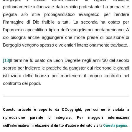
profondamente influenzate dallo spirito protestante. La prima si è
piegata allo stile propagandistico evangelico per rendere
l’immagine di Dio fruibile a tutti. La seconda ha optato per
l’approccio apocalittico tipico dell’evangelismo nordamericano. A
ciò bisogna anche aggiungere che molte prese di posizione di
Bergoglio vengono spesso e volentieri intenzionalmente travisate.
[13]
Il termine fu usato da Léon Degrelle negli anni ’30 del secolo
scorso per indicare le pratiche da gangster cui ricorrono le grandi
istituzioni della finanza per mantenere il proprio controllo nel
confronto dei popoli.
Questo articolo è coperto da ©Copyright, per cui ne è vietata la
riproduzione parziale o integrale. Per maggiori informazioni
sull'informativa in relazione al diritto d'autore del sito visita
Questa pagina
.