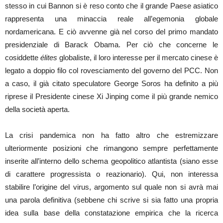
stesso in cui Bannon si è reso conto che il grande Paese asiatico
rappresenta una minaccia reale all’egemonia globale
nordamericana. E ciò avvenne già nel corso del primo mandato
presidenziale di Barack Obama. Per ciò che concerne le
cosiddette
élites
globaliste, il loro interesse per il mercato cinese è
legato a doppio filo col rovesciamento del governo del PCC. Non
a caso, il già citato speculatore George Soros ha definito a più
riprese il Presidente cinese Xi Jinping come il più grande nemico
della società aperta.
La crisi pandemica non ha fatto altro che estremizzare
ulteriormente posizioni che rimangono sempre perfettamente
inserite all’interno dello schema geopolitico atlantista (siano esse
di carattere progressista o reazionario). Qui, non interessa
stabilire l’origine del virus, argomento sul quale non si avrà mai
una parola definitiva (sebbene chi scrive si sia fatto una propria
idea sulla base della constatazione empirica che la ricerca