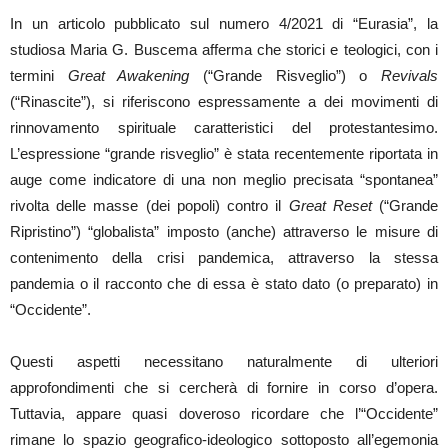
In un articolo pubblicato sul numero 4/2021 di “Eurasia”, la
studiosa Maria G. Buscema afferma che storici e teologici, con i
termini
Great Awakening
(“Grande Risveglio”) o
Revivals
(“Rinascite”), si riferiscono espressamente a dei movimenti di
rinnovamento spirituale caratteristici del protestantesimo.
L’espressione “grande risveglio” è stata recentemente riportata in
auge come indicatore di una non meglio precisata “spontanea”
rivolta delle masse (dei popoli) contro il
Great Reset
(“Grande
Ripristino”) “globalista” imposto (anche) attraverso le misure di
contenimento della crisi pandemica, attraverso la stessa
pandemia o il racconto che di essa è stato dato (o preparato) in
“Occidente”.
Questi aspetti necessitano naturalmente di ulteriori
approfondimenti che si cercherà di fornire in corso d’opera.
Tuttavia, appare quasi doveroso ricordare che l’“Occidente”
rimane lo spazio geografico-ideologico sottoposto all’egemonia