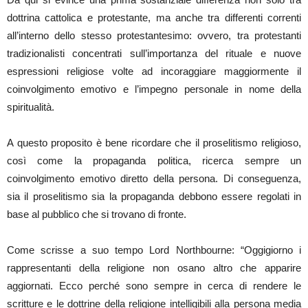
dottrina cattolica e protestante, ma anche tra differenti correnti
all’interno dello stesso protestantesimo: ovvero, tra protestanti
tradizionalisti concentrati sull’importanza del rituale e nuove
espressioni religiose volte ad incoraggiare maggiormente il
coinvolgimento emotivo e l’impegno personale in nome della
spiritualità.
A questo proposito è bene ricordare che il proselitismo religioso,
così come la propaganda politica, ricerca sempre un
coinvolgimento emotivo diretto della persona. Di conseguenza,
sia il proselitismo sia la propaganda debbono essere regolati in
base al pubblico che si trovano di fronte.
Come scrisse a suo tempo Lord Northbourne: “Oggigiorno i
rappresentanti della religione non osano altro che apparire
aggiornati. Ecco perché sono sempre in cerca di rendere le
scritture e le dottrine della religione intelligibili alla persona media