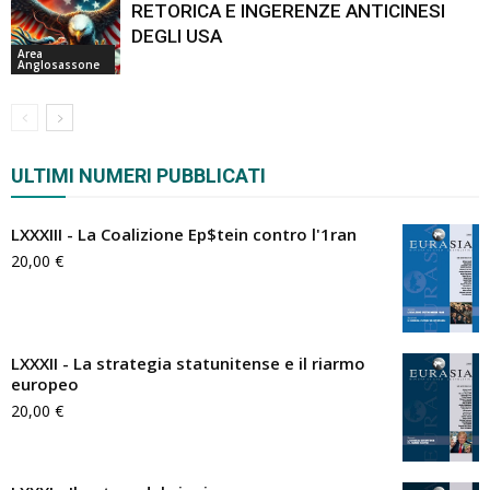
RETORICA E INGERENZE ANTICINESI
DEGLI USA
Area
Anglosassone
ULTIMI NUMERI PUBBLICATI
LXXXIII - La Coalizione Ep$tein contro l'1ran
20,00
€
LXXXII - La strategia statunitense e il riarmo
europeo
20,00
€