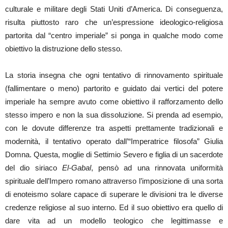
culturale e militare degli Stati Uniti d’America. Di conseguenza,
risulta piuttosto raro che un’espressione ideologico-religiosa
partorita dal “centro imperiale” si ponga in qualche modo come
obiettivo la distruzione dello stesso.
La storia insegna che ogni tentativo di rinnovamento spirituale
(fallimentare o meno) partorito e guidato dai vertici del potere
imperiale ha sempre avuto come obiettivo il rafforzamento dello
stesso impero e non la sua dissoluzione. Si prenda ad esempio,
con le dovute differenze tra aspetti prettamente tradizionali e
modernità, il tentativo operato dall’“Imperatrice filosofa” Giulia
Domna. Questa, moglie di Settimio Severo e figlia di un sacerdote
del dio siriaco
El-Gabal
, pensò ad una rinnovata uniformità
spirituale dell’Impero romano attraverso l’imposizione di una sorta
di enoteismo solare capace di superare le divisioni tra le diverse
credenze religiose al suo interno. Ed il suo obiettivo era quello di
dare vita ad un modello teologico che legittimasse e