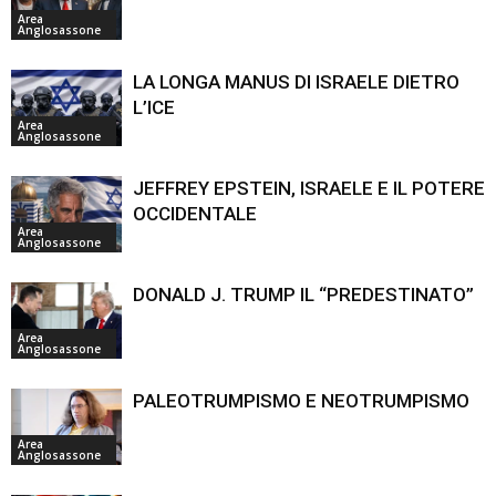
Area
Anglosassone
LA LONGA MANUS DI ISRAELE DIETRO
L’ICE
Area
Anglosassone
JEFFREY EPSTEIN, ISRAELE E IL POTERE
OCCIDENTALE
Area
Anglosassone
DONALD J. TRUMP IL “PREDESTINATO”
Area
Anglosassone
PALEOTRUMPISMO E NEOTRUMPISMO
Area
Anglosassone