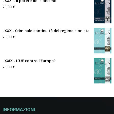
LXXXI - Il potere del sionismo
20,00
€
LXXX - Criminale continuità del regime sionista
20,00
€
LXXIX - L'UE contro l'Europa?
20,00
€
INFORMAZIONI