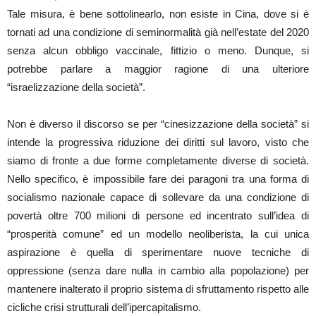
Tale misura, è bene sottolinearlo, non esiste in Cina, dove si è
tornati ad una condizione di seminormalità già nell’estate del 2020
senza alcun obbligo vaccinale, fittizio o meno. Dunque, si
potrebbe parlare a maggior ragione di una ulteriore
“israelizzazione della società”.
Non è diverso il discorso se per “cinesizzazione della società” si
intende la progressiva riduzione dei diritti sul lavoro, visto che
siamo di fronte a due forme completamente diverse di società.
Nello specifico, è impossibile fare dei paragoni tra una forma di
socialismo nazionale capace di sollevare da una condizione di
povertà oltre 700 milioni di persone ed incentrato sull’idea di
“prosperità comune” ed un modello neoliberista, la cui unica
aspirazione è quella di sperimentare nuove tecniche di
oppressione (senza dare nulla in cambio alla popolazione) per
mantenere inalterato il proprio sistema di sfruttamento rispetto alle
cicliche crisi strutturali dell’ipercapitalismo.