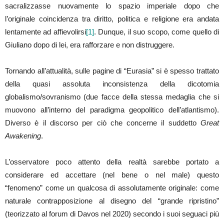
sacralizzasse nuovamente lo spazio imperiale dopo che
l’originale coincidenza tra diritto, politica e religione era andata
lentamente ad affievolirsi
[1]
. Dunque, il suo scopo, come quello di
Giuliano dopo di lei, era rafforzare e non distruggere.
Tornando all’attualità, sulle pagine di “Eurasia” si è spesso trattato
della quasi assoluta inconsistenza della dicotomia
globalismo/sovranismo (due facce della stessa medaglia che si
muovono all’interno del paradigma geopolitico dell’atlantismo).
Diverso è il discorso per ciò che concerne il suddetto
Great
Awakening
.
L’osservatore poco attento della realtà sarebbe portato a
considerare ed accettare (nel bene o nel male) questo
“fenomeno” come un qualcosa di assolutamente originale: come
naturale contrapposizione al disegno del “grande ripristino”
(teorizzato al forum di Davos nel 2020) secondo i suoi seguaci più