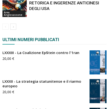
RETORICA E INGERENZE ANTICINESI
DEGLI USA
Area
Anglosassone
ULTIMI NUMERI PUBBLICATI
LXXXIII - La Coalizione Ep$tein contro l'1ran
20,00
€
LXXXII - La strategia statunitense e il riarmo
europeo
20,00
€