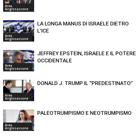
Area
Anglosassone
LA LONGA MANUS DI ISRAELE DIETRO
L’ICE
Area
Anglosassone
JEFFREY EPSTEIN, ISRAELE E IL POTERE
OCCIDENTALE
Area
Anglosassone
DONALD J. TRUMP IL “PREDESTINATO”
Area
Anglosassone
PALEOTRUMPISMO E NEOTRUMPISMO
Area
Anglosassone