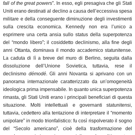
fall of the great
powers
”.
In esso, egli presagiva che gli Stati
Uniti erano destinati al declino a causa dell’eccessiva spesa
militare e della conseguente diminuzione degli investimenti
sulla crescita economica. Kennedy non era l’unico a
esprimere una certa ansia sullo status della superpotenza
del “mondo libero”; il cosiddetto declinismo, alla fine degli
anni Ottanta, dominava il mondo accademico statunitense.
La caduta di lì a breve del muro di Berlino, seguita dalla
dissoluzione dell’Unione Sovietica, tuttavia, rese il
declinismo
démodé
. Gli anni Novanta si aprivano con un
panorama internazionale caratterizzato da un’omogeneità
ideologica prima impensabile. In quanto unica superpotenza
rimasta, gli Stati Uniti erano i principali beneficiari di questa
situazione. Molti intellettuali e governanti statunitensi,
tuttavia, cedettero alla tentazione di interpretare il “momento
unipolare” in modo trionfalistico: fu così rispolverato il sogno
del “Secolo americano”, cioè della trasformazione del