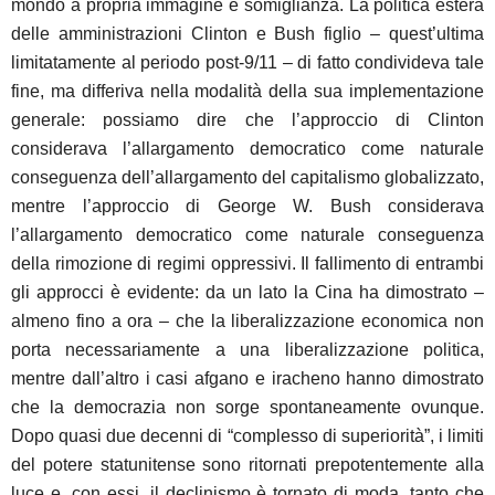
mondo a propria immagine e somiglianza. La politica estera
delle amministrazioni Clinton e Bush figlio – quest’ultima
limitatamente al periodo post-9/11 – di fatto condivideva tale
fine, ma differiva nella modalità della sua implementazione
generale: possiamo dire che l’approccio di Clinton
considerava l’allargamento democratico come naturale
conseguenza dell’allargamento del capitalismo globalizzato,
mentre l’approccio di George W. Bush considerava
l’allargamento democratico come naturale conseguenza
della rimozione di regimi oppressivi. Il fallimento di entrambi
gli approcci è evidente: da un lato la Cina
ha dimostrato –
almeno fino a ora – che la liberalizzazione economica non
porta necessariamente a una liberalizzazione politica,
mentre dall’altro i casi afgano e iracheno hanno dimostrato
che la democrazia non sorge spontaneamente ovunque.
Dopo quasi due decenni di “complesso di superiorità”, i limiti
del potere statunitense sono ritornati prepotentemente alla
luce e, con essi, il declinismo è tornato di moda, tanto che