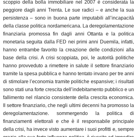
scoppio della bolla immobiliare nel 2007 è considerata la
peggiore dagli anni Trenta. Le sue radici – e anche la sua
persistenza – sono in buona parte imputabili all’incapacità
della classe politica nordamericana. La deregolamentazione
finanziaria promossa fin dagli anni Ottanta e la politica
monetaria seguita dalla FED nei primi anni Duemila, infatti,
hanno entrambe favorito la creazione delle condizioni alla
base della crisi. A crisi scoppiata, poi, le autorità politiche
hanno provveduto a rimettere in salute il settore finanziario
tramite la spesa pubblica e hanno tentato invano per tre anni
di stimolare l’economia tramite politiche espansive; i risultati
sono stati una forte crescita dell’indebitamento pubblico e un
fallimento nel rilancio consistente della crescita economica.
Il settore finanziario, che negli ultimi decenni ha promosso la
deregolamentazione. sommergendo la politica di
finanziamenti elettorali e che è il responsabile principale
della crisi, ha invece visto aumentare i suoi profitti e, sempre