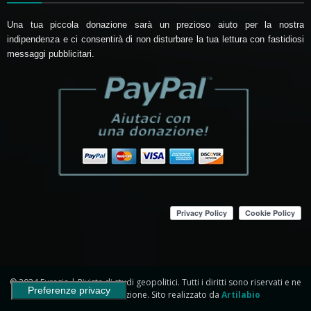
Una tua piccola donazione sarà un prezioso aiuto per la nostra
indipendenza e ci consentirà di non disturbare la tua lettura con fastidiosi
messaggi pubblicitari.
© 2024 Eurasia | Rivista di studi geopolitici. Tutti i diritti sono riservati e ne
è vietata la riproduzione. Sito realizzato da
Artilabio