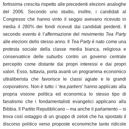
fortissima crescita rispetto alle precedenti elezioni analoghe
del 2006. Secondo uno studio, inoltre, i candidati al
Congresso che hanno vinto il seggio avevano ricevuto in
media il 280% dei fondi ricevuti dai candidati perdenti. Il
secondo evento è l’affermazione del movimento
Tea Party
alle elezioni dello stesso anno. Il
Tea
Party
è nato come una
protesta sociale della classe media bianca, religiosa e
conservatrice delle
suburbs
contro un governo centrale
percepito come distante dai propri interessi e dai propri
valori. Esso, tuttavia, porta avanti un programma economico
ultraliberista che favorisce le classi agiate e le grandi
corporations
. Non è tutto: i ‘
tea partiers
’ hanno applicato alla
propria visione politica ed economica lo stesso tipo di
fanatismo che i fondamentalisti evangelici applicano alla
Bibbia. Il Partito Repubblicano – ma anche il parlamento – si
trova così ostaggio di un gruppo di zeloti che ha spostato il
discorso politico verso proposte economiche tanto ridicole