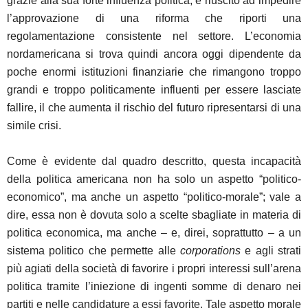
grazie alla sua forte influenza politica, è riuscito ad impedire
l’approvazione di una riforma che riporti una
regolamentazione consistente nel settore. L’economia
nordamericana si trova quindi ancora oggi dipendente da
poche enormi istituzioni finanziarie che rimangono troppo
grandi e troppo politicamente influenti per essere lasciate
fallire, il che aumenta il rischio del futuro ripresentarsi di una
simile crisi.
Come è evidente dal quadro descritto, questa incapacità
della politica americana non ha solo un aspetto “politico-
economico”, ma anche un aspetto “politico-morale”; vale a
dire, essa non è dovuta solo a scelte sbagliate in materia di
politica economica, ma anche – e, direi, soprattutto – a un
sistema politico che permette alle
corporations
e agli strati
più agiati della società di favorire i propri interessi sull’arena
politica tramite l’iniezione di ingenti somme di denaro nei
partiti e nelle candidature a essi favorite. Tale aspetto morale