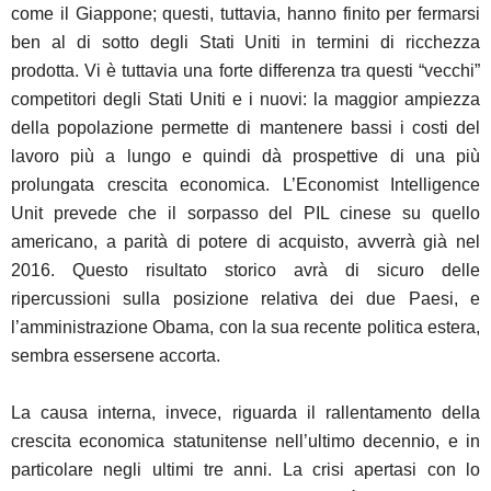
come il Giappone; questi, tuttavia, hanno finito per fermarsi
ben al di sotto degli Stati Uniti in termini di ricchezza
prodotta. Vi è tuttavia una forte differenza tra questi “vecchi”
competitori degli Stati Uniti e i nuovi: la maggior ampiezza
della popolazione permette di mantenere bassi i costi del
lavoro più a lungo e quindi dà prospettive di una più
prolungata crescita economica. L’Economist Intelligence
Unit prevede che il sorpasso del PIL cinese su quello
americano, a parità di potere di acquisto, avverrà già nel
2016. Questo risultato storico avrà di sicuro delle
ripercussioni sulla posizione relativa dei due Paesi, e
l’amministrazione Obama, con la sua recente politica estera,
sembra essersene accorta.
La causa interna, invece, riguarda il rallentamento della
crescita economica statunitense nell’ultimo decennio, e in
particolare negli ultimi tre anni. La crisi apertasi con lo