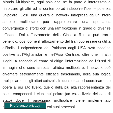
Mondo Multipolare, ogni polo che ne fa parte è interessato a
rinforzare gli altri ed al contempo ad indebolire l’iper – potenza
unipolare. Così, una guerra di network intrapresa da un intero
assetto multipolare può rappresentare una spontanea
convergenza di sforzi con una ramificazione in grado di divenire
efficace. Dal rafforzamento della Cina la Russia può trarre
beneficio, così come il rafforzamento dell’Iran può essere di utilità
all’India. L’indipendenza del Pakistan dagli USA avrà ricadute
positive sull’Afghanistan e nell’Asia Centrale, oltre che in altri
luoghi. A seconda di come si dirige l’informazione ed i flussi di
immagini che sono associati all’idea multipolare, il network può
diventare estremamente efficace trascinando, nella sua logica
multipolare, tutti gli attori coinvolti. In questo caso il coordinamento
opera al più alto livello, quello della più alta rappresentanza dei
paesi componenti il club multipolare (ad es. a livello dei capi di
stato) dove il paradigma multipolare viene implementato
prendendo forma concreta coi suoi processi.