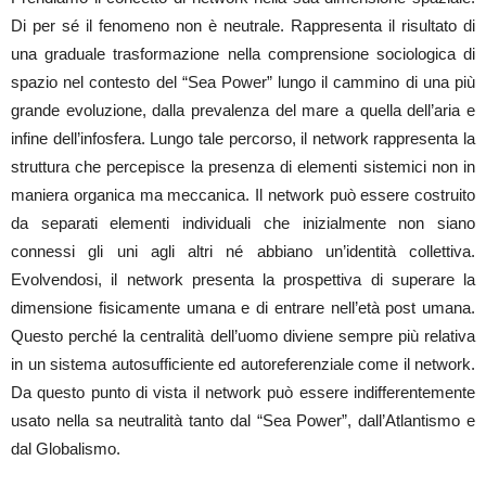
Di per sé il fenomeno non è neutrale. Rappresenta il risultato di
una graduale trasformazione nella comprensione sociologica di
spazio nel contesto del “Sea Power” lungo il cammino di una più
grande evoluzione, dalla prevalenza del mare a quella dell’aria e
infine dell’infosfera. Lungo tale percorso, il network rappresenta la
struttura che percepisce la presenza di elementi sistemici non in
maniera organica ma meccanica. Il network può essere costruito
da separati elementi individuali che inizialmente non siano
connessi gli uni agli altri né abbiano un’identità collettiva.
Evolvendosi, il network presenta la prospettiva di superare la
dimensione fisicamente umana e di entrare nell’età post umana.
Questo perché la centralità dell’uomo diviene sempre più relativa
in un sistema autosufficiente ed autoreferenziale come il network.
Da questo punto di vista il network può essere indifferentemente
usato nella sa neutralità tanto dal “Sea Power”, dall’Atlantismo e
dal Globalismo.