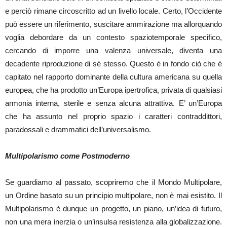
e perciò rimane circoscritto ad un livello locale. Certo, l’Occidente
può essere un riferimento, suscitare ammirazione ma allorquando
voglia debordare da un contesto spaziotemporale specifico,
cercando di imporre una valenza universale, diventa una
decadente riproduzione di sé stesso. Questo è in fondo ciò che è
capitato nel rapporto dominante della cultura americana su quella
europea, che ha prodotto un’Europa ipertrofica, privata di qualsiasi
armonia interna, sterile e senza alcuna attrattiva. E’ un’Europa
che ha assunto nel proprio spazio i caratteri contraddittori,
paradossali e drammatici dell’universalismo.
Multipolarismo come Postmoderno
Se guardiamo al passato, scopriremo che il Mondo Multipolare,
un Ordine basato su un principio multipolare, non è mai esistito. Il
Multipolarismo è dunque un progetto, un piano, un’idea di futuro,
non una mera inerzia o un’insulsa resistenza alla globalizzazione.