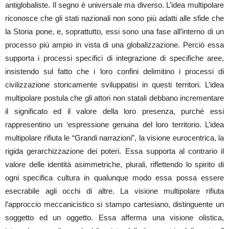
antiglobaliste. Il segno è universale ma diverso. L’idea multipolare
riconosce che gli stati nazionali non sono più adatti alle sfide che
la Storia pone, e, soprattutto, essi sono una fase all’interno di un
processo più ampio in vista di una globalizzazione. Perciò essa
supporta i processi specifici di integrazione di specifiche aree,
insistendo sul fatto che i loro confini delimitino i processi di
civilizzazione storicamente sviluppatisi in questi territori. L’idea
multipolare postula che gli attori non statali debbano incrementare
il significato ed il valore della loro presenza, purché essi
rappresentino un ‘espressione genuina del loro territorio. L’idea
multipolare rifiuta le “Grandi narrazioni”, la visione eurocentrica, la
rigida gerarchizzazione dei poteri. Essa supporta al contrario il
valore delle identità asimmetriche, plurali, riflettendo lo spirito di
ogni specifica cultura in qualunque modo essa possa essere
esecrabile agli occhi di altre. La visione multipolare rifiuta
l’approccio meccanicistico si stampo cartesiano, distinguente un
soggetto ed un oggetto. Essa afferma una visione olistica,