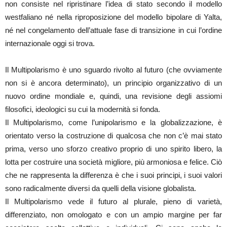
non consiste nel ripristinare l’idea di stato secondo il modello
westfaliano né nella riproposizione del modello bipolare di Yalta,
né nel congelamento dell’attuale fase di transizione in cui l’ordine
internazionale oggi si trova.
Il Multipolarismo è uno sguardo rivolto al futuro (che ovviamente
non si è ancora determinato), un principio organizzativo di un
nuovo ordine mondiale e, quindi, una revisione degli assiomi
filosofici, ideologici su cui la modernità si fonda.
Il Multipolarismo, come l’unipolarismo e la globalizzazione, è
orientato verso la costruzione di qualcosa che non c’è mai stato
prima, verso uno sforzo creativo proprio di uno spirito libero, la
lotta per costruire una società migliore, più armoniosa e felice. Ciò
che ne rappresenta la differenza è che i suoi principi, i suoi valori
sono radicalmente diversi da quelli della visione globalista.
Il Multipolarismo vede il futuro al plurale, pieno di varietà,
differenziato, non omologato e con un ampio margine per far