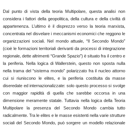
Dal punto di vista della teoria Multipolare, questa analisi non
considera i fattori della geopolitica, della cultura e della civiltà di
appartenenza. L’ultimo è il disprezzo verso la teoria marxista,
concentrata nel disvelare i meccanismi economici che reggono le
organizzazioni sociali. Nel mondo attuale, “Il Secondo Mondo”
(cioè le formazioni territoriali derivanti da processi di integrazione
regionale, dette altrimenti “Grande Spazio”) è situato fra il centro e
la periferia. Nella logica di Wallerstein, questo non sposta nulla
nella trama del “sistema mondo” polarizzato fra il nucleo attorno
cui si riuniscono le elites, e la periferia costituita da masse
diseredate ed internazionalizzate: solo questo processo si svolge
con maggior rapidità di quella che sarebbe occorsa in una
dimensione meramente statale. Tuttavia nella logica della Teoria
Multipolare la presenza del Secondo Mondo cambia tutto
radicalmente. Tra le elites e le masse esistenti nella varie strutture
sociali del Secondo Mondo, può sorgere un modello relazionale