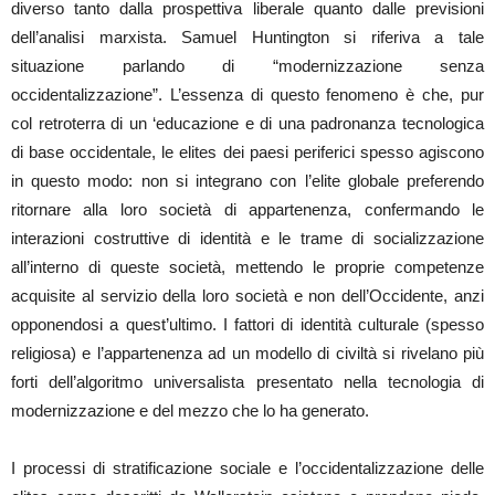
diverso tanto dalla prospettiva liberale quanto dalle previsioni
dell’analisi marxista. Samuel Huntington si riferiva a tale
situazione parlando di “modernizzazione senza
occidentalizzazione”. L’essenza di questo fenomeno è che, pur
col retroterra di un ‘educazione e di una padronanza tecnologica
di base occidentale, le elites dei paesi periferici spesso agiscono
in questo modo: non si integrano con l’elite globale preferendo
ritornare alla loro società di appartenenza, confermando le
interazioni costruttive di identità e le trame di socializzazione
all’interno di queste società, mettendo le proprie competenze
acquisite al servizio della loro società e non dell’Occidente, anzi
opponendosi a quest’ultimo. I fattori di identità culturale (spesso
religiosa) e l’appartenenza ad un modello di civiltà si rivelano più
forti dell’algoritmo universalista presentato nella tecnologia di
modernizzazione e del mezzo che lo ha generato.
I processi di stratificazione sociale e l’occidentalizzazione delle