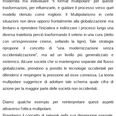
modernità ma individuare “il format multipolare” per queste
trasformazioni, per influenzarle, e guidare il processo verso quel
modello ritenuto come migliore. Il Multipolarismo in certe
situazioni non deve opporsi frontalmente alla globalizzazione ma
limitarsi a riprendere l’iniziativa e indirizzare i processi lungo una
diversa traiettoria perciò trasformando il veleno in una cura (detto
con un’espressione cinese, sellando la tigre). Tale strategia
ripropone il concetto di “una modernizzazione senza
occidentalizzazione”, ma ad un livello più generalizzato e
sistemico. Alcune società che si mantengono separate dal flusso
globalizzante, prendono a prestito le tecnologie occidentali per
difendersi e respingere la pressione ad esse connessa. La teoria
multipolare suggerisce di adottare tale schema quale cifra di
azione per la maggior parte delle società non occidentali.
Diamo qualche esempio per reinterpretare questi aspetti
attraverso l’ottica multipolare.
Prendiamo il concetto di network nella sua dimensione spaziale.