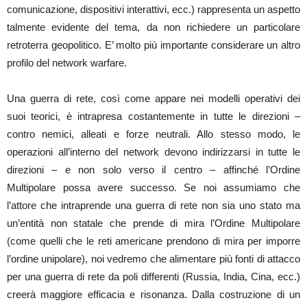
comunicazione, dispositivi interattivi, ecc.) rappresenta un aspetto
talmente evidente del tema, da non richiedere un particolare
retroterra geopolitico. E’ molto più importante considerare un altro
profilo del network warfare.
Una guerra di rete, così come appare nei modelli operativi dei
suoi teorici, è intrapresa costantemente in tutte le direzioni –
contro nemici, alleati e forze neutrali. Allo stesso modo, le
operazioni all’interno del network devono indirizzarsi in tutte le
direzioni – e non solo verso il centro – affinché l’Ordine
Multipolare possa avere successo. Se noi assumiamo che
l’attore che intraprende una guerra di rete non sia uno stato ma
un’entità non statale che prende di mira l’Ordine Multipolare
(come quelli che le reti americane prendono di mira per imporre
l’ordine unipolare), noi vedremo che alimentare più fonti di attacco
per una guerra di rete da poli differenti (Russia, India, Cina, ecc.)
creerà maggiore efficacia e risonanza. Dalla costruzione di un