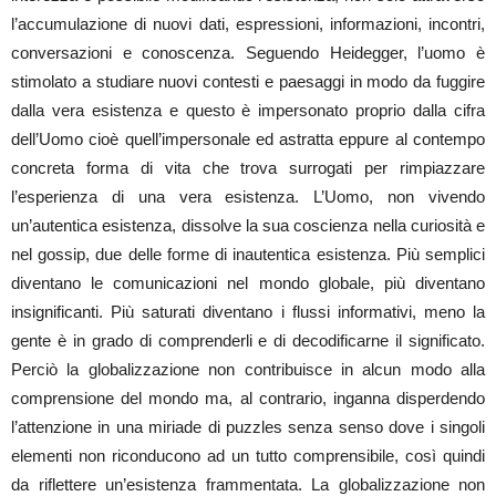
l’accumulazione di nuovi dati, espressioni, informazioni, incontri,
conversazioni e conoscenza. Seguendo Heidegger, l’uomo è
stimolato a studiare nuovi contesti e paesaggi in modo da fuggire
dalla vera esistenza e questo è impersonato proprio dalla cifra
dell’Uomo cioè quell’impersonale ed astratta eppure al contempo
concreta forma di vita che trova surrogati per rimpiazzare
l’esperienza di una vera esistenza. L’Uomo, non vivendo
un’autentica esistenza, dissolve la sua coscienza nella curiosità e
nel gossip, due delle forme di inautentica esistenza. Più semplici
diventano le comunicazioni nel mondo globale, più diventano
insignificanti. Più saturati diventano i flussi informativi, meno la
gente è in grado di comprenderli e di decodificarne il significato.
Perciò la globalizzazione non contribuisce in alcun modo alla
comprensione del mondo ma, al contrario, inganna disperdendo
l’attenzione in una miriade di puzzles senza senso dove i singoli
elementi non riconducono ad un tutto comprensibile, così quindi
da riflettere un’esistenza frammentata. La globalizzazione non