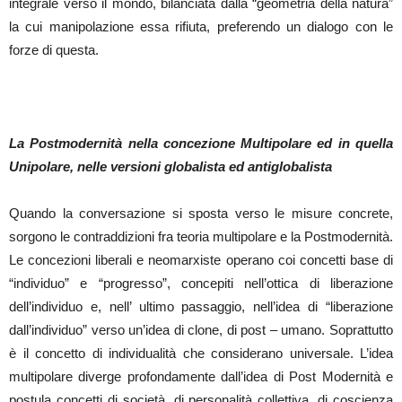
integrale verso il mondo, bilanciata dalla “geometria della natura”
la cui manipolazione essa rifiuta, preferendo un dialogo con le
forze di questa.
La Postmodernità nella concezione Multipolare ed in quella
Unipolare, nelle versioni globalista ed antiglobalista
Quando la conversazione si sposta verso le misure concrete,
sorgono le contraddizioni fra teoria multipolare e la Postmodernità.
Le concezioni liberali e neomarxiste operano coi concetti base di
“individuo” e “progresso”, concepiti nell’ottica di liberazione
dell’individuo e, nell’ ultimo passaggio, nell’idea di “liberazione
dall’individuo” verso un’idea di clone, di post – umano. Soprattutto
è il concetto di individualità che considerano universale. L’idea
multipolare diverge profondamente dall’idea di Post Modernità e
postula concetti di società, di personalità collettiva, di coscienza