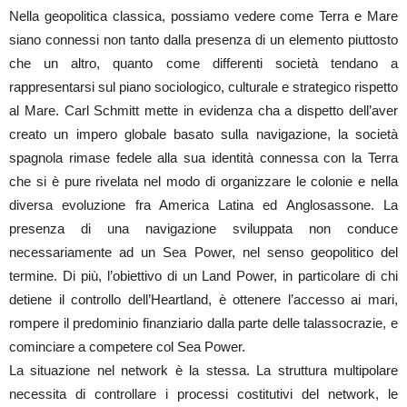
Nella geopolitica classica, possiamo vedere come Terra e Mare
siano connessi non tanto dalla presenza di un elemento piuttosto
che un altro, quanto come differenti società tendano a
rappresentarsi sul piano sociologico, culturale e strategico rispetto
al Mare. Carl Schmitt mette in evidenza cha a dispetto dell’aver
creato un impero globale basato sulla navigazione, la società
spagnola rimase fedele alla sua identità connessa con la Terra
che si è pure rivelata nel modo di organizzare le colonie e nella
diversa evoluzione fra America Latina ed Anglosassone. La
presenza di una navigazione sviluppata non conduce
necessariamente ad un Sea Power, nel senso geopolitico del
termine. Di più, l’obiettivo di un Land Power, in particolare di chi
detiene il controllo dell’Heartland, è ottenere l’accesso ai mari,
rompere il predominio finanziario dalla parte delle talassocrazie, e
cominciare a competere col Sea Power.
La situazione nel network è la stessa. La struttura multipolare
necessita di controllare i processi costitutivi del network, le