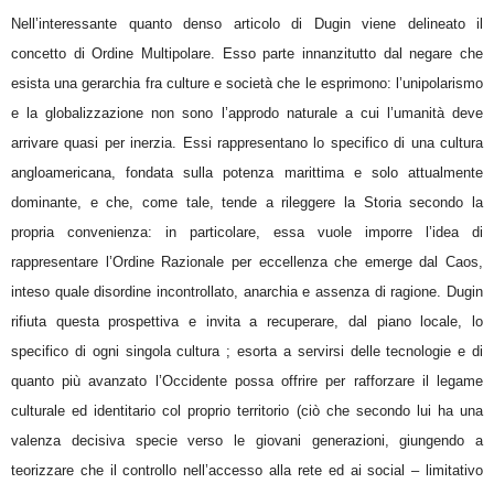
Nell’interessante quanto denso articolo di Dugin viene delineato il
concetto di Ordine Multipolare. Esso parte innanzitutto dal negare che
esista una gerarchia fra culture e società che le esprimono: l’unipolarismo
e la globalizzazione non sono l’approdo naturale a cui l’umanità deve
arrivare quasi per inerzia. Essi rappresentano lo specifico di una cultura
angloamericana, fondata sulla potenza marittima e solo attualmente
dominante, e che, come tale, tende a rileggere la Storia secondo la
propria convenienza: in particolare, essa vuole imporre l’idea di
rappresentare l’Ordine Razionale per eccellenza che emerge dal Caos,
inteso quale disordine incontrollato, anarchia e assenza di ragione. Dugin
rifiuta questa prospettiva e invita a recuperare, dal piano locale, lo
specifico di ogni singola cultura ; esorta a servirsi delle tecnologie e di
quanto più avanzato l’Occidente possa offrire per rafforzare il legame
culturale ed identitario col proprio territorio (ciò che secondo lui ha una
valenza decisiva specie verso le giovani generazioni, giungendo a
teorizzare che il controllo nell’accesso alla rete ed ai social – limitativo