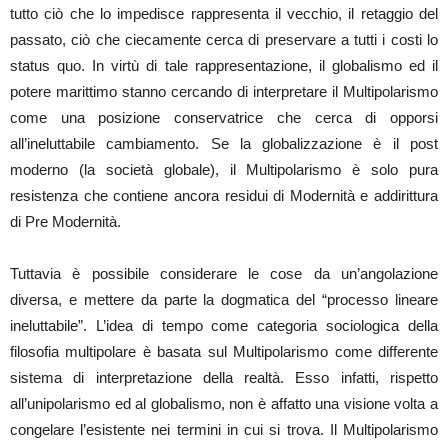
tutto ciò che lo impedisce rappresenta il vecchio, il retaggio del
passato, ciò che ciecamente cerca di preservare a tutti i costi lo
status quo. In virtù di tale rappresentazione, il globalismo ed il
potere marittimo stanno cercando di interpretare il Multipolarismo
come una posizione conservatrice che cerca di opporsi
all’ineluttabile cambiamento. Se la globalizzazione è il post
moderno (la società globale), il Multipolarismo è solo pura
resistenza che contiene ancora residui di Modernità e addirittura
di Pre Modernità.
Tuttavia è possibile considerare le cose da un’angolazione
diversa, e mettere da parte la dogmatica del “processo lineare
ineluttabile”. L’idea di tempo come categoria sociologica della
filosofia multipolare è basata sul Multipolarismo come differente
sistema di interpretazione della realtà. Esso infatti, rispetto
all’unipolarismo ed al globalismo, non è affatto una visione volta a
congelare l’esistente nei termini in cui si trova. Il Multipolarismo