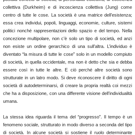
collettiva (Durkheim) e di incoscienza collettiva (Jung) come
centro di tutte le cose. La società è una matrice dell’esistenza;
essa crea individui, popoli, linguaggi, economie, culture, sistemi
politici nonché rappresentazioni dello spazio e del tempo. Nella
concezione multipolare, non c’è solo un tipo di società, ed anzi
non esiste un ordine gerarchico di una sull’altra. L’individuo è
diventato “la misura di tutte le cose” solo in un modello compiuto
di società, in quella occidentale, ma non è detto che sia e debba
essere così in tutte le altre. E ciò perché altre società sono
strutturate in un latro modo. Si deve riconoscere il diritto di ogni
società di autodeterminarsi, di creare la propria realtà coi mezzi
che ha a disposizione, con una differente visione dell’individualità
umana.
La stessa idea riguarda il tema del “progresso”. Il tempo è un
fenomeno sociale, strutturato in modo diverso a seconda del tipo
di società. In alcune società si sostiene il ruolo determinante