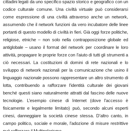
cittadini legati da uno specifico spazio storico e geografico con un
codice culturale comune. Una civiltà virtuale può considerarsi
come espressione di una civiltà attraverso anche un network,
assumendo che il network funzioni da vero incubatore delle linee
portanti di questo modello di civiltà in fieri. Già oggi forze politiche,
religiose, etniche – non solo nella contrapposizione globale ed
antiglobale – usano il format del network per coordinare le loro
attività, propagare le proprie forze con l’aiuto di tutti gli strumenti a
ciò necessari. La costituzioni di domini di rete nazionali e lo
sviluppo di network nazionali per la comunicazione che usino il
linguaggio nazionale possono rappresentare un altro strumento di
lotta, contribuendo a rafforzare l’identità culturale dei giovani
benché questi siano naturalmente attratti dal fascino delle nuove
tecnologie. L’esempio cinese di Internet (dove l’accesso è
fisicamente e legalmente limitato) può, secondo alcuni esperti
cinesi, danneggiare la società cinese stessa. D’altro canto, in
campo politico, sociale e morale, l’adozione di misure restrittive
può rafforzare il Multipolarismo.