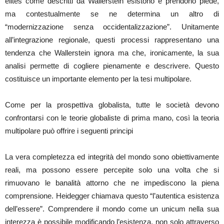
elites come descritti da Wallerstein esistono e prendono piede,
ma contestualmente se ne determina un altro di
“modernizzazione senza occidentalizzazione”. Unitamente
all’integrazione regionale, questi processi rappresentano una
tendenza che Wallerstein ignora ma che, ironicamente, la sua
analisi permette di cogliere pienamente e descrivere. Questo
costituisce un importante elemento per la tesi multipolare.
Come per la prospettiva globalista, tutte le società devono
confrontarsi con le teorie globaliste di prima mano, così la teoria
multipolare può offrire i seguenti principi
La vera completezza ed integrità del mondo sono obiettivamente
reali, ma possono essere percepite solo una volta che si
rimuovano le banalità attorno che ne impediscono la piena
comprensione. Heidegger chiamava questo “l’autentica esistenza
dell’essere”. Comprendere il mondo come un unicum nella sua
interezza è possibile modificando l’esistenza, non solo attraverso