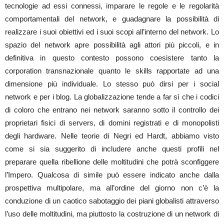
tecnologie ad essi connessi, imparare le regole e le regolarità
comportamentali del network, e guadagnare la possibilità di
realizzare i suoi obiettivi ed i suoi scopi all’interno del network. Lo
spazio del network apre possibilità agli attori più piccoli, e in
definitiva in questo contesto possono coesistere tanto la
corporation transnazionale quanto le skills rapportate ad una
dimensione più individuale. Lo stesso può dirsi per i social
network e per i blog. La globalizzazione tende a far sì che i codici
di coloro che entrano nei network saranno sotto il controllo dei
proprietari fisici di servers, di domini registrati e di monopolisti
degli hardware. Nelle teorie di Negri ed Hardt, abbiamo visto
come si sia suggerito di includere anche questi profili nel
preparare quella ribellione delle moltitudini che potrà sconfiggere
l’Impero. Qualcosa di simile può essere indicato anche dalla
prospettiva multipolare, ma all’ordine del giorno non c’è la
conduzione di un caotico sabotaggio dei piani globalisti attraverso
l’uso delle moltitudini, ma piuttosto la costruzione di un network di