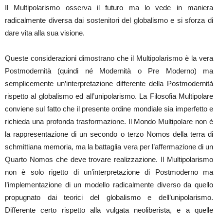
Il Multipolarismo osserva il futuro ma lo vede in maniera
radicalmente diversa dai sostenitori del globalismo e si sforza di
dare vita alla sua visione.
Queste considerazioni dimostrano che il Multipolarismo è la vera
Postmodernità (quindi né Modernità o Pre Moderno) ma
semplicemente un’interpretazione differente della Postmodernità
rispetto al globalismo ed all’unipolarismo. La Filosofia Multipolare
conviene sul fatto che il presente ordine mondiale sia imperfetto e
richieda una profonda trasformazione. Il Mondo Multipolare non è
la rappresentazione di un secondo o terzo Nomos della terra di
schmittiana memoria, ma la battaglia vera per l’affermazione di un
Quarto Nomos che deve trovare realizzazione. Il Multipolarismo
non è solo rigetto di un’interpretazione di Postmoderno ma
l’implementazione di un modello radicalmente diverso da quello
propugnato dai teorici del globalismo e dell’unipolarismo.
Differente certo rispetto alla vulgata neoliberista, e a quelle