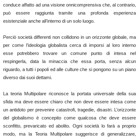
conduce affatto ad una visione onnicomprensiva che, al contrario,
può essere raggiunta tramite una profonda esperienza
esistenziale anche all’interno di un solo luogo.
Perciò società differenti non collidono in un orizzonte globale, ma
per come l’ideologia globalista cerca di imporsi al loro interno
esse potrebbero trovare un comune punto di intesa nel
respingerla, data la minaccia che essa porta, senza alcun
riguardo, a tutti i popoli ed alle culture che si pongono su un piano
diverso dai suoi dettami.
La teoria Multipolare riconosce la portata universale della sua
sfida ma deve essere chiaro che non deve essere intesa come
un antidoto per prevenire catastrofi, tragedie, disastri. L’orizzonte
del globalismo è concepito come qualcosa che deve essere
sconfitto, prevaricato ed abolito. Ogni società lo farà a proprio
modo, ma la Teoria Multipolare suggerisce di generalizzare,