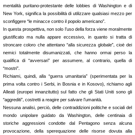
mentalità puritano-protestante delle lobbies di Washington e di
New York, significa la possibilità di utilizzare qualsiasi mezzo per
sconfiggere “le minacce contro il popolo americano”.
In questa prospettiva, non solo l’uso della forza viene moralmente
giustificato ma nulla appare eccessivo, in quanto si tratta di
stroncare coloro che attentano “alla sicurezza globale”, cioè dei
nemici totalmente disumanizzati, che hanno ormai perso la
qualifica di “avversari” per assumere, al contrario, quella di
“mostri”.
Richiami, quindi, alla “guerra umanitaria” (sperimentata per la
prima volta contro i Serbi, in Bosnia e in Kosovo), richiamo agli
Alleati (europei innanzitutto) sul fatto che gli Stati Uniti sono gli
“aggrediti”, costretti a reagire per salvare l’umanità.
Nessuna analisi, perciò, delle contraddizioni politiche e sociali del
mondo unipolare guidato da Washington, delle centinaia di
storiche aggressioni condotte dal Pentagono senza alcuna
provocazione, della sperequazione delle risorse dovuta alla