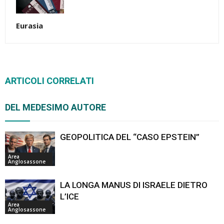
Eurasia
ARTICOLI CORRELATI
DEL MEDESIMO AUTORE
GEOPOLITICA DEL “CASO EPSTEIN”
Area
Anglosassone
LA LONGA MANUS DI ISRAELE DIETRO
L’ICE
Area
Anglosassone