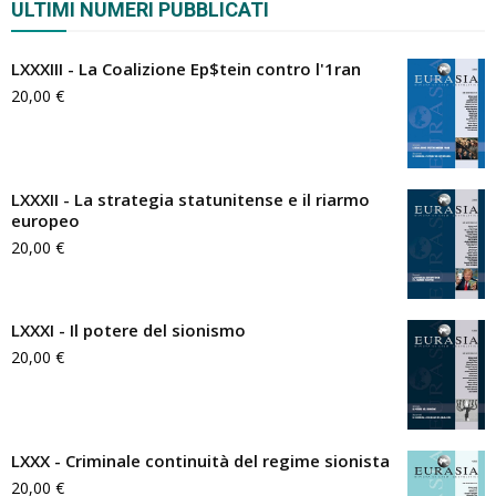
ULTIMI NUMERI PUBBLICATI
LXXXIII - La Coalizione Ep$tein contro l'1ran
20,00
€
LXXXII - La strategia statunitense e il riarmo
europeo
20,00
€
LXXXI - Il potere del sionismo
20,00
€
LXXX - Criminale continuità del regime sionista
20,00
€