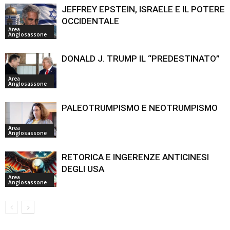
JEFFREY EPSTEIN, ISRAELE E IL POTERE
OCCIDENTALE
Area
Anglosassone
DONALD J. TRUMP IL “PREDESTINATO”
Area
Anglosassone
PALEOTRUMPISMO E NEOTRUMPISMO
Area
Anglosassone
RETORICA E INGERENZE ANTICINESI
DEGLI USA
Area
Anglosassone