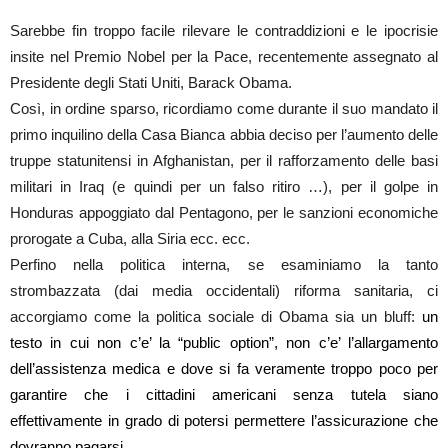
Sarebbe fin troppo facile rilevare le contraddizioni e le ipocrisie
insite nel Premio Nobel per la Pace, recentemente assegnato al
Presidente degli Stati Uniti, Barack Obama.
Così, in ordine sparso, ricordiamo come durante il suo mandato il
primo inquilino della Casa Bianca abbia deciso per l’aumento delle
truppe statunitensi in Afghanistan, per il rafforzamento delle basi
militari in Iraq (e quindi per un falso ritiro …), per il golpe in
Honduras appoggiato dal Pentagono, per le sanzioni economiche
prorogate a Cuba, alla Siria ecc. ecc.
Perfino nella politica interna, se esaminiamo la tanto
strombazzata (dai media occidentali) riforma sanitaria, ci
accorgiamo come la politica sociale di Obama sia un bluff:
un
testo in cui non c’e’ la “public option”, non c’e’ l’allargamento
dell’assistenza medica e dove si fa veramente troppo poco per
garantire che i cittadini americani senza tutela siano
effettivamente in grado di potersi permettere l’assicurazione che
dovranno pagarsi.