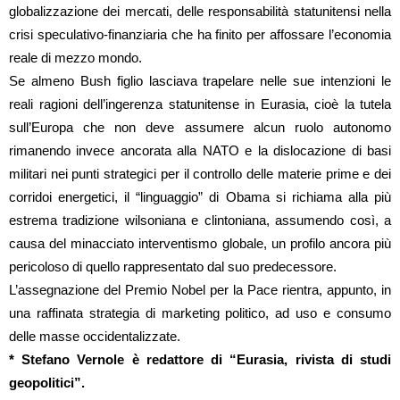
globalizzazione dei mercati, delle responsabilità statunitensi nella
crisi speculativo-finanziaria che ha finito per affossare l’economia
reale di mezzo mondo.
Se almeno Bush figlio lasciava trapelare nelle sue intenzioni le
reali ragioni dell’ingerenza statunitense in Eurasia, cioè la tutela
sull’Europa che non deve assumere alcun ruolo autonomo
rimanendo invece ancorata alla NATO e la dislocazione di basi
militari nei punti strategici per il controllo delle materie prime e dei
corridoi energetici, il “linguaggio” di Obama si richiama alla più
estrema tradizione wilsoniana e clintoniana, assumendo così, a
causa del minacciato interventismo globale, un profilo ancora più
pericoloso di quello rappresentato dal suo predecessore.
L’assegnazione del Premio Nobel per la Pace rientra, appunto, in
una raffinata strategia di marketing politico, ad uso e consumo
delle masse occidentalizzate.
* Stefano Vernole è redattore di “Eurasia, rivista di studi
geopolitici”.