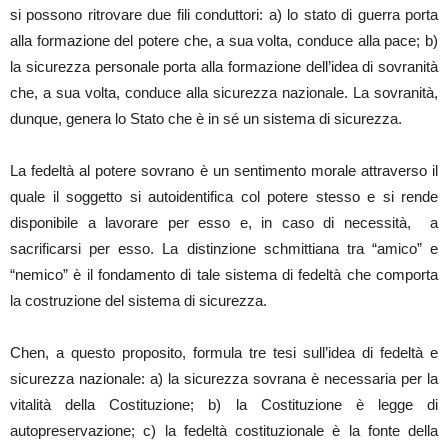
si possono ritrovare due fili conduttori: a) lo stato di guerra porta
alla formazione del potere che, a sua volta, conduce alla pace; b)
la sicurezza personale porta alla formazione dell’idea di sovranità
che, a sua volta, conduce alla sicurezza nazionale. La sovranità,
dunque, genera lo Stato che è in sé un sistema di sicurezza.
La fedeltà al potere sovrano è un sentimento morale attraverso il
quale il soggetto si autoidentifica col potere stesso e si rende
disponibile a lavorare per esso e, in caso di necessità, a
sacrificarsi per esso. La distinzione schmittiana tra “amico” e
“nemico” è il fondamento di tale sistema di fedeltà che comporta
la costruzione del sistema di sicurezza.
Chen, a questo proposito, formula tre tesi sull’idea di fedeltà e
sicurezza nazionale: a) la sicurezza sovrana è necessaria per la
vitalità della Costituzione; b) la Costituzione è legge di
autopreservazione; c) la fedeltà costituzionale è la fonte della