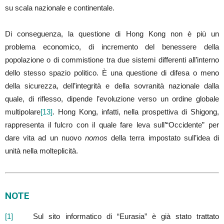
su scala nazionale e continentale.
Di conseguenza, la questione di Hong Kong non è più un
problema economico, di incremento del benessere della
popolazione o di commistione tra due sistemi differenti all’interno
dello stesso spazio politico. È una questione di difesa o meno
della sicurezza, dell’integrità e della sovranità nazionale dalla
quale, di riflesso, dipende l’evoluzione verso un ordine globale
multipolare
[13]
. Hong Kong, infatti, nella prospettiva di Shigong,
rappresenta il fulcro con il quale fare leva sull’“Occidente” per
dare vita ad un nuovo
nomos
della terra impostato sull’idea di
unità nella molteplicità.
NOTE
[1]
Sul sito informatico di “Eurasia” è già stato trattato