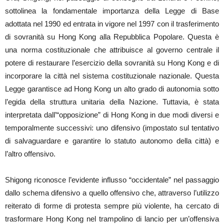
sottolinea la fondamentale importanza della Legge di Base
adottata nel 1990 ed entrata in vigore nel 1997 con il trasferimento
di sovranità su Hong Kong alla Repubblica Popolare. Questa è
una norma costituzionale che attribuisce al governo centrale il
potere di restaurare l’esercizio della sovranità su Hong Kong e di
incorporare la città nel sistema costituzionale nazionale. Questa
Legge garantisce ad Hong Kong un alto grado di autonomia sotto
l’egida della struttura unitaria della Nazione. Tuttavia, è stata
interpretata dall’“opposizione” di Hong Kong in due modi diversi e
temporalmente successivi: uno difensivo (impostato sul tentativo
di salvaguardare e garantire lo statuto autonomo della città) e
l’altro offensivo.
Shigong riconosce l’evidente influsso “occidentale” nel passaggio
dallo schema difensivo a quello offensivo che, attraverso l’utilizzo
reiterato di forme di protesta sempre più violente, ha cercato di
trasformare Hong Kong nel trampolino di lancio per un’offensiva