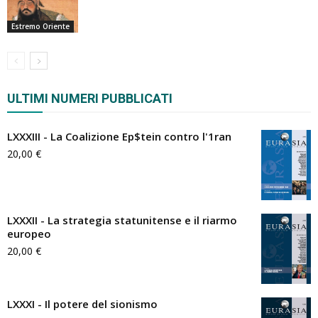
Estremo Oriente
ULTIMI NUMERI PUBBLICATI
LXXXIII - La Coalizione Ep$tein contro l'1ran
20,00
€
LXXXII - La strategia statunitense e il riarmo
europeo
20,00
€
LXXXI - Il potere del sionismo