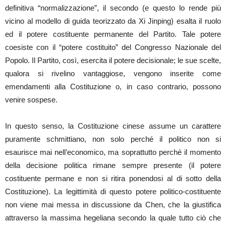
definitiva “normalizzazione”, il secondo (e questo lo rende più
vicino al modello di guida teorizzato da Xi Jinping) esalta il ruolo
ed il potere costituente permanente del Partito. Tale potere
coesiste con il “potere costituito” del Congresso Nazionale del
Popolo. Il Partito, così, esercita il potere decisionale; le sue scelte,
qualora si rivelino vantaggiose, vengono inserite come
emendamenti alla Costituzione o, in caso contrario, possono
venire sospese.
In questo senso, la Costituzione cinese assume un carattere
puramente schmittiano, non solo perché il politico non si
esaurisce mai nell’economico, ma soprattutto perché il momento
della decisione politica rimane sempre presente (il potere
costituente permane e non si ritira ponendosi al di sotto della
Costituzione). La legittimità di questo potere politico-costituente
non viene mai messa in discussione da Chen, che la giustifica
attraverso la massima hegeliana secondo la quale tutto ciò che