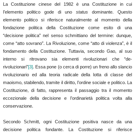
La Costituzione cinese del 1982 è una Costituzione in cui
l’elemento politico gode di uno
status
dominante. Questo
elemento politico si riferisce naturalmente al momento della
fondazione politica della Costituzione come esito di una
“decisione politica” nel senso schmittiano del termine: dunque,
come “atto sovrano”. La Rivoluzione, come “atto di violenza”, è il
fondamento della Costituzione. Tuttavia, secondo Gao, al suo
interno si ritrovano sia elementi rivoluzionari che “de-
rivoluzionari”
[3]
. Essa pone (o cerca di porre) un freno allo slancio
rivoluzionario ed alla teoria radicale della lotta di classe del
maoismo, stabilendo, tramite il diritto, l’ordine sociale e politico. La
Costituzione, di fatto, rappresenta il passaggio tra il momento
eccezionale della decisione e l’ordinarietà politica volta alla
conservazione.
Secondo Schmitt, ogni Costituzione positiva nasce da una
decisione politica fondante. La Costituzione si riferisce