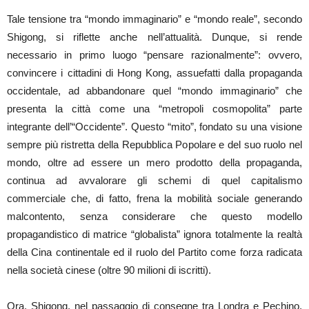
Tale tensione tra “mondo immaginario” e “mondo reale”, secondo
Shigong, si riflette anche nell’attualità. Dunque, si rende
necessario in primo luogo “pensare razionalmente”: ovvero,
convincere i cittadini di Hong Kong, assuefatti dalla propaganda
occidentale, ad abbandonare quel “mondo immaginario” che
presenta la città come una “metropoli cosmopolita” parte
integrante dell’“Occidente”. Questo “mito”, fondato su una visione
sempre più ristretta della Repubblica Popolare e del suo ruolo nel
mondo, oltre ad essere un mero prodotto della propaganda,
continua ad avvalorare gli schemi di quel capitalismo
commerciale che, di fatto, frena la mobilità sociale generando
malcontento, senza considerare che questo modello
propagandistico di matrice “globalista” ignora totalmente la realtà
della Cina continentale ed il ruolo del Partito come forza radicata
nella società cinese (oltre 90 milioni di iscritti).
Ora, Shigong, nel passaggio di consegne tra Londra e Pechino,