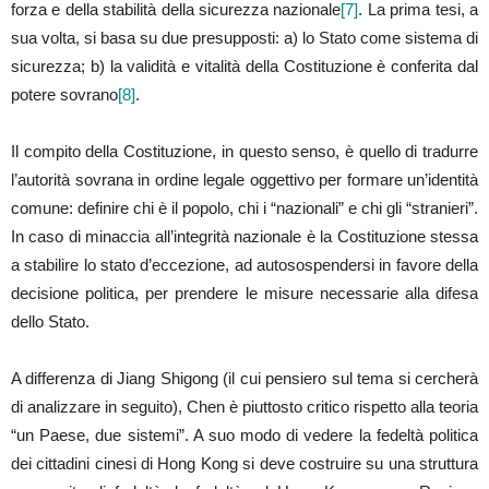
forza e della stabilità della sicurezza nazionale
[7]
. La prima tesi, a
sua volta, si basa su due presupposti: a) lo Stato come sistema di
sicurezza; b) la validità e vitalità della Costituzione è conferita dal
potere sovrano
[8]
.
Il compito della Costituzione, in questo senso, è quello di tradurre
l’autorità sovrana in ordine legale oggettivo per formare un’identità
comune: definire chi è il popolo, chi i “nazionali” e chi gli “stranieri”.
In caso di minaccia all’integrità nazionale è la Costituzione stessa
a stabilire lo stato d’eccezione, ad autosospendersi in favore della
decisione politica, per prendere le misure necessarie alla difesa
dello Stato.
A differenza di Jiang Shigong (il cui pensiero sul tema si cercherà
di analizzare in seguito), Chen è piuttosto critico rispetto alla teoria
“un Paese, due sistemi”. A suo modo di vedere la fedeltà politica
dei cittadini cinesi di Hong Kong si deve costruire su una struttura