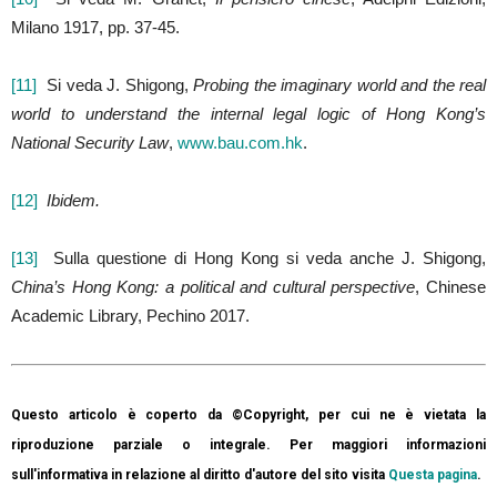
Milano 1917, pp. 37-45.
[11]
Si veda J. Shigong,
Probing the imaginary world and the real
world to understand the internal legal logic of Hong Kong’s
National Security Law
,
www.bau.com.hk
.
[12]
Ibidem.
[13]
Sulla questione di Hong Kong si veda anche J. Shigong,
China’s Hong Kong: a political and cultural perspective
, Chinese
Academic Library, Pechino 2017.
Questo articolo è coperto da ©Copyright, per cui ne è vietata la
riproduzione parziale o integrale. Per maggiori informazioni
sull'informativa in relazione al diritto d'autore del sito visita
Questa pagina
.