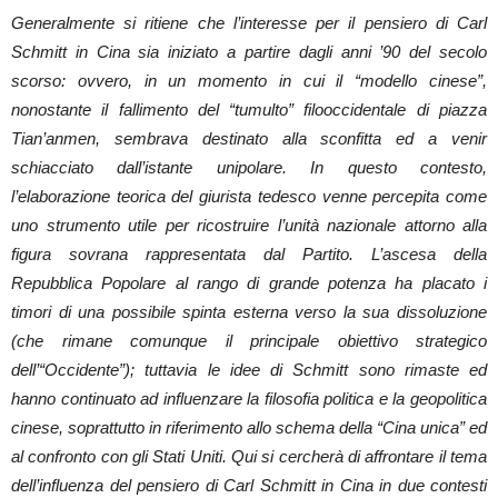
Generalmente si ritiene che l’interesse per il pensiero di Carl
Schmitt in Cina sia iniziato a partire dagli anni ’90 del secolo
scorso: ovvero, in un momento in cui il “modello cinese”,
nonostante il fallimento del “tumulto” filooccidentale di piazza
Tian’anmen, sembrava destinato alla sconfitta ed a venir
schiacciato dall’istante unipolare. In questo contesto,
l’elaborazione teorica del giurista tedesco venne percepita come
uno strumento utile per ricostruire l’unità nazionale attorno alla
figura sovrana rappresentata dal Partito. L’ascesa della
Repubblica Popolare al rango di grande potenza ha placato i
timori di una possibile spinta esterna verso la sua dissoluzione
(che rimane comunque il principale obiettivo strategico
dell’“Occidente”); tuttavia le idee di Schmitt sono rimaste ed
hanno continuato ad influenzare la filosofia politica e la geopolitica
cinese, soprattutto in riferimento allo schema della “Cina unica” ed
al confronto con gli Stati Uniti. Qui si cercherà di affrontare il tema
dell’influenza del pensiero di Carl Schmitt in Cina in due contesti