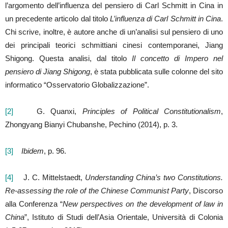
l’argomento dell’influenza del pensiero di Carl Schmitt in Cina in
un precedente articolo dal titolo
L’influenza di Carl Schmitt in Cina
.
Chi scrive, inoltre, è autore anche di un’analisi sul pensiero di uno
dei principali teorici schmittiani cinesi contemporanei, Jiang
Shigong. Questa analisi, dal titolo
Il concetto di Impero nel
pensiero di Jiang Shigong
, è stata pubblicata sulle colonne del sito
informatico “Osservatorio Globalizzazione”.
[2]
G. Quanxi,
Principles of Political Constitutionalism
,
Zhongyang Bianyi Chubanshe, Pechino (2014), p. 3.
[3]
Ibidem
, p. 96.
[4]
J. C. Mittelstaedt,
Understanding China’s two Constitutions.
Re-assessing the role of the Chinese Communist Party
, Discorso
alla Conferenza “
New perspectives on the development of law in
China
”, Istituto di Studi dell’Asia Orientale, Università di Colonia