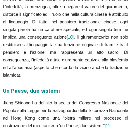
L’infedeltà, la menzogna, oltre a negare il valore del giuramento,
distorce il significato ed il ruolo che nella cultura cinese è attribuito
al linguaggio. Di fatto, nel pensiero tradizionale cinese, ogni
singola parola ha un carattere speciale, ed ogni singolo termine
implica una conseguente azione
[10]
. Il giuramento/rito non solo
restituisce al linguaggio la sua funzione originale di tramite tra il
pensiero e l’azione, ma rappresenta un atto sacro. Di
conseguenza, l’infedeltà a tale giuramento equivale alla blasfemia
ed all’apostasia (aspetto che ricorda da vicino anche la tradizione
islamica).
Un Paese, due sistemi
Jiang Shigong ha definito la scelta del Congresso Nazionale del
Popolo sulla Legge per la Salvaguardia della Sicurezza Nazionale
ad Hong Kong come una “pietra miliare nel processo di
costruzione del meccanismo ‘un Paese, due sistemi’”
[11]
.