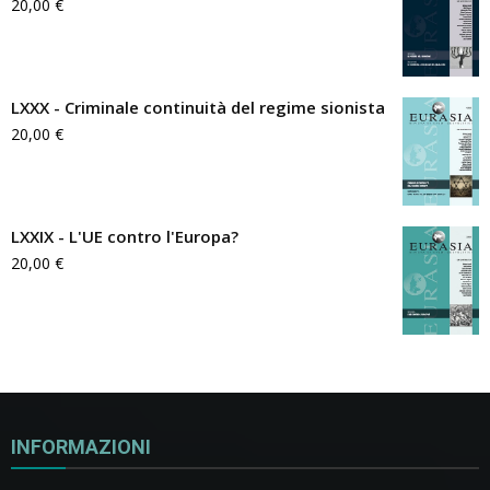
20,00
€
LXXX - Criminale continuità del regime sionista
20,00
€
LXXIX - L'UE contro l'Europa?
20,00
€
INFORMAZIONI