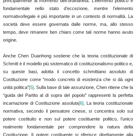
principalmente al momento dell’ordinarietà. L’elemento politico è
fondamentale nello stato d’eccezione, mentre l’elemento
normativo/legale è più importante in un contesto di normalità. La
società deve essere governata dalle norme, ma, allo stesso
tempo, deve rimanere ben chiaro come tali norme hanno avuto
origine.
Anche Chen Duanhong sostiene che la teoria costituzionale di
Schmitt è il modello più sistematico di costituzionalismo politico e,
su queste basi, adotta il concetto schmittiano assoluto di
Costituzione come “modo concreto di esistenza che si dà ogni
unità politica”
[5]
. Sulla base di tale assunzione, Chen ritiene che la
“guida del Partito al di sopra del popolo” rappresenti la perfetta
incarnazione di Costituzione assoluta
[6]
. La teoria costituzionale
normativa, secondo il pensatore cinese, si concentra solo sul
potere costituito e non sul potere costituente politico, l’unico
realmente fondamentale per comprendere la natura della
Costituzione. Il potere costituente si riferisce direttamente alla