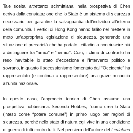
Tale scelta, altrettanto schmittiana, nella prospettiva di Chen
deriva dalla constatazione che lo Stato è un sistema di sicurezza
necessario per garantire la salvaguardia dell’individuo all’interno
della comunità. I vertici di Hong Kong hanno fallito nel mettere in
moto un’appropriata legislazione di sicurezza, generando una
situazione di precarietà che ha portato i cittadini a non riuscire più
a distinguere tra “amici” e “nemici”. Così, il clima di confronto ha
reso inevitabile lo stato d’eccezione e l’intervento politico e
sovrano, in quanto il secessionismo fomentato dall’“Occidente” ha
rappresentato (e continua a rappresentare) una grave minaccia
all’unità nazionale.
In questo caso, l’approccio teorico di Chen assume una
prospettiva hobbesiana. Secondo Hobbes, l’uomo crea lo Stato
(inteso come “potere comune”) in primo luogo per ragioni di
sicurezza, perché nello stato di natura egli vive in una condizione
di guerra di tutti contro tutti. Nel pensiero dell’autore del
Leviatano