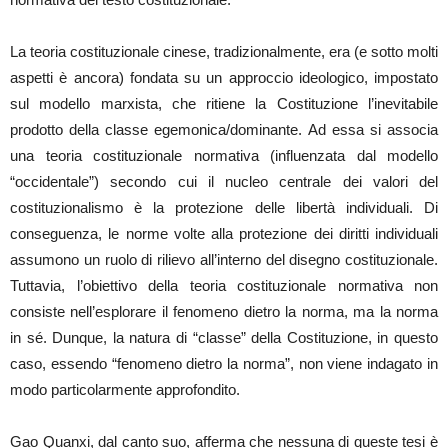
La teoria costituzionale cinese, tradizionalmente, era (e sotto molti
aspetti è ancora) fondata su un approccio ideologico, impostato
sul modello marxista, che ritiene la Costituzione l’inevitabile
prodotto della classe egemonica/dominante. Ad essa si associa
una teoria costituzionale normativa (influenzata dal modello
“occidentale”) secondo cui il nucleo centrale dei valori del
costituzionalismo è la protezione delle libertà individuali. Di
conseguenza, le norme volte alla protezione dei diritti individuali
assumono un ruolo di rilievo all’interno del disegno costituzionale.
Tuttavia, l’obiettivo della teoria costituzionale normativa non
consiste nell’esplorare il fenomeno dietro la norma, ma la norma
in sé. Dunque, la natura di “classe” della Costituzione, in questo
caso, essendo “fenomeno dietro la norma”, non viene indagato in
modo particolarmente approfondito.
Gao Quanxi, dal canto suo, afferma che nessuna di queste tesi è