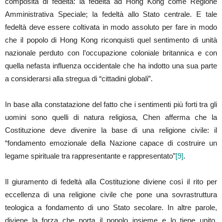
composita di fedeltà: la fedeltà ad Hong Kong come Regione
Amministrativa Speciale; la fedeltà allo Stato centrale. E tale
fedeltà deve essere coltivata in modo assoluto per fare in modo
che il popolo di Hong Kong riconquisti quel sentimento di unità
nazionale perduto con l’occupazione coloniale britannica e con
quella nefasta influenza occidentale che ha indotto una sua parte
a considerarsi alla stregua di “cittadini globali”.
In base alla constatazione del fatto che i sentimenti più forti tra gli
uomini sono quelli di natura religiosa, Chen afferma che la
Costituzione deve divenire la base di una religione civile: il
“fondamento emozionale della Nazione capace di costruire un
legame spirituale tra rappresentante e rappresentato”
[9]
.
Il giuramento di fedeltà alla Costituzione diviene così il rito per
eccellenza di una religione civile che pone una sovrastruttura
teologica a fondamento di uno Stato secolare. In altre parole,
diviene la forza che porta il popolo insieme e lo tiene unito.