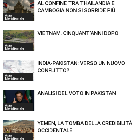
AL CONFINE TRA THAILANDIA E
CAMBOGIA NON SI SORRIDE PIÙ
Asia
Meridionale
VIETNAM. CINQUANT’ANNI DOPO
Asia
Meridionale
INDIA-PAKISTAN: VERSO UN NUOVO
CONFLITTO?
Asia
Meridionale
ANALISI DEL VOTO IN PAKISTAN
Asia
Meridionale
YEMEN, LA TOMBA DELLA CREDIBILITÀ
OCCIDENTALE
Asia
Meridionale