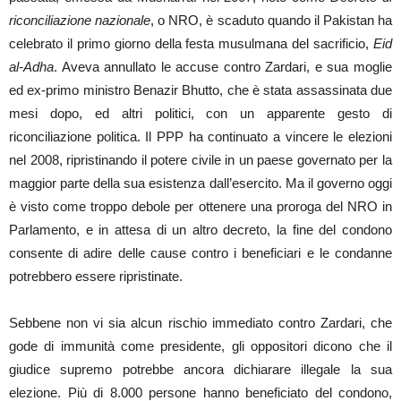
riconciliazione nazionale
, o NRO, è scaduto quando il Pakistan ha
celebrato il primo giorno della festa musulmana del sacrificio,
Eid
al-Adha
. Aveva annullato le accuse contro Zardari, e sua moglie
ed ex-primo ministro Benazir Bhutto, che è stata assassinata due
mesi dopo, ed altri politici, con un apparente gesto di
riconciliazione politica. Il PPP ha continuato a vincere le elezioni
nel 2008, ripristinando il potere civile in un paese governato per la
maggior parte della sua esistenza dall’esercito. Ma il governo oggi
è visto come troppo debole per ottenere una proroga del NRO in
Parlamento, e in attesa di un altro decreto, la fine del condono
consente di adire delle cause contro i beneficiari e le condanne
potrebbero essere ripristinate.
Sebbene non vi sia alcun rischio immediato contro Zardari, che
gode di immunità come presidente, gli oppositori dicono che il
giudice supremo potrebbe ancora dichiarare illegale la sua
elezione. Più di 8.000 persone hanno beneficiato del condono,