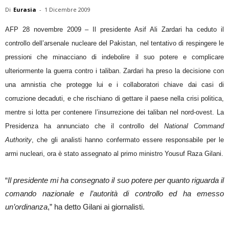
Di
Eurasia
-
1 Dicembre 2009
AFP 28 novembre 2009 – Il presidente Asif Ali Zardari ha ceduto il
controllo dell’arsenale nucleare del Pakistan, nel tentativo di respingere le
pressioni che minacciano di indebolire il suo potere e complicare
ulteriormente la guerra contro i taliban. Zardari ha preso la decisione con
una amnistia che protegge lui e i collaboratori chiave dai casi di
corruzione decaduti, e che rischiano di gettare il paese nella crisi politica,
mentre si lotta per contenere l’insurrezione dei taliban nel nord-ovest. La
Presidenza ha annunciato che il controllo del
National Command
Authority
, che gli analisti hanno confermato essere responsabile per le
armi nucleari, ora è stato assegnato al primo ministro Yousuf Raza Gilani.
“
Il presidente mi ha consegnato il suo potere per quanto riguarda il
comando nazionale e l’autorità di controllo ed ha emesso
un’ordinanza
,” ha detto Gilani ai giornalisti.