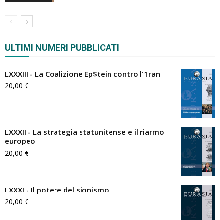
ULTIMI NUMERI PUBBLICATI
LXXXIII - La Coalizione Ep$tein contro l'1ran
20,00
€
LXXXII - La strategia statunitense e il riarmo
europeo
20,00
€
LXXXI - Il potere del sionismo
20,00
€