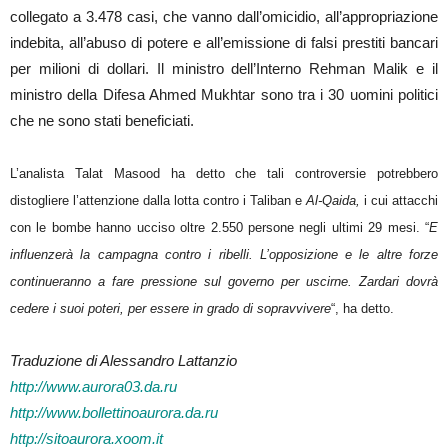
collegato a 3.478 casi, che vanno dall’omicidio, all’appropriazione
indebita, all’abuso di potere e all’emissione di falsi prestiti bancari
per milioni di dollari. Il ministro dell’Interno Rehman Malik e il
ministro della Difesa Ahmed Mukhtar sono tra i 30 uomini politici
che ne sono stati beneficiati.
L’analista Talat Masood ha detto che tali controversie potrebbero
distogliere l’attenzione dalla lotta contro i Taliban e
Al-Qaida,
i cui attacchi
con le bombe hanno ucciso oltre 2.550 persone negli ultimi 29 mesi. “
E
influenzerà la campagna contro i ribelli. L’opposizione e le altre forze
continueranno a fare pressione sul governo per uscirne. Zardari dovrà
cedere i suoi poteri, per essere in grado di sopravvivere
“, ha detto.
Traduzione di Alessandro Lattanzio
http://www.aurora03.da.ru
http://www.bollettinoaurora.da.ru
http://sitoaurora.xoom.it