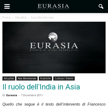
Prima
Attualità
Asia Meridionale
Attualità
Asia Meridionale
Rubriche
Cultura / Eventi
Il ruolo dell'India in Asia
Di
Eurasia
-
7 Dicembre 2011
Quello che segue è il testo dell’intervento di Francesco