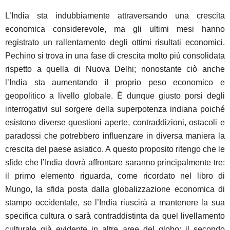
L’India sta indubbiamente attraversando una crescita
economica considerevole, ma gli ultimi mesi hanno
registrato un rallentamento degli ottimi risultati economici.
Pechino si trova in una fase di crescita molto più consolidata
rispetto a quella di Nuova Delhi; nonostante ciò anche
l’India sta aumentando il proprio peso economico e
geopolitico a livello globale.
È
dunque giusto porsi degli
interrogativi sul sorgere della superpotenza indiana poiché
esistono diverse questioni aperte, contraddizioni, ostacoli e
paradossi che potrebbero influenzare in diversa maniera la
crescita del paese asiatico. A questo proposito ritengo che le
sfide che l’India dovrà affrontare saranno principalmente tre:
il primo elemento riguarda, come ricordato nel libro di
Mungo, la sfida posta dalla globalizzazione economica di
stampo occidentale, se l’India riuscirà a mantenere la sua
specifica cultura o sarà contraddistinta da quel livellamento
culturale già evidente in altre aree del globo; il secondo