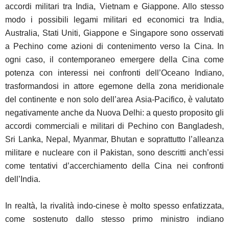
accordi militari tra India, Vietnam e Giappone. Allo stesso
modo i possibili legami militari ed economici tra India,
Australia, Stati Uniti, Giappone e Singapore sono osservati
a Pechino come azioni di contenimento verso la Cina. In
ogni caso, il contemporaneo emergere della Cina come
potenza con interessi nei confronti dell’Oceano Indiano,
trasformandosi in attore egemone della zona meridionale
del continente e non solo dell’area Asia-Pacifico, è valutato
negativamente anche da Nuova Delhi: a questo proposito gli
accordi commerciali e militari di Pechino con Bangladesh,
Sri Lanka, Nepal, Myanmar, Bhutan e soprattutto l’alleanza
militare e nucleare con il Pakistan, sono descritti anch’essi
come tentativi d’accerchiamento della Cina nei confronti
dell’India.
In realtà, la rivalità indo-cinese è molto spesso enfatizzata,
come sostenuto dallo stesso primo ministro indiano