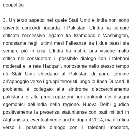
geopolitici.
3. Un terzo aspetto nel quale Stati Uniti e India non sono
sovente concordi riguarda il Pakistan. L’India ha sempre
criticato l’eccessivo legame tra Islamabad e Washington,
nonostante negli ultimi mesi l’alleanza tra i due paesi sia
sempre più in crisi. L’India ha inoltre una visione molto
critica nel considerare il possibile dialogo con i talebani
moderati e la rete Haqqani, nonostante nello stesso tempo
gli Stati Uniti chiedano al Pakistan di porre termine
all’appoggio verso i gruppi terroristi lungo la linea Durand. Il
problema è collegato alla sindrome d’accerchiamento
pakistana e alle preoccupazioni nei confronti dei disegni
egemonici dell’India nella regione. Nuova Delhi giudica
positivamente la presenza statunitense con basi militari in
Afghanistan, eventualmente anche dopo il 2014, ma è critica
verso il possibile dialogo con i talebani moderati,