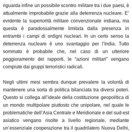
riguarda infine un possibile scontro militare tra i due paesi, è
attualmente improbabile grazie alla deterrenza nucleare. E’
evidente la superiorità militare convenzionale indiana, ma
questa è paradossalmente limitata dalla presenza in
entrambi i campi di ordigni nucleari. In un certo senso la
deterrenza nucleare è uno svantaggio per l’India. Tutto
sommato è probabile che, nel caso di un ulteriore
peggioramento dei rapporti, le “azioni militari” vengano
compiute dai gruppi terroristici radicali.
Negli ultimi mesi sembra dunque prevalere la volontà di
mantenere una sorta di politica bilanciata tra diversi poteri.
Questo si collega all’ideale della costituzione geopolitica di
un mondo multipolare piuttosto che unipolare, nel quale le
problematiche dell’Asia Centrale e Meridionale e del sud-est
asiatico vengano risolte a livello regionale, mediante
un’essenziale cooperazione tra il quadrilatero Nuova Delhi,