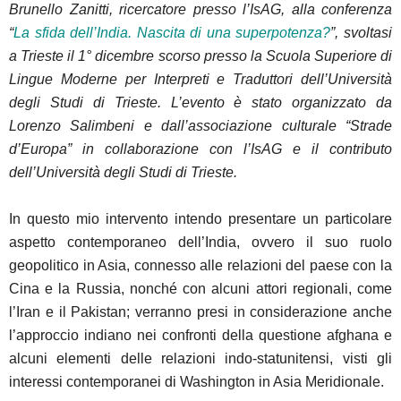
Brunello Zanitti, ricercatore presso l’IsAG, alla conferenza
“
La sfida dell’India. Nascita di una superpotenza?
”, svoltasi
a Trieste il 1° dicembre scorso presso la Scuola Superiore di
Lingue Moderne per Interpreti e Traduttori dell’Università
degli Studi di Trieste. L’evento è stato organizzato da
Lorenzo Salimbeni e dall’associazione culturale “Strade
d’Europa” in collaborazione con l’IsAG e il contributo
dell’Università degli Studi di Trieste.
In questo mio intervento intendo presentare un particolare
aspetto contemporaneo dell’India, ovvero il suo ruolo
geopolitico in Asia, connesso alle relazioni del paese con la
Cina e la Russia, nonché con alcuni attori regionali, come
l’Iran e il Pakistan; verranno presi in considerazione anche
l’approccio indiano nei confronti della questione afghana e
alcuni elementi delle relazioni indo-statunitensi, visti gli
interessi contemporanei di Washington in Asia Meridionale.