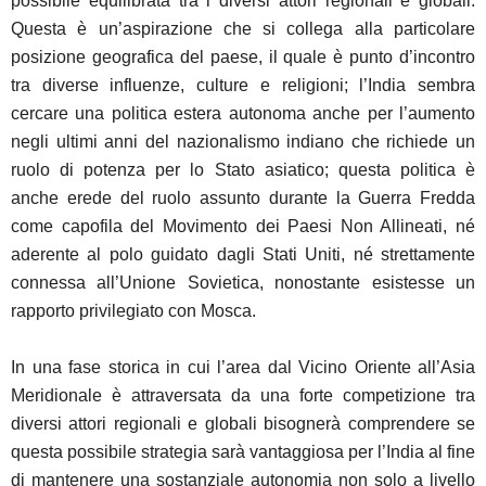
possibile equilibrata tra i diversi attori regionali e globali.
Questa è un’aspirazione che si collega alla particolare
posizione geografica del paese, il quale è punto d’incontro
tra diverse influenze, culture e religioni; l’India sembra
cercare una politica estera autonoma anche per l’aumento
negli ultimi anni del nazionalismo indiano che richiede un
ruolo di potenza per lo Stato asiatico; questa politica è
anche erede del ruolo assunto durante la Guerra Fredda
come capofila del Movimento dei Paesi Non Allineati, né
aderente al polo guidato dagli Stati Uniti, né strettamente
connessa all’Unione Sovietica, nonostante esistesse un
rapporto privilegiato con Mosca.
In una fase storica in cui l’area dal Vicino Oriente all’Asia
Meridionale è attraversata da una forte competizione tra
diversi attori regionali e globali bisognerà comprendere se
questa possibile strategia sarà vantaggiosa per l’India al fine
di mantenere una sostanziale autonomia non solo a livello