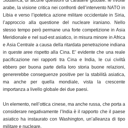
Sudafrica, di alcune questioni di carattere globale: le rivolte
arabe, la visione critica nei confronti dell’intervento NATO in
Libia e verso l’ipotetica azione militare occidentale in Siria,
l’approccio alla questione del nucleare iraniano. Nello
stesso tempo però permane una forte competizione in Asia
Meridionale e nel sud-est asiatico, in misura minore in Africa
e Asia Centrale a causa della ritardata penetrazione indiana
in queste aree rispetto alla Cina. E’ evidente che una reale
pacificazione nei rapporti tra Cina e India, le cui civiltà
ebbero per buona parte della loro storia buone relazioni,
genererebbe conseguenze positive per la stabilità asiatica,
ma anche per quella mondiale, vista la crescente
importanza a livello globale dei due paesi.
Un elemento, nell’ottica cinese, ma anche russa, che porta a
considerare negativamente l’India è il rapporto che il paese
asiatico ha instaurato con Washington, un’alleanza di tipo
militare e nucleare.