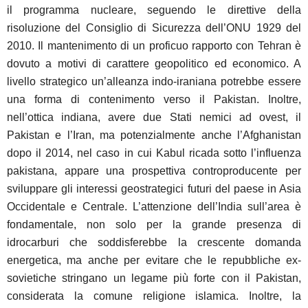
il programma nucleare, seguendo le direttive della
risoluzione del Consiglio di Sicurezza dell’ONU 1929 del
2010. Il mantenimento di un proficuo rapporto con Tehran è
dovuto a motivi di carattere geopolitico ed economico. A
livello strategico un’alleanza indo-iraniana potrebbe essere
una forma di contenimento verso il Pakistan. Inoltre,
nell’ottica indiana, avere due Stati nemici ad ovest, il
Pakistan e l’Iran, ma potenzialmente anche l’Afghanistan
dopo il 2014, nel caso in cui Kabul ricada sotto l’influenza
pakistana, appare una prospettiva controproducente per
sviluppare gli interessi geostrategici futuri del paese in Asia
Occidentale e Centrale. L’attenzione dell’India sull’area è
fondamentale, non solo per la grande presenza di
idrocarburi che soddisferebbe la crescente domanda
energetica, ma anche per evitare che le repubbliche ex-
sovietiche stringano un legame più forte con il Pakistan,
considerata la comune religione islamica. Inoltre, la