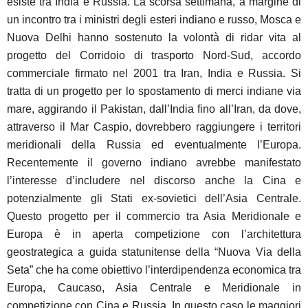
esiste tra India e Russia. La scorsa settimana, a margine di
un incontro tra i ministri degli esteri indiano e russo, Mosca e
Nuova Delhi hanno sostenuto la volontà di ridar vita al
progetto del Corridoio di trasporto Nord-Sud, accordo
commerciale firmato nel 2001 tra Iran, India e Russia. Si
tratta di un progetto per lo spostamento di merci indiane via
mare, aggirando il Pakistan, dall’India fino all’Iran, da dove,
attraverso il Mar Caspio, dovrebbero raggiungere i territori
meridionali della Russia ed eventualmente l’Europa.
Recentemente il governo indiano avrebbe manifestato
l’interesse d’includere nel discorso anche la Cina e
potenzialmente gli Stati ex-sovietici dell’Asia Centrale.
Questo progetto per il commercio tra Asia Meridionale e
Europa è in aperta competizione con l’architettura
geostrategica a guida statunitense della “Nuova Via della
Seta” che ha come obiettivo l’interdipendenza economica tra
Europa, Caucaso, Asia Centrale e Meridionale in
competizione con Cina e Russia. In questo caso le maggiori