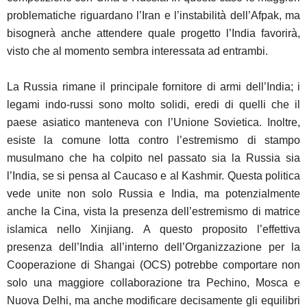
problematiche riguardano l’Iran e l’instabilità dell’Afpak, ma
bisognerà anche attendere quale progetto l’India favorirà,
visto che al momento sembra interessata ad entrambi.
La Russia rimane il principale fornitore di armi dell’India; i
legami indo-russi sono molto solidi, eredi di quelli che il
paese asiatico manteneva con l’Unione Sovietica. Inoltre,
esiste la comune lotta contro l’estremismo di stampo
musulmano che ha colpito nel passato sia la Russia sia
l’India, se si pensa al Caucaso e al Kashmir. Questa politica
vede unite non solo Russia e India, ma potenzialmente
anche la Cina, vista la presenza dell’estremismo di matrice
islamica nello Xinjiang. A questo proposito l’effettiva
presenza dell’India all’interno dell’Organizzazione per la
Cooperazione di Shangai (OCS) potrebbe comportare non
solo una maggiore collaborazione tra Pechino, Mosca e
Nuova Delhi, ma anche modificare decisamente gli equilibri