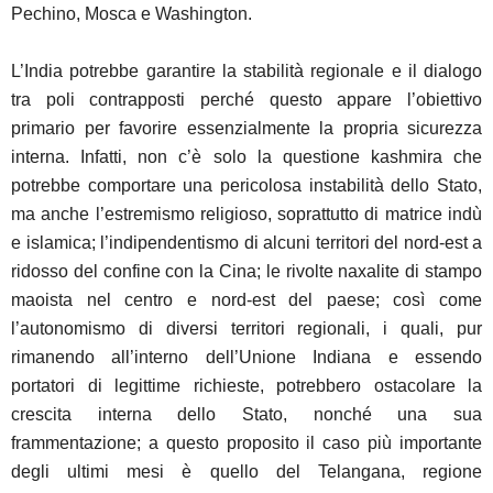
Pechino, Mosca e Washington.
L’India potrebbe garantire la stabilità regionale e il dialogo
tra poli contrapposti perché questo appare l’obiettivo
primario per favorire essenzialmente la propria sicurezza
interna. Infatti, non c’è solo la questione kashmira che
potrebbe comportare una pericolosa instabilità dello Stato,
ma anche l’estremismo religioso, soprattutto di matrice indù
e islamica; l’indipendentismo di alcuni territori del nord-est a
ridosso del confine con la Cina; le rivolte naxalite di stampo
maoista nel centro e nord-est del paese; così come
l’autonomismo di diversi territori regionali, i quali, pur
rimanendo all’interno dell’Unione Indiana e essendo
portatori di legittime richieste, potrebbero ostacolare la
crescita interna dello Stato, nonché una sua
frammentazione; a questo proposito il caso più importante
degli ultimi mesi è quello del Telangana, regione