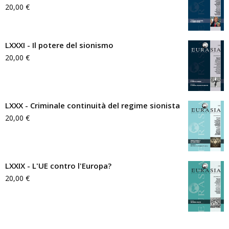
20,00
€
LXXXI - Il potere del sionismo
20,00
€
LXXX - Criminale continuità del regime sionista
20,00
€
LXXIX - L'UE contro l'Europa?
20,00
€