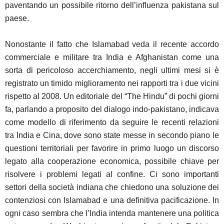
paventando un possibile ritorno dell’influenza pakistana sul
paese.
Nonostante il fatto che Islamabad veda il recente accordo
commerciale e militare tra India e Afghanistan come una
sorta di pericoloso accerchiamento, negli ultimi mesi si è
registrato un timido miglioramento nei rapporti tra i due vicini
rispetto al 2008. Un editoriale del “The Hindu” di pochi giorni
fa, parlando a proposito del dialogo indo-pakistano, indicava
come modello di riferimento da seguire le recenti relazioni
tra India e Cina, dove sono state messe in secondo piano le
questioni territoriali per favorire in primo luogo un discorso
legato alla cooperazione economica, possibile chiave per
risolvere i problemi legati al confine. Ci sono importanti
settori della società indiana che chiedono una soluzione dei
contenziosi con Islamabad e una definitiva pacificazione. In
ogni caso sembra che l’India intenda mantenere una politica