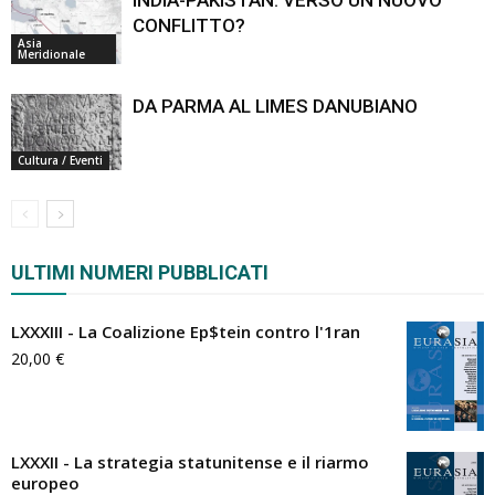
CONFLITTO?
Asia
Meridionale
DA PARMA AL LIMES DANUBIANO
Cultura / Eventi
ULTIMI NUMERI PUBBLICATI
LXXXIII - La Coalizione Ep$tein contro l'1ran
20,00
€
LXXXII - La strategia statunitense e il riarmo
europeo