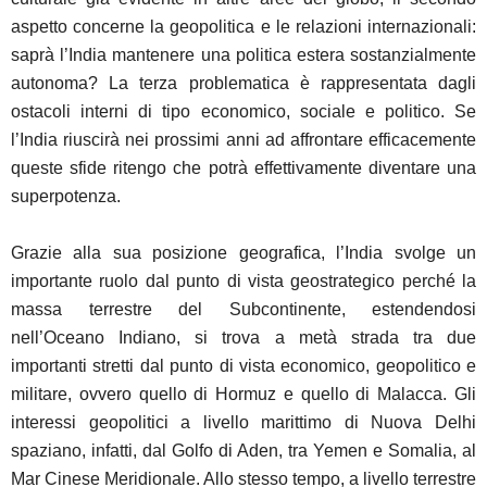
aspetto concerne la geopolitica e le relazioni internazionali:
saprà l’India mantenere una politica estera sostanzialmente
autonoma? La terza problematica è rappresentata dagli
ostacoli interni di tipo economico, sociale e politico. Se
l’India riuscirà nei prossimi anni ad affrontare efficacemente
queste sfide ritengo che potrà effettivamente diventare una
superpotenza.
Grazie alla sua posizione geografica, l’India svolge un
importante ruolo dal punto di vista geostrategico perché la
massa terrestre del Subcontinente, estendendosi
nell’Oceano Indiano, si trova a metà strada tra due
importanti stretti dal punto di vista economico, geopolitico e
militare, ovvero quello di Hormuz e quello di Malacca. Gli
interessi geopolitici a livello marittimo di Nuova Delhi
spaziano, infatti, dal Golfo di Aden, tra Yemen e Somalia, al
Mar Cinese Meridionale. Allo stesso tempo, a livello terrestre