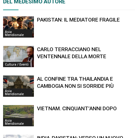
DEL MEDESIMO AUTORE
PAKISTAN: IL MEDIATORE FRAGILE
Asia
Meridionale
CARLO TERRACCIANO NEL
VENTENNALE DELLA MORTE
Cultura / Eventi
AL CONFINE TRA THAILANDIA E
CAMBOGIA NON SI SORRIDE PIÙ
Asia
Meridionale
VIETNAM. CINQUANT’ANNI DOPO
Asia
Meridionale
INDIA-PAKISTAN: VERSO UN NUOVO