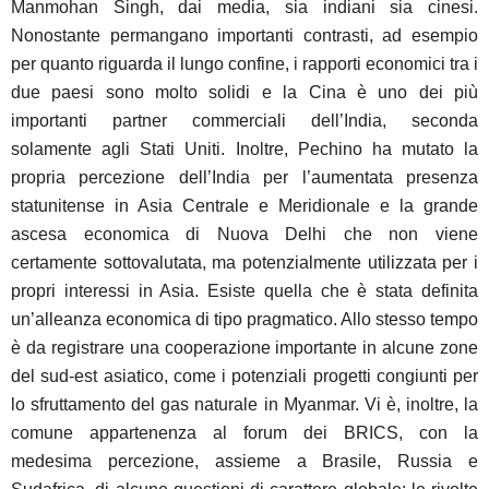
Manmohan Singh, dai media, sia indiani sia cinesi.
Nonostante permangano importanti contrasti, ad esempio
per quanto riguarda il lungo confine, i rapporti economici tra i
due paesi sono molto solidi e la Cina è uno dei più
importanti partner commerciali dell’India, seconda
solamente agli Stati Uniti. Inoltre, Pechino ha mutato la
propria percezione dell’India per l’aumentata presenza
statunitense in Asia Centrale e Meridionale e la grande
ascesa economica di Nuova Delhi che non viene
certamente sottovalutata, ma potenzialmente utilizzata per i
propri interessi in Asia. Esiste quella che è stata definita
un’alleanza economica di tipo pragmatico. Allo stesso tempo
è da registrare una cooperazione importante in alcune zone
del sud-est asiatico, come i potenziali progetti congiunti per
lo sfruttamento del gas naturale in Myanmar. Vi è, inoltre, la
comune appartenenza al forum dei BRICS, con la
medesima percezione, assieme a Brasile, Russia e