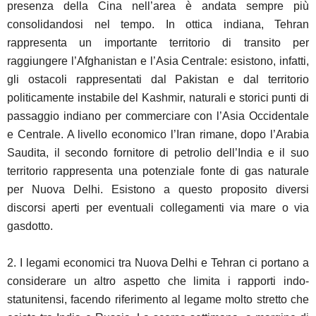
presenza della Cina nell’area è andata sempre più
consolidandosi nel tempo. In ottica indiana, Tehran
rappresenta un importante territorio di transito per
raggiungere l’Afghanistan e l’Asia Centrale: esistono, infatti,
gli ostacoli rappresentati dal Pakistan e dal territorio
politicamente instabile del Kashmir, naturali e storici punti di
passaggio indiano per commerciare con l’Asia Occidentale
e Centrale. A livello economico l’Iran rimane, dopo l’Arabia
Saudita, il secondo fornitore di petrolio dell’India e il suo
territorio rappresenta una potenziale fonte di gas naturale
per Nuova Delhi. Esistono a questo proposito diversi
discorsi aperti per eventuali collegamenti via mare o via
gasdotto.
2. I legami economici tra Nuova Delhi e Tehran ci portano a
considerare un altro aspetto che limita i rapporti indo-
statunitensi, facendo riferimento al legame molto stretto che