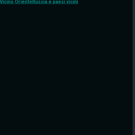
Vicino Oriente
Russia e paesi vicini