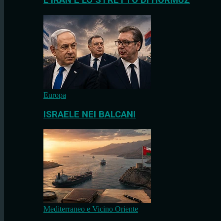
L’IRAN E LO STRETTO DI HORMUZ
Europa
ISRAELE NEI BALCANI
Mediterraneo e Vicino Oriente