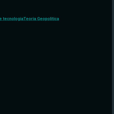
e tecnologia
Teoria Geopolitica