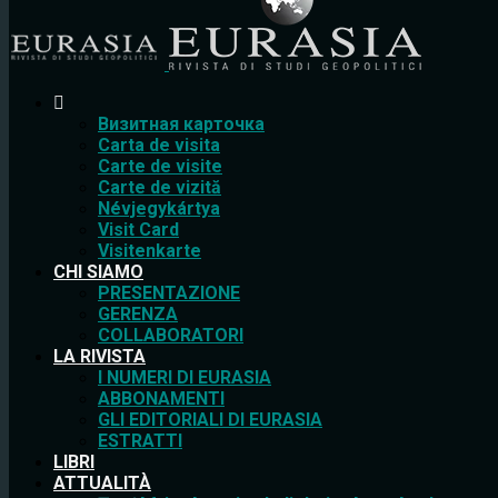
Bизитная карточка
Carta de visita
Carte de visite
Carte de vizită
Névjegykártya
Visit Card
Visitenkarte
CHI SIAMO
PRESENTAZIONE
GERENZA
COLLABORATORI
LA RIVISTA
I NUMERI DI EURASIA
ABBONAMENTI
GLI EDITORIALI DI EURASIA
ESTRATTI
LIBRI
ATTUALITÀ