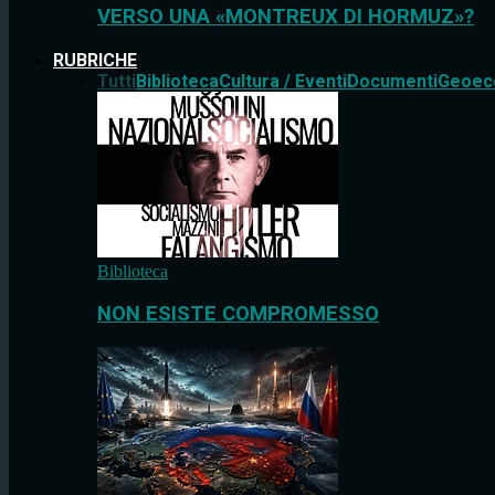
VERSO UNA «MONTREUX DI HORMUZ»?
RUBRICHE
Tutti
Biblioteca
Cultura / Eventi
Documenti
Geoec
Biblioteca
NON ESISTE COMPROMESSO