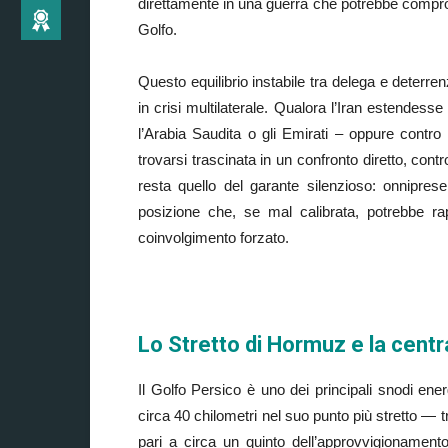
direttamente in una guerra che potrebbe compr
Golfo.
Questo equilibrio instabile tra delega e deterren
in crisi multilaterale. Qualora l’Iran estendesse 
l’Arabia Saudita o gli Emirati – oppure contro
trovarsi trascinata in un confronto diretto, contro 
resta quello del garante silenzioso: onnipre
posizione che, se mal calibrata, potrebbe ra
coinvolgimento forzato.
Lo Stretto di Hormuz e la centr
Il Golfo Persico è uno dei principali snodi ene
circa 40 chilometri nel suo punto più stretto — tr
pari a circa un quinto dell’approvvigionamento