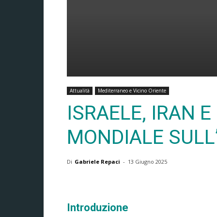
Attualità
Mediterraneo e Vicino Oriente
ISRAELE, IRAN 
MONDIALE SULL’
Di
Gabriele Repaci
-
13 Giugno 2025
Introduzione