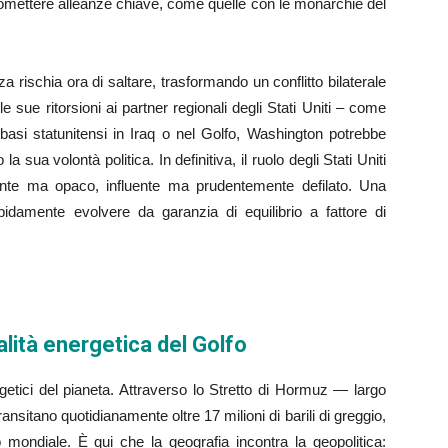
omettere alleanze chiave, come quelle con le monarchie del
za rischia ora di saltare, trasformando un conflitto bilaterale
le sue ritorsioni ai partner regionali degli Stati Uniti – come
 basi statunitensi in Iraq o nel Golfo, Washington potrebbe
la sua volontà politica. In definitiva, il ruolo degli Stati Uniti
sente ma opaco, influente ma prudentemente defilato. Una
pidamente evolvere da garanzia di equilibrio a fattore di
alità energetica del Golfo
rgetici del pianeta. Attraverso lo Stretto di Hormuz — largo
ansitano quotidianamente oltre 17 milioni di barili di greggio,
 mondiale. È qui che la geografia incontra la geopolitica: