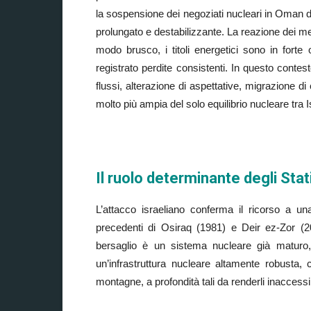
la sospensione dei negoziati nucleari in Oman d
prolungato e destabilizzante. La reazione dei merc
modo brusco, i titoli energetici sono in fort
registrato perdite consistenti. In questo contes
flussi, alterazione di aspettative, migrazione di
molto più ampia del solo equilibrio nucleare tra I
Il ruolo determinante degli Stati
L’attacco israeliano conferma il ricorso a una
precedenti di Osiraq (1981) e Deir ez-Zor (2
bersaglio è un sistema nucleare già maturo, p
un’infrastruttura nucleare altamente robusta,
montagne, a profondità tali da renderli inaccessi