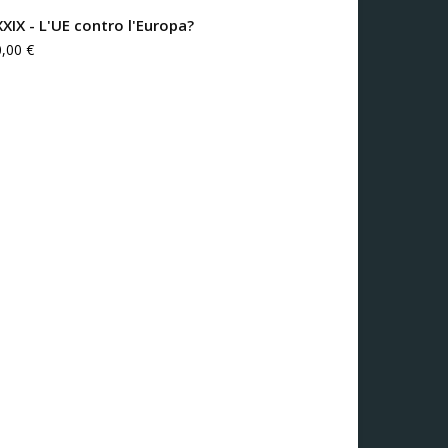
XXIX - L'UE contro l'Europa?
0,00
€