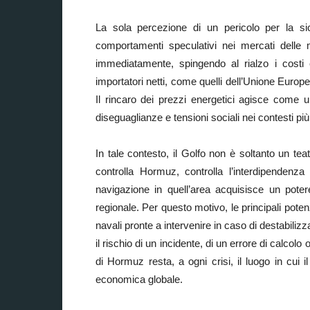
La sola percezione di un pericolo per la sic
comportamenti speculativi nei mercati delle 
immediatamente, spingendo al rialzo i costi e
importatori netti, come quelli dell’Unione Europea
Il rincaro dei prezzi energetici agisce come u
diseguaglianze e tensioni sociali nei contesti più f
In tale contesto, il Golfo non è soltanto un tea
controlla Hormuz, controlla l’interdipendenza
navigazione in quell’area acquisisce un pote
regionale. Per questo motivo, le principali pote
navali pronte a intervenire in caso di destabili
il rischio di un incidente, di un errore di calco
di Hormuz resta, a ogni crisi, il luogo in cui i
economica globale.