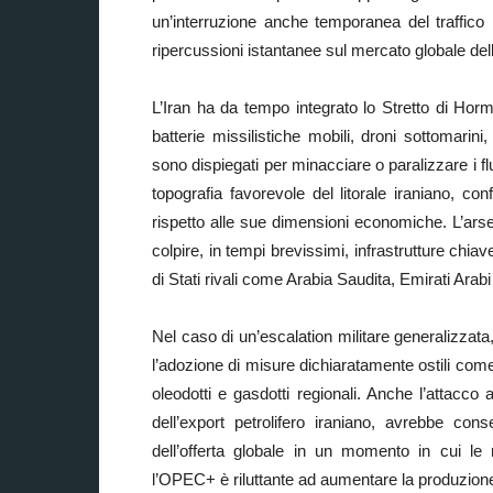
un’interruzione anche temporanea del traffico
ripercussioni istantanee sul mercato globale dell
L’Iran ha da tempo integrato lo Stretto di Horm
batterie missilistiche mobili, droni sottomarin
sono dispiegati per minacciare o paralizzare i flu
topografia favorevole del litorale iraniano, co
rispetto alle sue dimensioni economiche. L’arse
colpire, in tempi brevissimi, infrastrutture chiave
di Stati rivali come Arabia Saudita, Emirati Arabi
Nel caso di un’escalation militare generalizzata
l’adozione di misure dichiaratamente ostili come
oleodotti e gasdotti regionali. Anche l’attacco 
dell’export petrolifero iraniano, avrebbe con
dell’offerta globale in un momento in cui le 
l’OPEC+ è riluttante ad aumentare la produzion