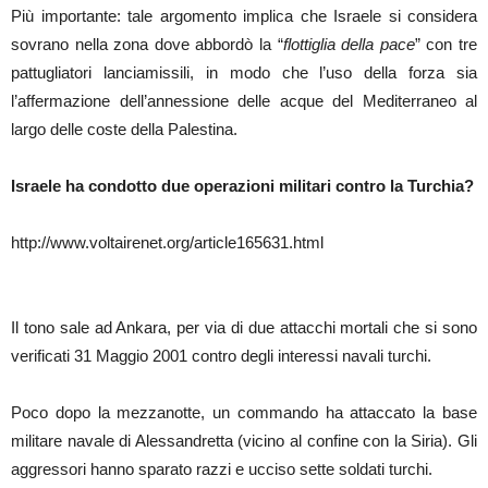
Più importante: tale argomento implica che Israele si considera
sovrano nella zona dove abbordò la “
flottiglia della pace
” con tre
pattugliatori lanciamissili, in modo che l’uso della forza sia
l’affermazione dell’annessione delle acque del Mediterraneo al
largo delle coste della Palestina.
Israele ha condotto due operazioni militari contro la Turchia?
http://www.voltairenet.org/article165631.html
Il tono sale ad Ankara, per via di due attacchi mortali che si sono
verificati 31 Maggio 2001 contro degli interessi navali turchi.
Poco dopo la mezzanotte, un commando ha attaccato la base
militare navale di Alessandretta (vicino al confine con la Siria). Gli
aggressori hanno sparato razzi e ucciso sette soldati turchi.