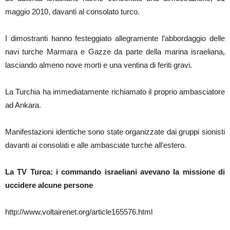
maggio 2010, davanti al consolato turco.
I dimostranti hanno festeggiato allegramente l’abbordaggio delle
navi turche Marmara e Gazze da parte della marina israeliana,
lasciando almeno nove morti e una ventina di feriti gravi.
La Turchia ha immediatamente richiamato il proprio ambasciatore
ad Ankara.
Manifestazioni identiche sono state organizzate dai gruppi sionisti
davanti ai consolati e alle ambasciate turche all’estero.
La TV Turca: i commando israeliani avevano la missione di
uccidere alcune persone
http://www.voltairenet.org/article165576.html