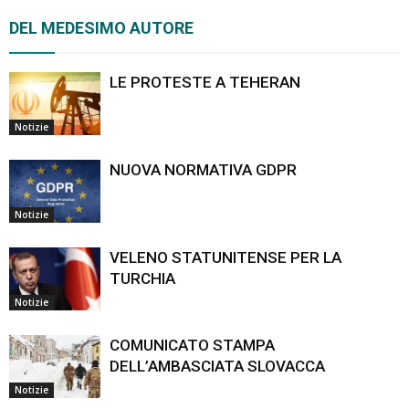
DEL MEDESIMO AUTORE
LE PROTESTE A TEHERAN
Notizie
NUOVA NORMATIVA GDPR
Notizie
VELENO STATUNITENSE PER LA
TURCHIA
Notizie
COMUNICATO STAMPA
DELL’AMBASCIATA SLOVACCA
Notizie