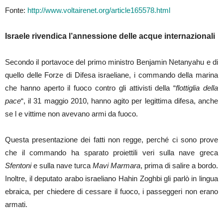
Fonte:
http://www.voltairenet.org/article165578.html
Israele rivendica l’annessione delle acque internazionali
Secondo il portavoce del primo ministro Benjamin Netanyahu e di
quello delle Forze di Difesa israeliane, i commando della marina
che hanno aperto il fuoco contro gli attivisti della “
flottiglia della
pace
“, il 31 maggio 2010, hanno agito per legittima difesa, anche
se l e vittime non avevano armi da fuoco.
Questa presentazione dei fatti non regge, perché ci sono prove
che il commando ha sparato proiettili veri sulla nave greca
Sfentoni
e sulla nave turca
Mavi Marmara
, prima di salire a bordo.
Inoltre, il deputato arabo israeliano Hahin Zoghbi gli parlò in lingua
ebraica, per chiedere di cessare il fuoco, i passeggeri non erano
armati.