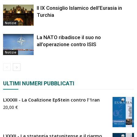
Il IX Consiglio Islamico dell’Eurasia in
Turchia
Notizie
La NATO ribadisce il suo no
all’operazione contro ISIS
Notizie
ULTIMI NUMERI PUBBLICATI
LXXXIII - La Coalizione Ep$tein contro l'1ran
20,00
€
LXXXII - La strategia statunitense e il riarmo