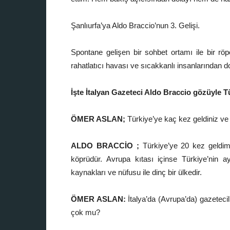
Şanlıurfa’ya Aldo Braccio’nun 3. Gelişi.
Spontane gelişen bir sohbet ortamı ile bir rö
rahatlatıcı havası ve sıcakkanlı insanlarından 
İşte İtalyan Gazeteci Aldo Braccio gözüyle T
ÖMER ASLAN;
Türkiye’ye kaç kez geldiniz ve 
ALDO BRACCİO ;
Türkiye’ye 20 kez geldim.
köprüdür. Avrupa kıtası içinse Türkiye’nin ayr
kaynakları ve nüfusu ile dinç bir ülkedir.
ÖMER ASLAN:
İtalya’da (Avrupa’da) gazetecil
çok mu?