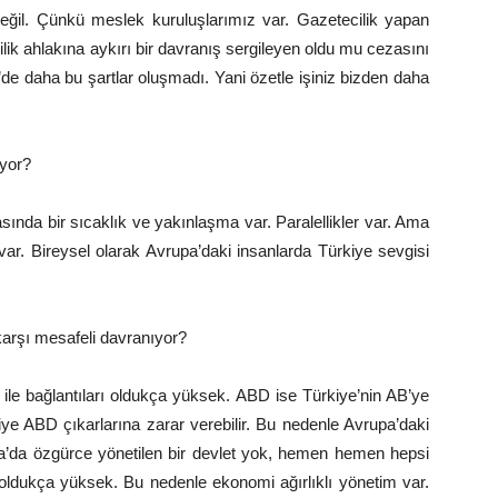
eğil. Çünkü meslek kuruluşlarımız var. Gazetecilik yapan
lik ahlakına aykırı bir davranış sergileyen oldu mu cezasını
de daha bu şartlar oluşmadı. Yani özetle işiniz bizden daha
üyor?
rasında bir sıcaklık ve yakınlaşma var. Paralellikler var. Ama
var. Bireysel olarak Avrupa’daki insanlarda Türkiye sevgisi
arşı mesafeli davranıyor?
le bağlantıları oldukça yüksek. ABD ise Türkiye’nin AB’ye
ye ABD çıkarlarına zarar verebilir. Bu nedenle Avrupa’daki
upa’da özgürce yönetilen bir devlet yok, hemen hemen hepsi
 oldukça yüksek. Bu nedenle ekonomi ağırlıklı yönetim var.