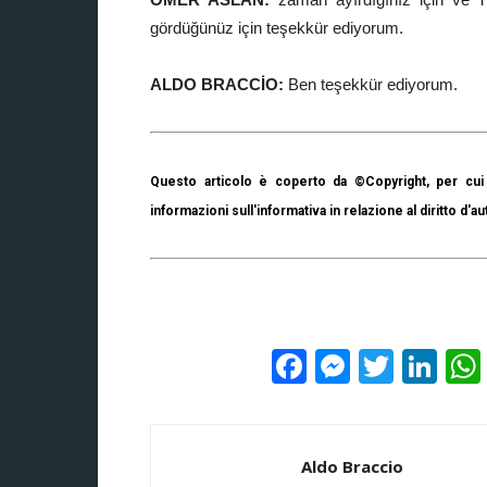
gördüğünüz için teşekkür ediyorum.
ALDO BRACCİO:
Ben teşekkür ediyorum.
Questo articolo è coperto da ©Copyright, per cui 
informazioni sull'informativa in relazione al diritto d'au
Facebook
Messeng
Twitte
Lin
Aldo Braccio