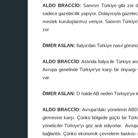
ALDO BRACCİO:
Sanırım Türkiye gibi zor d
sadece gazetecilik yapıyor. Dolayısıyla gazeteci
meslek kuruluşlarımız veriyor. Sanırım Türkiye’
zor
ÖMER ASLAN:
İtalya’dan Türkiye nasıl görün
ALDO BRACCİO
: Aslında İtalya ile Türkiye a
Avrupa genelinde Türkiye’ye karşı bir önyargı 
var.
ÖMER ASLAN:
O halde AB neden Türkiye’ye k
ALDO BRACCİO:
Avrupa’daki yönetimin ABD i
girmesine karşı. Çünkü bölgede güçlü bir Türki
yöneticiler Türkiye’yi göz ardı ediyorlar. Avr
bağlantılı. Çünkü ekonomik çevrelerin baskısı