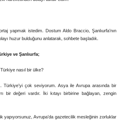
portaj yapmak istedim. Dostum Aldo Braccio, Şanlıurfa’nın
dolayı huzur bulduğunu anlatarak, sohbete başladık.
ürkiye ve Şanlıurfa;
Türkiye nasıl bir ülke?
 Türkiye’yi çok seviyorum. Asya ile Avrupa arasında bir
ı bir değeri vardır. İki kıtayı birbirine bağlayan, zengin
ik yapıyorsunuz, Avrupa’da gazetecilik mesleğinin zorluklar