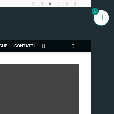
0
NGUE
CONTATTI