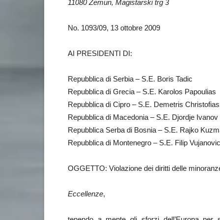
11080 Zemun, Magistarski trg 3
No. 1093/09, 13 ottobre 2009
AI PRESIDENTI DI:
Repubblica di Serbia – S.E. Boris Tadic
Repubblica di Grecia – S.E. Karolos Papoulias
Repubblica di Cipro – S.E. Demetris Christofias
Repubblica di Macedonia – S.E. Djordje Ivanov
Repubblica Serba di Bosnia – S.E. Rajko Kuzm
Repubblica di Montenegro – S.E. Filip Vujanovi
OGGETTO: Violazione dei diritti delle minoranze
Eccellenze
,
tenendo a mente gli sforzi dell’Europa per 