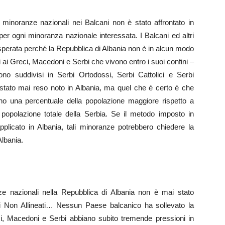
 minoranze nazionali nei Balcani non è stato affrontato in
r ogni minoranza nazionale interessata. I Balcani ed altri
isperata perché la Repubblica di Albania non è in alcun modo
nali ai Greci, Macedoni e Serbi che vivono entro i suoi confini –
sono suddivisi in Serbi Ortodossi, Serbi Cattolici e Serbi
 stato mai reso noto in Albania, ma quel che è certo è che
o una percentuale della popolazione maggiore rispetto a
a popolazione totale della Serbia. Se il metodo imposto in
pplicato in Albania, tali minoranze potrebbero chiedere la
Albania.
ze nazionali nella Repubblica di Albania non è mai stato
Non Allineati… Nessun Paese balcanico ha sollevato la
ci, Macedoni e Serbi abbiano subito tremende pressioni in