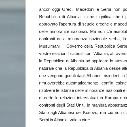
ancor oggi Greci, Macedoni e Serbi non posso
Repubblica di Albania, il ché significa che i 
approvato l’apertura di scuole greche e macedon
delle minoranze nazionali. Ma non c’è assolu
confronti della minoranza nazionale serba, la
Musulmani. Il Governo della Repubblica Serba 
vostre relazioni bilaterali con l’Albania, attrave
la Repubblica di Albania ad applicare lo stess
naturale che la Repubblica di Albania desse alle
che vengono goduti dagli Albanesi risiedenti i
rimuoverebbe automaticamente i conflitti esiste
risolvere le istanze delle minoranze nazionali e 
di certo le relazioni interstatuali in Europa e
confronti degli Stati Uniti. In maniera abbastanz
Stato agli Albanesi del Kosovo, ma ciò non cost
Serbi in Albania, vale a dire: