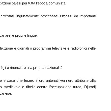
dazioni palesi per tutta l’epoca comunista:
arrestati, ingiustamente processati, rimossi da importanti
parlare le proprie lingue;
truzione e giornali o programmi televisivi e radiofonici nelle
igli e rinunciare alla propria nazionalità;
ate e cose che fecero i loro antenati vennero attribuite alla
o medievale e ribelle contro l’occupazione turca, Djuradj
lbanese.