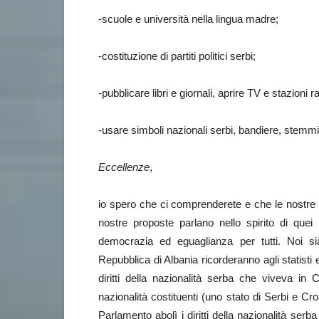
-scuole e università nella lingua madre;
-costituzione di partiti politici serbi;
-pubblicare libri e giornali, aprire TV e stazioni r
-usare simboli nazionali serbi, bandiere, stemmi
Eccellenze
,
io spero che ci comprenderete e che le nostre 
nostre proposte parlano nello spirito di que
democrazia ed eguaglianza per tutti. Noi sia
Repubblica di Albania ricorderanno agli statisti 
diritti della nazionalità serba che viveva i
nazionalità costituenti (uno stato di Serbi e C
Parlamento abolì i diritti della nazionalità ser