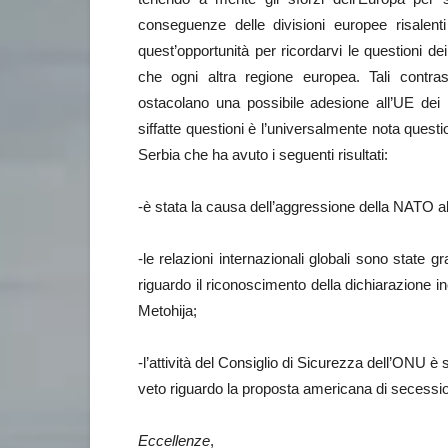
conseguenze delle divisioni europee risalen
quest’opportunità per ricordarvi le questioni de
che ogni altra regione europea. Tali contrast
ostacolano una possibile adesione all’UE dei
siffatte questioni è l’universalmente nota ques
Serbia che ha avuto i seguenti risultati:
-è stata la causa dell’aggressione della NATO a
-le relazioni internazionali globali sono state 
riguardo il riconoscimento della dichiarazione i
Metohija;
-l’attività del Consiglio di Sicurezza dell’ONU è
veto riguardo la proposta americana di secessio
Eccellenze
,