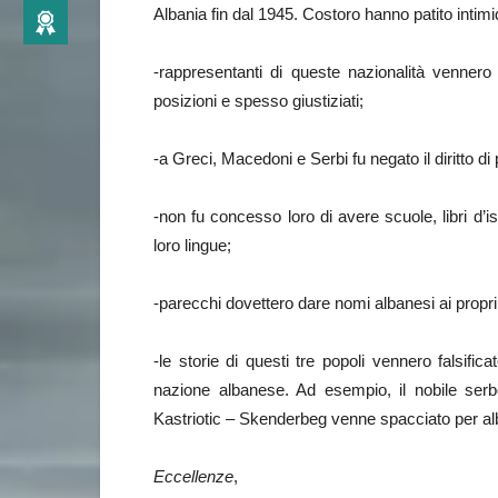
Albania fin dal 1945. Costoro hanno patito intimi
-rappresentanti di queste nazionalità vennero 
posizioni e spesso giustiziati;
-a Greci, Macedoni e Serbi fu negato il diritto di 
-non fu concesso loro di avere scuole, libri d’is
loro lingue;
-parecchi dovettero dare nomi albanesi ai propri f
-le storie di questi tre popoli vennero falsific
nazione albanese. Ad esempio, il nobile serb
Kastriotic – Skenderbeg venne spacciato per a
Eccellenze
,