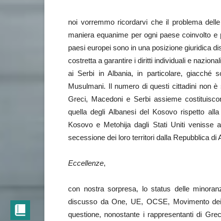
noi vorremmo ricordarvi che il problema delle
maniera equanime per ogni paese coinvolto e pe
paesi europei sono in una posizione giuridica d
costretta a garantire i diritti individuali e nazio
ai Serbi in Albania, in particolare, giacché 
Musulmani. Il numero di questi cittadini non è
Greci, Macedoni e Serbi assieme costituiscon
quella degli Albanesi del Kosovo rispetto all
Kosovo e Metohija dagli Stati Uniti venisse a
secessione dei loro territori dalla Repubblica di 
Eccellenze
,
con nostra sorpresa, lo status delle minoran
discusso da One, UE, OCSE, Movimento dei 
questione, nonostante i rappresentanti di Gre