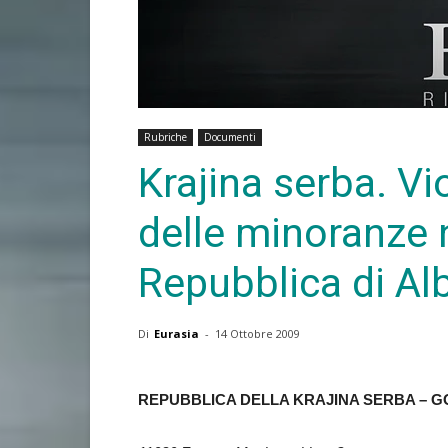
Rubriche
Documenti
Krajina serba. Vio
delle minoranze n
Repubblica di Al
Di
Eurasia
-
14 Ottobre 2009
REPUBBLICA DELLA KRAJINA SERBA – G