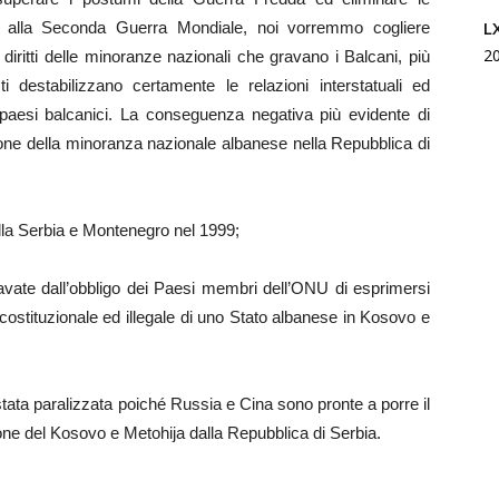
L
ti alla Seconda Guerra Mondiale, noi vorremmo cogliere
2
i diritti delle minoranze nazionali che gravano i Balcani, più
i destabilizzano certamente le relazioni interstatuali ed
 paesi balcanici. La conseguenza negativa più evidente di
tione della minoranza nazionale albanese nella Repubblica di
lla Serbia e Montenegro nel 1999;
gravate dall’obbligo dei Paesi membri dell’ONU di esprimersi
ncostituzionale ed illegale di uno Stato albanese in Kosovo e
 stata paralizzata poiché Russia e Cina sono pronte a porre il
ne del Kosovo e Metohija dalla Repubblica di Serbia.