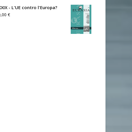
XXIX - L'UE contro l'Europa?
0,00
€