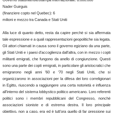
Nader Guirguis
(finanziere copto nel Quebec): 6
milioni e mezzo tra Canada e Stati Uniti
Alla luce di quanto detto, resta da capire perchè si sia affermata
tale espressione e a quali rappresentazioni geopolitiche sia legata.
Gli attori chiamati in causa sono il governo egiziano da una parte,
gli Stati Uniti e i paesi d’accoglienza dall’altra, con in mezzo i copti
militanti emigrati, che fungono da anello di congiunzione. Questi
sono una parte dei copti emigrati, in particolare gli aristocratici che
emigrarono negli anni ’60 e ‘70 negli Stati Uniti, che si
organizzarono in associazioni per la difesa dei loro correligionari
in Egitto, riuscendo a raggiungere una certa notorietà e influenza
all’interno del sistema lobbystico politico americano. Loro referenti
politici sono i membri repubblicani del Congresso, nonchè
associazioni sioniste e di estrema destra. Il loro principale
obiettivo, non a caso, era ed è tutt’ora quello di far pressione sui