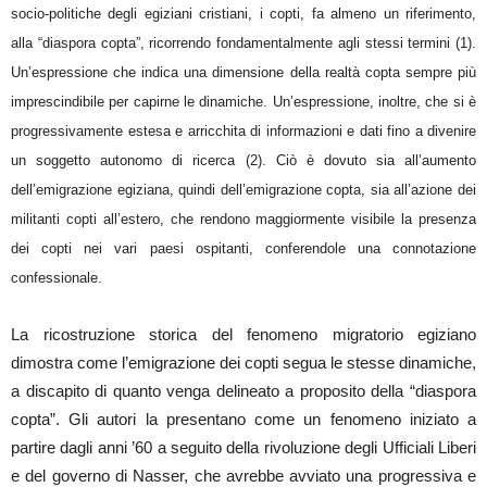
socio-politiche degli egiziani cristiani, i copti, fa almeno un riferimento,
alla “diaspora copta”, ricorrendo fondamentalmente agli stessi termini (1).
Un’espressione che indica una dimensione della realtà copta sempre più
imprescindibile per capirne le dinamiche. Un’espressione, inoltre, che si è
progressivamente estesa e arricchita di informazioni e dati fino a divenire
un soggetto autonomo di ricerca (2). Ciò è dovuto sia all’aumento
dell’emigrazione egiziana, quindi dell’emigrazione copta, sia all’azione dei
militanti copti all’estero, che rendono maggiormente visibile la presenza
dei copti nei vari paesi ospitanti, conferendole una connotazione
confessionale.
La ricostruzione storica del fenomeno migratorio egiziano
dimostra come l’emigrazione dei copti segua le stesse dinamiche,
a discapito di quanto venga delineato a proposito della “diaspora
copta”. Gli autori la presentano come un fenomeno iniziato a
partire dagli anni ’60 a seguito della rivoluzione degli Ufficiali Liberi
e del governo di Nasser, che avrebbe avviato una progressiva e