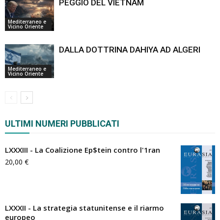
PEGGIO DEL VIETNAM
Mediterraneo e
Vicino Oriente
DALLA DOTTRINA DAHIYA AD ALGERI
Mediterraneo e
Vicino Oriente
ULTIMI NUMERI PUBBLICATI
LXXXIII - La Coalizione Ep$tein contro l'1ran
20,00
€
LXXXII - La strategia statunitense e il riarmo
europeo