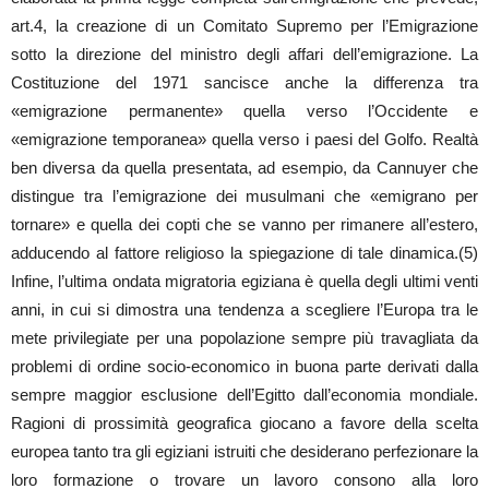
art.4, la creazione di un Comitato Supremo per l’Emigrazione
sotto la direzione del ministro degli affari dell’emigrazione. La
Costituzione del 1971 sancisce anche la differenza tra
«emigrazione permanente» quella verso l’Occidente e
«emigrazione temporanea» quella verso i paesi del Golfo. Realtà
ben diversa da quella presentata, ad esempio, da Cannuyer che
distingue tra l’emigrazione dei musulmani che «emigrano per
tornare» e quella dei copti che se vanno per rimanere all’estero,
adducendo al fattore religioso la spiegazione di tale dinamica.(5)
Infine, l’ultima ondata migratoria egiziana è quella degli ultimi venti
anni, in cui si dimostra una tendenza a scegliere l’Europa tra le
mete privilegiate per una popolazione sempre più travagliata da
problemi di ordine socio-economico in buona parte derivati dalla
sempre maggior esclusione dell’Egitto dall’economia mondiale.
Ragioni di prossimità geografica giocano a favore della scelta
europea tanto tra gli egiziani istruiti che desiderano perfezionare la
loro formazione o trovare un lavoro consono alla loro