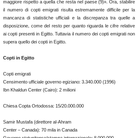
maggiore rispetto a quella che resta nel paese (9)». Ora, stabilire
il numero di copti emigrati risulta estremamente difficile per la
mancanza di statistiche ufficiali e la discrepanza tra quelle a
disposizione, come del resto per quanto riguarda le cifre relative
ai copti presenti in Egitto. Tuttavia il numero dei copti emigrati non
supera quello dei copti in Egitto.
Copti in Egitto
Copti emigrati
Censimento ufficiale governo egiziano: 3.340.000 (1996)
Ibn Khaldun Center (Cairo): 2 milioni
Chiesa Copta Ortodossa: 15/20.000.000
Samir Mustafa (direttore al-Ahram
Center – Canada): 70 mila in Canada
Governo statunitense/stampa internazionale: 8.000.000