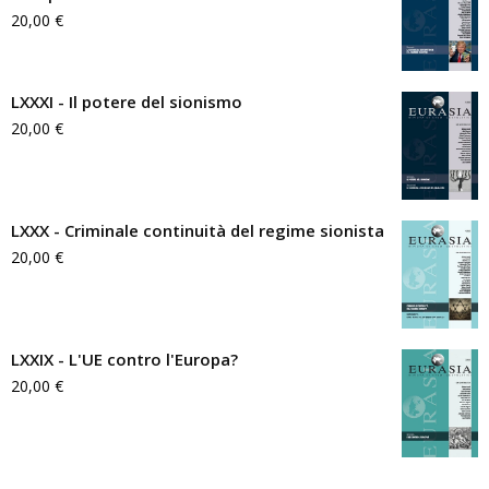
20,00
€
LXXXI - Il potere del sionismo
20,00
€
LXXX - Criminale continuità del regime sionista
20,00
€
LXXIX - L'UE contro l'Europa?
20,00
€