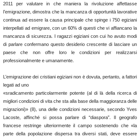
2011 per valutare in che maniera la rivoluzione affettasse
l’emigrazione, dimostra che la mancanza di opportunità lavorative
continua ad essere la causa principale che spinge i 750 egiziani
interpellati ad emigrare, con un 60% di questi che vi affiancano la
mancanza di sicurezza. I ragazzi egiziani con cui ho avuto modi
di parlare confermano questo desiderio crescente di lasciare un
paese che non offre loro le condizioni per realizzarsi
professionalmente e umanamente.
L’emigrazione dei cristiani egiziani non è dovuta, pertanto, a fattori
legati ad uno
«sradicamento particolarmente potente (al di là della ricerca di
migliori condizioni di vita che sta alla base della maggioranza delle
migrazioni)» (8), una delle condizioni necessarie, secondo Yves
Lacoste, affinché si possa parlare di “diaspora”. Il geografo
francese restringe ulteriormente il campo sostenendo che «la
parte della popolazione dispersa tra diversi stati, deve essere