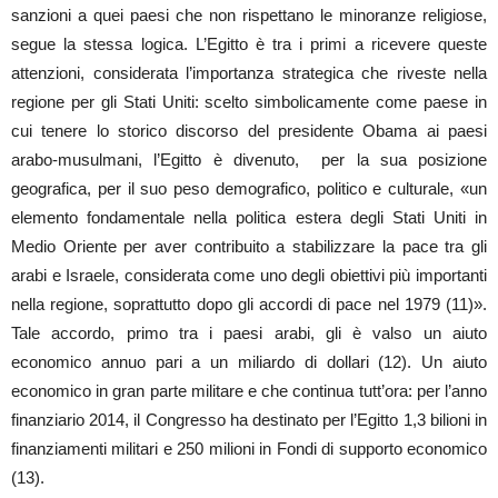
sanzioni a quei paesi che non rispettano le minoranze religiose,
segue la stessa logica. L’Egitto è tra i primi a ricevere queste
attenzioni, considerata l’importanza strategica che riveste nella
regione per gli Stati Uniti: scelto simbolicamente come paese in
cui tenere lo storico discorso del presidente Obama ai paesi
arabo-musulmani, l’Egitto è divenuto, per la sua posizione
geografica, per il suo peso demografico, politico e culturale, «un
elemento fondamentale nella politica estera degli Stati Uniti in
Medio Oriente per aver contribuito a stabilizzare la pace tra gli
arabi e Israele, considerata come uno degli obiettivi più importanti
nella regione, soprattutto dopo gli accordi di pace nel 1979 (11)».
Tale accordo, primo tra i paesi arabi, gli è valso un aiuto
economico annuo pari a un miliardo di dollari (12). Un aiuto
economico in gran parte militare e che continua tutt’ora: per l’anno
finanziario 2014, il Congresso ha destinato per l’Egitto 1,3 bilioni in
finanziamenti militari e 250 milioni in Fondi di supporto economico
(13).