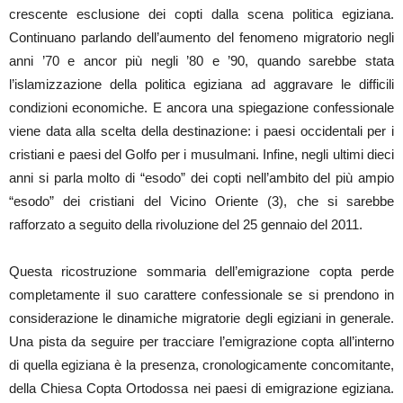
crescente esclusione dei copti dalla scena politica egiziana.
Continuano parlando dell’aumento del fenomeno migratorio negli
anni ’70 e ancor più negli ’80 e ’90, quando sarebbe stata
l’islamizzazione della politica egiziana ad aggravare le difficili
condizioni economiche. E ancora una spiegazione confessionale
viene data alla scelta della destinazione: i paesi occidentali per i
cristiani e paesi del Golfo per i musulmani. Infine, negli ultimi dieci
anni si parla molto di “esodo” dei copti nell’ambito del più ampio
“esodo” dei cristiani del Vicino Oriente (3), che si sarebbe
rafforzato a seguito della rivoluzione del 25 gennaio del 2011.
Questa ricostruzione sommaria dell’emigrazione copta perde
completamente il suo carattere confessionale se si prendono in
considerazione le dinamiche migratorie degli egiziani in generale.
Una pista da seguire per tracciare l’emigrazione copta all’interno
di quella egiziana è la presenza, cronologicamente concomitante,
della Chiesa Copta Ortodossa nei paesi di emigrazione egiziana.