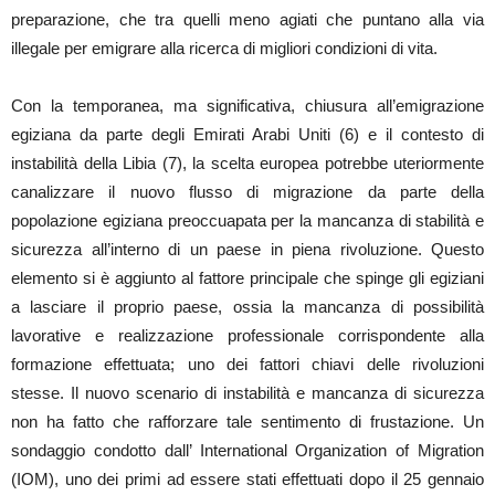
preparazione, che tra quelli meno agiati che puntano alla via
illegale per emigrare alla ricerca di migliori condizioni di vita.
Con la temporanea, ma significativa, chiusura all’emigrazione
egiziana da parte degli Emirati Arabi Uniti (6) e il contesto di
instabilità della Libia (7), la scelta europea potrebbe uteriormente
canalizzare il nuovo flusso di migrazione da parte della
popolazione egiziana preoccuapata per la mancanza di stabilità e
sicurezza all’interno di un paese in piena rivoluzione. Questo
elemento si è aggiunto al fattore principale che spinge gli egiziani
a lasciare il proprio paese, ossia la mancanza di possibilità
lavorative e realizzazione professionale corrispondente alla
formazione effettuata; uno dei fattori chiavi delle rivoluzioni
stesse. Il nuovo scenario di instabilità e mancanza di sicurezza
non ha fatto che rafforzare tale sentimento di frustazione. Un
sondaggio condotto dall’ International Organization of Migration
(IOM), uno dei primi ad essere stati effettuati dopo il 25 gennaio