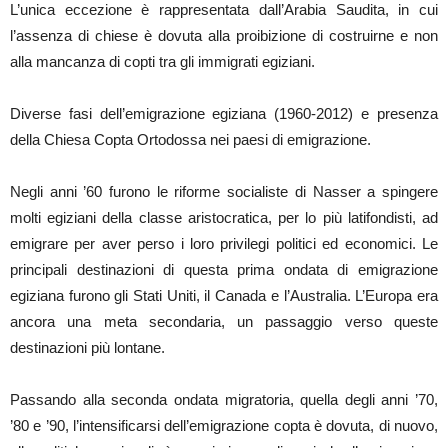
L’unica eccezione è rappresentata dall’Arabia Saudita, in cui
l’assenza di chiese è dovuta alla proibizione di costruirne e non
alla mancanza di copti tra gli immigrati egiziani.
Diverse fasi dell’emigrazione egiziana (1960-2012) e presenza
della Chiesa Copta Ortodossa nei paesi di emigrazione.
Negli anni ’60 furono le riforme socialiste di Nasser a spingere
molti egiziani della classe aristocratica, per lo più latifondisti, ad
emigrare per aver perso i loro privilegi politici ed economici. Le
principali destinazioni di questa prima ondata di emigrazione
egiziana furono gli Stati Uniti, il Canada e l’Australia. L’Europa era
ancora una meta secondaria, un passaggio verso queste
destinazioni più lontane.
Passando alla seconda ondata migratoria, quella degli anni ’70,
’80 e ’90, l’intensificarsi dell’emigrazione copta è dovuta, di nuovo,