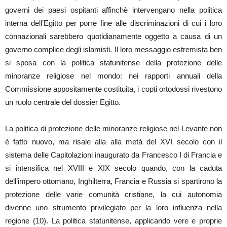
governi dei paesi ospitanti affinchè intervengano nella politica
interna dell’Egitto per porre fine alle discriminazioni di cui i loro
connazionali sarebbero quotidianamente oggetto a causa di un
governo complice degli islamisti. Il loro messaggio estremista ben
si sposa con la politica statunitense della protezione delle
minoranze religiose nel mondo: nei rapporti annuali della
Commissione appositamente costituita, i copti ortodossi rivestono
un ruolo centrale del dossier Egitto.
La politica di protezione delle minoranze religiose nel Levante non
è fatto nuovo, ma risale alla alla metà del XVI secolo con il
sistema delle Capitolazioni inaugurato da Francesco I di Francia e
si intensifica nel XVIII e XIX secolo quando, con la caduta
dell’impero ottomano, Inghilterra, Francia e Russia si spartirono la
protezione delle varie comunità cristiane, la cui autonomia
divenne uno strumento privilegiato per la loro influenza nella
regione (10). La politica statunitense, applicando vere e proprie