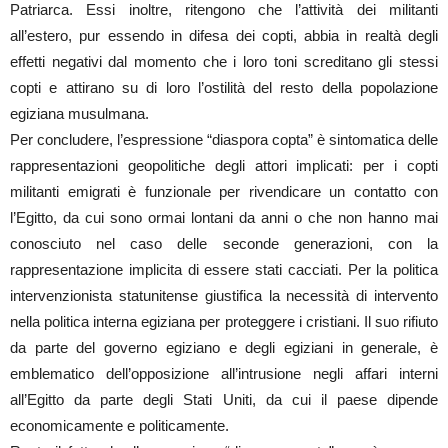
Patriarca. Essi inoltre, ritengono che l’attività dei militanti
all’estero, pur essendo in difesa dei copti, abbia in realtà degli
effetti negativi dal momento che i loro toni screditano gli stessi
copti e attirano su di loro l’ostilità del resto della popolazione
egiziana musulmana.
Per concludere, l’espressione “diaspora copta” è sintomatica delle
rappresentazioni geopolitiche degli attori implicati: per i copti
militanti emigrati è funzionale per rivendicare un contatto con
l’Egitto, da cui sono ormai lontani da anni o che non hanno mai
conosciuto nel caso delle seconde generazioni, con la
rappresentazione implicita di essere stati cacciati. Per la politica
intervenzionista statunitense giustifica la necessità di intervento
nella politica interna egiziana per proteggere i cristiani. Il suo rifiuto
da parte del governo egiziano e degli egiziani in generale, è
emblematico dell’opposizione all’intrusione negli affari interni
all’Egitto da parte degli Stati Uniti, da cui il paese dipende
economicamente e politicamente.