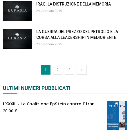
IRAQ: LA DISTRUZIONE DELLA MEMORIA
24 Gennaio 2015
LA GUERRA DEL PREZZO DEL PETROLIO E LA
CORSA ALLA LEADERSHIP IN MEDIORIENTE
20 Gennaio 2015
1
2
3
ULTIMI NUMERI PUBBLICATI
LXXXIII - La Coalizione Ep$tein contro l'1ran
20,00
€