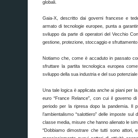
globali.
Gaia-X, descritto dai governi francese e ted
armato di tecnologie europee, punta a garantir
sviluppo da parte di operatori del Vecchio Contin
gestione, protezione, stoccaggio e sfruttamento
Notiamo che, come è accaduto in passato con i
sfruttare la partita tecnologica europea com
sviluppo della sua industria e del suo potenziale
Una tale logica è applicata anche ai piani per la
euro “France Relance”, con cui il governo di 
periodo per la ripresa dopo la pandemia. Il p
l’ambientalismo “salottiero” delle imposte sul d
classe media, misure che hanno alienato le simpa
“Dobbiamo dimostrare che tutti sono attori, 