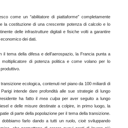
esco come un “abilitatore di piattaforme” completamente
e la costituzione di una crescente potenza di calcolo e lo
ente delle infrastrutture digitali e fisiche volti a garantire
 economico dei dati.
l tema della difesa e dell’aerospazio, la Francia punta a
e moltiplicatore di potenza politica e come volano per lo
 produttivo.
 transizione ecologica, contenuti nel piano da 100 miliardi di
Parigi intende dare profondità alle sue strategie di lungo
residente ha fatto il
mea culpa
per aver seguito a lungo
iesel e delle misure destinate a colpire, in primo luogo, la
tie di parte della popolazione per il tema della transizione.
e dobbiamo farlo dando a tutti un ruolo, cioè sviluppando