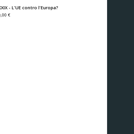
XXIX - L'UE contro l'Europa?
0,00
€