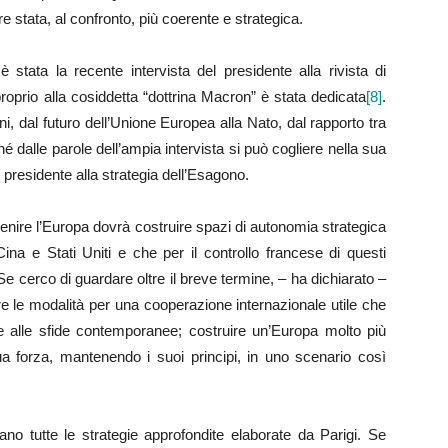
e stata, al confronto, più coerente e strategica.
 stata la recente intervista del presidente alla rivista di
roprio alla cosiddetta “dottrina Macron” è stata dedicata
[8]
.
 dal futuro dell’Unione Europea alla Nato, dal rapporto tra
é dalle parole dell’ampia intervista si può cogliere nella sua
e presidente alla strategia dell’Esagono.
enire l’Europa dovrà costruire spazi di autonomia strategica
ina e Stati Uniti e che per il controllo francese di questi
Se cerco di guardare oltre il breve termine, – ha dichiarato –
re le modalità per una cooperazione internazionale utile che
e alle sfide contemporanee; costruire un’Europa molto più
ua forza, mantenendo i suoi principi, in uno scenario così
ano tutte le strategie approfondite elaborate da Parigi. Se