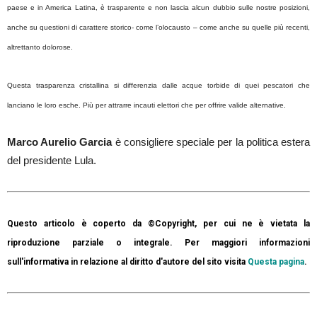
paese e in America Latina, è trasparente e non lascia alcun dubbio sulle nostre posizioni,
anche su questioni di carattere storico- come l’olocausto – come anche su quelle più recenti,
altrettanto dolorose.
Questa trasparenza cristallina si differenzia dalle acque torbide di quei pescatori che
lanciano le loro esche. Più per attrarre incauti elettori che per offrire valide alternative.
Marco Aurelio Garcia
è consigliere speciale per la politica estera
del presidente Lula.
Questo articolo è coperto da ©Copyright, per cui ne è vietata la
riproduzione parziale o integrale. Per maggiori informazioni
sull'informativa in relazione al diritto d'autore del sito visita
Questa pagina
.