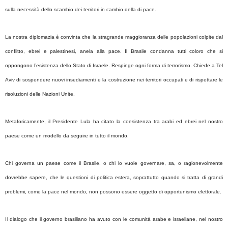
sulla necessità dello scambio dei territori in cambio della di pace.
La nostra diplomazia è convinta che la stragrande maggioranza delle popolazioni colpite dal
conflitto, ebrei e palestinesi, anela alla pace. Il Brasile condanna tutti coloro che si
oppongono l’esistenza dello Stato di Israele. Respinge ogni forma di terrorismo. Chiede a Tel
Aviv di sospendere nuovi insediamenti e la costruzione nei territori occupati e di rispettare le
risoluzioni delle Nazioni Unite.
Metaforicamente, il Presidente Lula ha citato la coesistenza tra arabi ed ebrei nel nostro
paese come un modello da seguire in tutto il mondo.
Chi governa un paese come il Brasile, o chi lo vuole governare, sa, o ragionevolmente
dovrebbe sapere, che le questioni di politica estera, soprattutto quando si tratta di grandi
problemi, come la pace nel mondo, non possono essere oggetto di opportunismo elettorale.
Il dialogo che il governo brasiliano ha avuto con le comunità arabe e israeliane, nel nostro