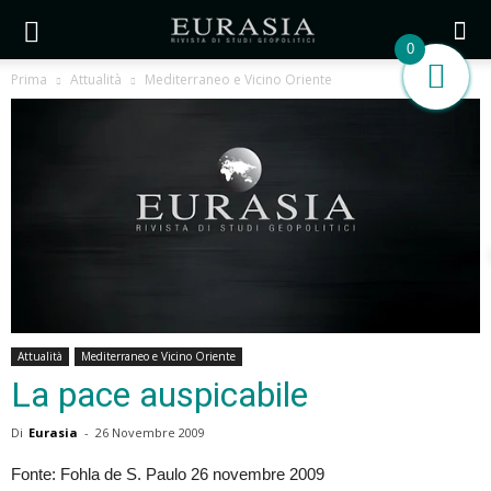
0
Prima
Attualità
Mediterraneo e Vicino Oriente
Attualità
Mediterraneo e Vicino Oriente
La pace auspicabile
Di
Eurasia
-
26 Novembre 2009
Fonte: Fohla de S. Paulo 26 novembre 2009