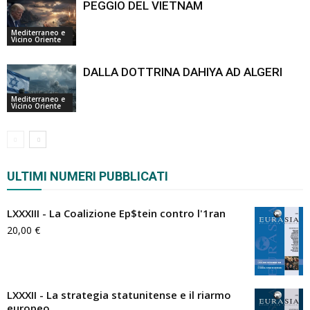
PEGGIO DEL VIETNAM
Mediterraneo e
Vicino Oriente
DALLA DOTTRINA DAHIYA AD ALGERI
Mediterraneo e
Vicino Oriente
ULTIMI NUMERI PUBBLICATI
LXXXIII - La Coalizione Ep$tein contro l'1ran
20,00
€
LXXXII - La strategia statunitense e il riarmo
europeo