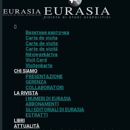
Bизитная карточка
Carta de visita
Carte de visite
Carte de vizită
Névjegykártya
Visit Card
Visitenkarte
CHI SIAMO
PRESENTAZIONE
GERENZA
COLLABORATORI
LA RIVISTA
I NUMERI DI EURASIA
ABBONAMENTI
GLI EDITORIALI DI EURASIA
ESTRATTI
LIBRI
ATTUALITÀ