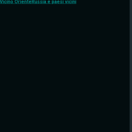
Vicino Oriente
Russia e paesi vicini