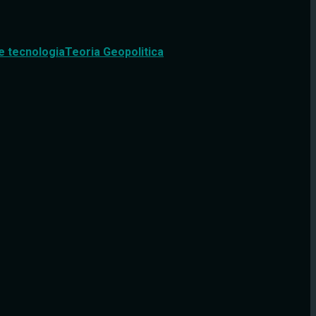
e tecnologia
Teoria Geopolitica