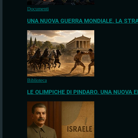
Documenti
UNA NUOVA GUERRA MONDIALE. LA STRA
Biblioteca
LE OLIMPICHE DI PINDARO. UNA NUOVA E