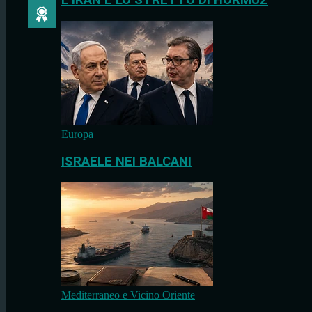
L’IRAN E LO STRETTO DI HORMUZ
Europa
ISRAELE NEI BALCANI
Mediterraneo e Vicino Oriente