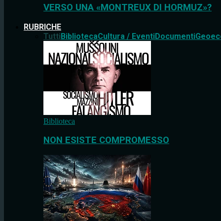
VERSO UNA «MONTREUX DI HORMUZ»?
RUBRICHE
Tutti
Biblioteca
Cultura / Eventi
Documenti
Geoec
Biblioteca
NON ESISTE COMPROMESSO