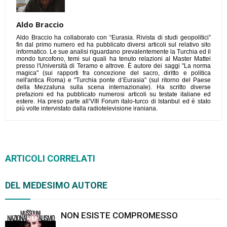
Aldo Braccio
Aldo Braccio ha collaborato con “Eurasia. Rivista di studi geopolitici”
fin dal primo numero ed ha pubblicato diversi articoli sul relativo sito
informatico. Le sue analisi riguardano prevalentemente la Turchia ed il
mondo turcofono, temi sui quali ha tenuto relazioni al Master Mattei
presso l'Università di Teramo e altrove. È autore dei saggi "La norma
magica" (sui rapporti fra concezione del sacro, diritto e politica
nell'antica Roma) e "Turchia ponte d’Eurasia" (sul ritorno del Paese
della Mezzaluna sulla scena internazionale). Ha scritto diverse
prefazioni ed ha pubblicato numerosi articoli su testate italiane ed
estere. Ha preso parte all’VIII Forum italo-turco di Istanbul ed è stato
più volte intervistato dalla radiotelevisione iraniana.
ARTICOLI CORRELATI
DEL MEDESIMO AUTORE
NON ESISTE COMPROMESSO