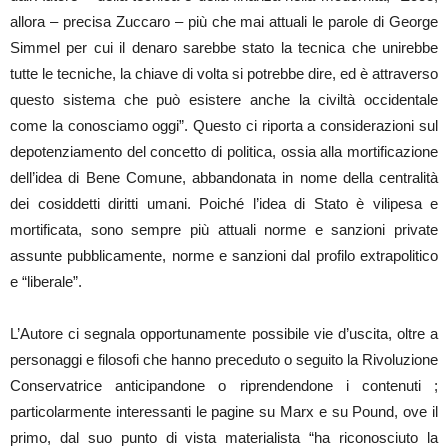
allora – precisa Zuccaro – più che mai attuali le parole di George
Simmel per cui il denaro sarebbe stato la tecnica che unirebbe
tutte le tecniche, la chiave di volta si potrebbe dire, ed è attraverso
questo sistema che può esistere anche la civiltà occidentale
come la conosciamo oggi”. Questo ci riporta a considerazioni sul
depotenziamento del concetto di politica, ossia alla mortificazione
dell’idea di Bene Comune, abbandonata in nome della centralità
dei cosiddetti diritti umani. Poiché l’idea di Stato è vilipesa e
mortificata, sono sempre più attuali norme e sanzioni private
assunte pubblicamente, norme e sanzioni dal profilo extrapolitico
e “liberale”.
L’Autore ci segnala opportunamente possibile vie d’uscita, oltre a
personaggi e filosofi che hanno preceduto o seguito la Rivoluzione
Conservatrice anticipandone o riprendendone i contenuti ;
particolarmente interessanti le pagine su Marx e su Pound, ove il
primo, dal suo punto di vista materialista “ha riconosciuto la