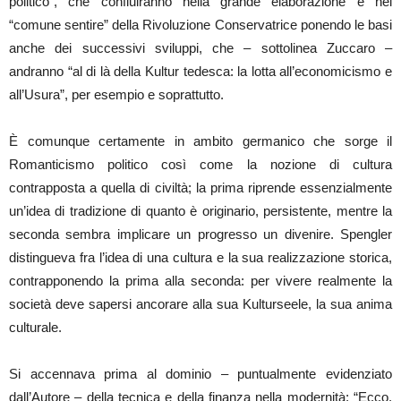
politico”, che confluiranno nella grande elaborazione e nel
“comune sentire” della Rivoluzione Conservatrice ponendo le basi
anche dei successivi sviluppi, che – sottolinea Zuccaro –
andranno “al di là della Kultur tedesca: la lotta all’economicismo e
all’Usura”, per esempio e soprattutto.
È comunque certamente in ambito germanico che sorge il
Romanticismo politico così come la nozione di cultura
contrapposta a quella di civiltà; la prima riprende essenzialmente
un’idea di tradizione di quanto è originario, persistente, mentre la
seconda sembra implicare un progresso un divenire. Spengler
distingueva fra l’idea di una cultura e la sua realizzazione storica,
contrapponendo la prima alla seconda: per vivere realmente la
società deve sapersi ancorare alla sua Kulturseele, la sua anima
culturale.
Si accennava prima al dominio – puntualmente evidenziato
dall’Autore – della tecnica e della finanza nella modernità; “Ecco,