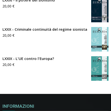
LXXXI - Il potere del sionismo
20,00
€
LXXX - Criminale continuità del regime sionista
20,00
€
LXXIX - L'UE contro l'Europa?
20,00
€
INFORMAZIONI