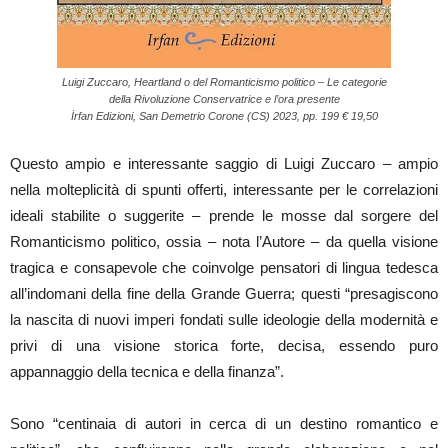
Luigi Zuccaro, Heartland o del Romanticismo politico – Le categorie
della Rivoluzione Conservatrice e l’ora presente
İrfan Edizioni, San Demetrio Corone (CS) 2023, pp. 199 € 19,50
Questo ampio e interessante saggio di Luigi Zuccaro – ampio
nella molteplicità di spunti offerti, interessante per le correlazioni
ideali stabilite o suggerite – prende le mosse dal sorgere del
Romanticismo politico, ossia – nota l’Autore – da quella visione
tragica e consapevole che coinvolge pensatori di lingua tedesca
all’indomani della fine della Grande Guerra; questi “presagiscono
la nascita di nuovi imperi fondati sulle ideologie della modernità e
privi di una visione storica forte, decisa, essendo puro
appannaggio della tecnica e della finanza”.
Sono “centinaia di autori in cerca di un destino romantico e