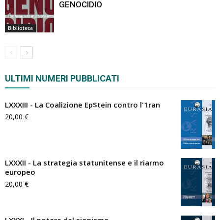
GENOCIDIO
Biblioteca
ULTIMI NUMERI PUBBLICATI
LXXXIII - La Coalizione Ep$tein contro l'1ran
20,00
€
LXXXII - La strategia statunitense e il riarmo
europeo
20,00
€