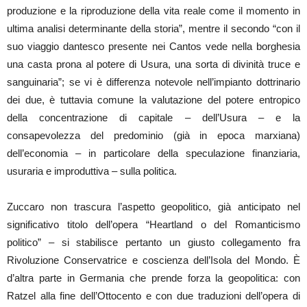
produzione e la riproduzione della vita reale come il momento in
ultima analisi determinante della storia”, mentre il secondo “con il
suo viaggio dantesco presente nei Cantos vede nella borghesia
una casta prona al potere di Usura, una sorta di divinità truce e
sanguinaria”; se vi è differenza notevole nell’impianto dottrinario
dei due, è tuttavia comune la valutazione del potere entropico
della concentrazione di capitale – dell’Usura – e la
consapevolezza del predominio (già in epoca marxiana)
dell’economia – in particolare della speculazione finanziaria,
usuraria e improduttiva – sulla politica.
Zuccaro non trascura l’aspetto geopolitico, già anticipato nel
significativo titolo dell’opera “Heartland o del Romanticismo
politico” – si stabilisce pertanto un giusto collegamento fra
Rivoluzione Conservatrice e coscienza dell’Isola del Mondo. È
d’altra parte in Germania che prende forza la geopolitica: con
Ratzel alla fine dell’Ottocento e con due traduzioni dell’opera di