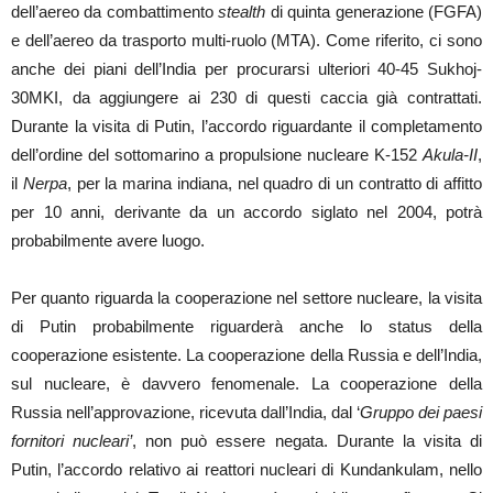
dell’aereo da combattimento
stealth
di quinta generazione (FGFA)
e dell’aereo da trasporto multi-ruolo (MTA). Come riferito, ci sono
anche dei piani dell’India per procurarsi ulteriori 40-45 Sukhoj-
30MKI, da aggiungere ai 230 di questi caccia già contrattati.
Durante la visita di Putin, l’accordo riguardante il completamento
dell’ordine del sottomarino a propulsione nucleare K-152
Akula-II
,
il
Nerpa
, per la marina indiana, nel quadro di un contratto di affitto
per 10 anni, derivante da un accordo siglato nel 2004, potrà
probabilmente avere luogo.
Per quanto riguarda la cooperazione nel settore nucleare, la visita
di Putin probabilmente riguarderà anche lo status della
cooperazione esistente. La cooperazione della Russia e dell’India,
sul nucleare, è davvero fenomenale. La cooperazione della
Russia nell’approvazione, ricevuta dall’India, dal ‘
Gruppo dei paesi
fornitori nucleari’
, non può essere negata. Durante la visita di
Putin, l’accordo relativo ai reattori nucleari di Kundankulam, nello