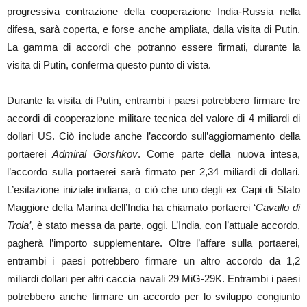
progressiva contrazione della cooperazione India-Russia nella
difesa, sarà coperta, e forse anche ampliata, dalla visita di Putin.
La gamma di accordi che potranno essere firmati, durante la
visita di Putin, conferma questo punto di vista.
Durante la visita di Putin, entrambi i paesi potrebbero firmare tre
accordi di cooperazione militare tecnica del valore di 4 miliardi di
dollari US. Ciò include anche l’accordo sull’aggiornamento della
portaerei
Admiral Gorshkov
. Come parte della nuova intesa,
l’accordo sulla portaerei sarà firmato per 2,34 miliardi di dollari.
L’esitazione iniziale indiana, o ciò che uno degli ex Capi di Stato
Maggiore della Marina dell’India ha chiamato portaerei ‘
Cavallo di
Troia’
, è stato messa da parte, oggi. L’India, con l’attuale accordo,
pagherà l’importo supplementare. Oltre l’affare sulla portaerei,
entrambi i paesi potrebbero firmare un altro accordo da 1,2
miliardi dollari per altri caccia navali 29 MiG-29K. Entrambi i paesi
potrebbero anche firmare un accordo per lo sviluppo congiunto