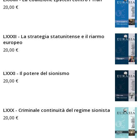
20,00
€
LXXXII - La strategia statunitense e il riarmo
europeo
20,00
€
LXXXI - Il potere del sionismo
20,00
€
LXXX - Criminale continuità del regime sionista
20,00
€