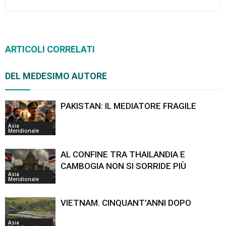
ARTICOLI CORRELATI
DEL MEDESIMO AUTORE
PAKISTAN: IL MEDIATORE FRAGILE
Asia
Meridionale
AL CONFINE TRA THAILANDIA E
CAMBOGIA NON SI SORRIDE PIÙ
Asia
Meridionale
VIETNAM. CINQUANT’ANNI DOPO
Asia