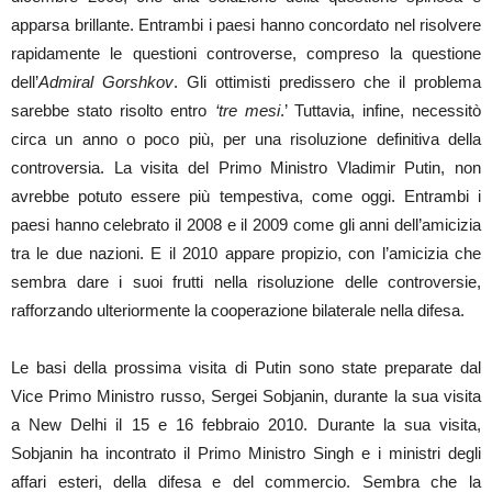
apparsa brillante. Entrambi i paesi hanno concordato nel risolvere
rapidamente le questioni controverse, compreso la questione
dell’
Admiral Gorshkov
. Gli ottimisti predissero che il problema
sarebbe stato risolto entro
‘tre mesi
.’ Tuttavia, infine, necessitò
circa un anno o poco più, per una risoluzione definitiva della
controversia. La visita del Primo Ministro Vladimir Putin, non
avrebbe potuto essere più tempestiva, come oggi. Entrambi i
paesi hanno celebrato il 2008 e il 2009 come gli anni dell’amicizia
tra le due nazioni. E il 2010 appare propizio, con l’amicizia che
sembra dare i suoi frutti nella risoluzione delle controversie,
rafforzando ulteriormente la cooperazione bilaterale nella difesa.
Le basi della prossima visita di Putin sono state preparate dal
Vice Primo Ministro russo, Sergei Sobjanin, durante la sua visita
a New Delhi il 15 e 16 febbraio 2010. Durante la sua visita,
Sobjanin ha incontrato il Primo Ministro Singh e i ministri degli
affari esteri, della difesa e del commercio. Sembra che la