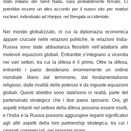
stato indiano del Tamil Nadu, sarà probabilmente firmato. Ci
potrebbe essere un altro accordo per il nuovo sito per reattori
nucleari, individuato ad Haripur, nel Bengala occidentale.
Nel mondo globalizzato, in cui la diplomazia economica
appare cruciale nelle relazioni politiche, le relazioni India-
Russia sono state abbastanza flessibili nell’adattarsi alle
mutevoli equazioni globali. Entrambe s’integrano a vicenda
nei vari settori, tra cui la difesa è il primo. Oltre la difesa,
entrambi i paesi desiderano enormemente un ordine
mondiale libero dal terrorismo, dal fondamentalismo
religioso, dalle rivalità delle potenze e da ingiuste equazioni
globali. Questi obiettivi sono stati/sono in realtà, parte del
partenariato strategico che i due paesi sposano. Ora, gli
aspetti irritanti nel settore della difesa possono essere risolti,
e l’India e la Russia possono aggiungere legami significativi
agli altri aspetti della loro partnership strategica, tra cui i
rapporti commerciali, nei prossimi giorni.