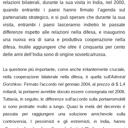
relazioni bilaterali, durante la sua visita in India, nel 2000,
quando entrambi i paesi hanno firmato l’agenda sul
partenariato strategico, e si può sperare che durante la sua
visita, entrambi i paesi lasceranno indietro le passate
differenze rispetto alle relazioni nella difesa, e inaugurino
una nuova era di sana e produttiva cooperazione nella
difesa. Inutile aggiungere che oltre il cinquanta per cento
delle armi dell’India sono di origine sovietica/russa.
La questione più importante, come anche irritantemente cruciale,
nella cooperazione bilaterale nella difesa, è quella sull’
Admiral
Gorshkov
. Firmato l’accordo nel gennaio 2004, al prezzo di $ 1,4
miliardi, la portaerei avrebbe dovuto essere consegnata nel 2008.
Tuttavia, in seguito, le differenze sull’accordo sulla portaeromobili
si sono protratte molto a lungo. Quasi la metà del decennio è
passata per raggiungere una soluzione amichevole sulla
controversia. I pessimisti e gli estremisti, in India, hanno