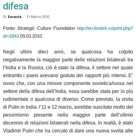
difesa
Di
Eurasia
-
11 Marzo 2010
Fonte:
Strategic Culture Foundation
http://en.fondsk.ru/print.php?
id=2843
09.03.2010
Negli ultimi dieci anni, se qualcosa ha colpito
negativamente la maggior parte delle relazioni bilaterali tra
l’India e la Russia, ciò è stato la difesa, il settore nel quale
entrambi i paesi avevano goduto dei rapporti più intensi. E’
ovvio che, con una minore componente sovietica/russa nel
settore della difesa dell’India, essa sarebbe stata per lo più
rudimentale o qualcosa di diverso. Come previsto, la visita
di Putin in India, l’11 e 12 marzo, avrebbe suscitato molto del
pessimismo presente nella maggior parte dell’ultimo
decennio di relazioni bilaterali nella difesa. In realtà, è stato
Vladimir Putin che ha cercato di dare una nuova svolta alle