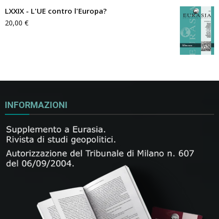
LXXIX - L'UE contro l'Europa?
20,00
€
INFORMAZIONI