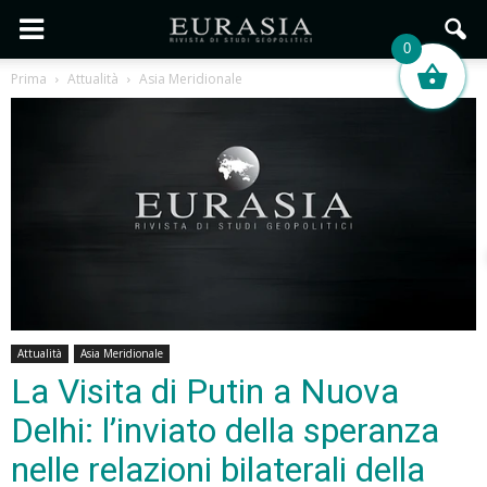
0
Prima
Attualità
Asia Meridionale
Attualità
Asia Meridionale
La Visita di Putin a Nuova
Delhi: l’inviato della speranza
nelle relazioni bilaterali della