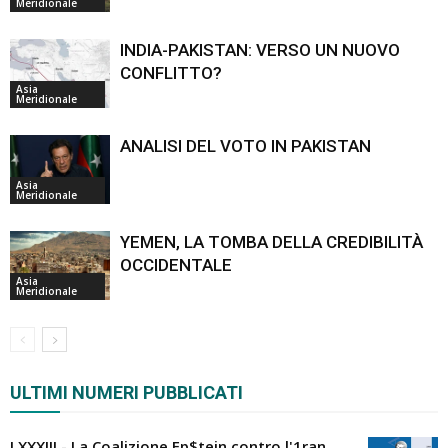
Meridionale
INDIA-PAKISTAN: VERSO UN NUOVO
CONFLITTO?
Asia
Meridionale
ANALISI DEL VOTO IN PAKISTAN
Asia
Meridionale
YEMEN, LA TOMBA DELLA CREDIBILITÀ
OCCIDENTALE
Asia
Meridionale
ULTIMI NUMERI PUBBLICATI
LXXXIII - La Coalizione Ep$tein contro l'1ran