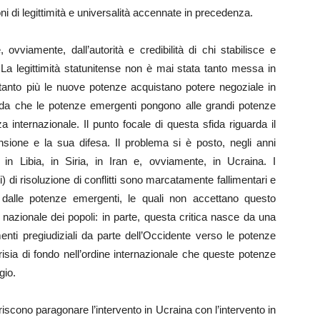
ni di legittimità e universalità accennate in precedenza.
 ovviamente, dall’autorità e credibilità di chi stabilisce e
. La legittimità statunitense non è mai stata tanto messa in
tanto più le nuove potenze acquistano potere negoziale in
fida che le potenze emergenti pongono alle grandi potenze
za internazionale. Il punto focale di questa sfida riguarda il
nsione e la sua difesa. Il problema si è posto, negli anni
le in Libia, in Siria, in Iran e, ovviamente, in Ucraina. I
i risoluzione di conflitti sono marcatamente fallimentari e
 dalle potenze emergenti, le quali non accettano questo
nazionale dei popoli: in parte, questa critica nasce da una
menti pregiudiziali da parte dell’Occidente verso le potenze
isia di fondo nell’ordine internazionale che queste potenze
gio.
eriscono paragonare l’intervento in Ucraina con l’intervento in