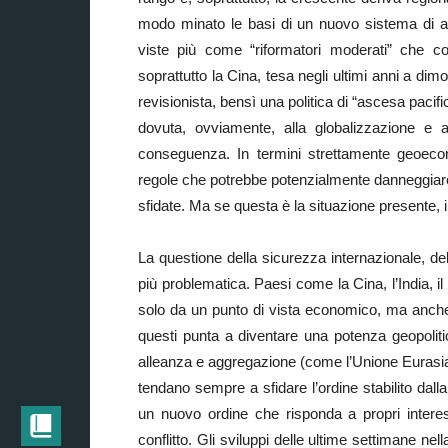
modo minato le basi di un nuovo sistema di a
viste più come “riformatori moderati” che com
soprattutto la Cina, tesa negli ultimi anni a di
revisionista, bensì una politica di “ascesa paci
dovuta, ovviamente, alla globalizzazione e 
conseguenza. In termini strettamente geoeco
regole che potrebbe potenzialmente danneggiare
sfidate. Ma se questa è la situazione presente, 
La questione della sicurezza internazionale, de
più problematica. Paesi come la Cina, l’India, i
solo da un punto di vista economico, ma anche 
questi punta a diventare una potenza geopoliti
alleanza e aggregazione (come l’Unione Eurasia
tendano sempre a sfidare l’ordine stabilito dall
un nuovo ordine che risponda a propri interessi
conflitto. Gli sviluppi delle ultime settimane 