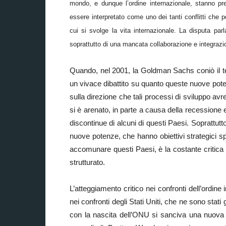
mondo, e dunque l’ordine internazionale, stanno pren
essere interpretato come uno dei tanti conflitti che
cui si svolge la vita internazionale. La disputa parla
soprattutto di una mancata collaborazione e integrazio
Quando, nel 2001, la Goldman Sachs coniò il te
un vivace dibattito su quanto queste nuove po
sulla direzione che tali processi di sviluppo avr
si è arenato, in parte a causa della recession
discontinue di alcuni di questi Paesi. Soprattutt
nuove potenze, che hanno obiettivi strategici sp
accomunare questi Paesi, è la costante critica 
strutturato.
L’atteggiamento critico nei confronti dell’ordin
nei confronti degli Stati Uniti, che ne sono stati
con la nascita dell’ONU si sanciva una nuova c