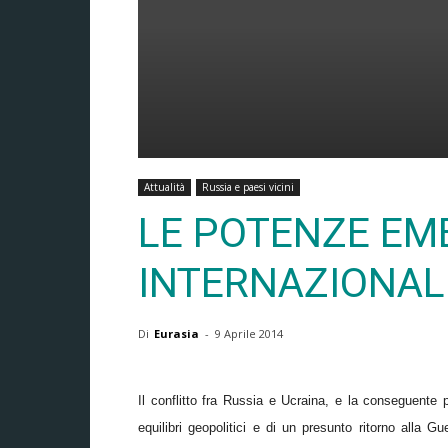
Attualità
Russia e paesi vicini
LE POTENZE EME
INTERNAZIONAL
Di
Eurasia
-
9 Aprile 2014
Il conflitto fra Russia e Ucraina, e la conseguente
equilibri geopolitici e di un presunto ritorno alla G