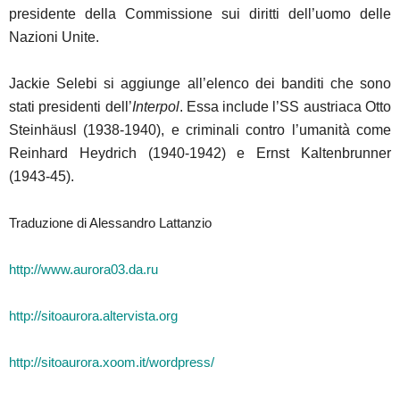
presidente della Commissione sui diritti dell’uomo delle
Nazioni Unite.
Jackie Selebi si aggiunge all’elenco dei banditi che sono
stati presidenti dell’
Interpol
. Essa include l’SS austriaca Otto
Steinhäusl (1938-1940), e criminali contro l’umanità come
Reinhard Heydrich (1940-1942) e Ernst Kaltenbrunner
(1943-45).
Traduzione di Alessandro Lattanzio
http://www.aurora03.da.ru
http://sitoaurora.altervista.org
http://sitoaurora.xoom.it/wordpress/