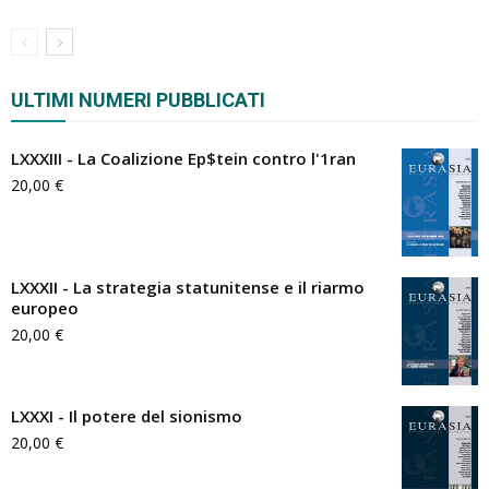
ULTIMI NUMERI PUBBLICATI
LXXXIII - La Coalizione Ep$tein contro l'1ran
20,00
€
LXXXII - La strategia statunitense e il riarmo
europeo
20,00
€
LXXXI - Il potere del sionismo
20,00
€