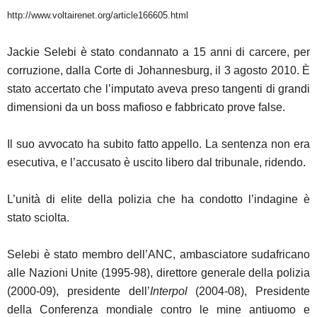
http://www.voltairenet.org/article166605.html
Jackie Selebi è stato condannato a 15 anni di carcere, per
corruzione, dalla Corte di Johannesburg, il 3 agosto 2010. È
stato accertato che l’imputato aveva preso tangenti di grandi
dimensioni da un boss mafioso e fabbricato prove false.
Il suo avvocato ha subito fatto appello. La sentenza non era
esecutiva, e l’accusato è uscito libero dal tribunale, ridendo.
L’unità di elite della polizia che ha condotto l’indagine è
stato sciolta.
Selebi è stato membro dell’ANC, ambasciatore sudafricano
alle Nazioni Unite (1995-98), direttore generale della polizia
(2000-09), presidente dell’
Interpol
(2004-08), Presidente
della Conferenza mondiale contro le mine antiuomo e