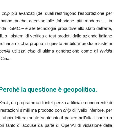
i
chip
più avanzati (dei quali restringono l’esportazione per
ma hanno anche accesso alle fabbriche più moderne – in
enda TSMC – e alle tecnologie produttive allo stato dell’arte,
o i sistemi di verifica e test prodotti dalle aziende italiane
ordinaria nicchia proprio in questo ambito e produce sistemi
penAI
utilizza
chip
di ultima generazione come gli
Nvidia
 Cina.
Perché la questione è geopolitica.
Seek
, un programma di intelligenza artificiale concorrente di
 prestazioni simili ma prodotto con
chip
di livello inferiore, per
abbia letteralmente scatenato il panico nell’alta finanza a
con tanto di accuse da parte di OpenAI di violazione della