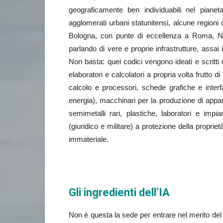
geograficamente ben individuabili nel pianet
agglomerati urbani statunitensi, alcune regioni d
Bologna, con punte di eccellenza a Roma, Napo
parlando di vere e proprie infrastrutture, assai 
Non basta: quei codici vengono ideati e scritti
elaboratori e calcolatori a propria volta frutto d
calcolo e processori, schede grafiche e interf
energia), macchinari per la produzione di appa
semimetalli rari, plastiche, laboratori e imp
(giuridico e militare) a protezione della proprie
immateriale.
Gli ingredienti dell’IA
Non è questa la sede per entrare nel merito del f