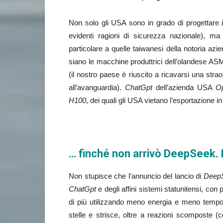
Non solo gli USA sono in grado di progettare 
evidenti ragioni di sicurezza nazionale), 
particolare a quelle taiwanesi della notoria azi
siano le macchine produttrici dell’olandese ASML 
(il nostro paese è riuscito a ricavarsi una stra
all’avanguardia).
ChatGpt
dell’azienda USA
O
H100
, dei quali gli USA vietano l’esportazione in
… finché non arrivò DeepSeek. 
Non stupisce che l’annuncio del lancio di
Deep
ChatGpt
e degli affini sistemi statunitensi, con
di più utilizzando meno energia e meno tempo, 
stelle e strisce, oltre a reazioni scomposte (