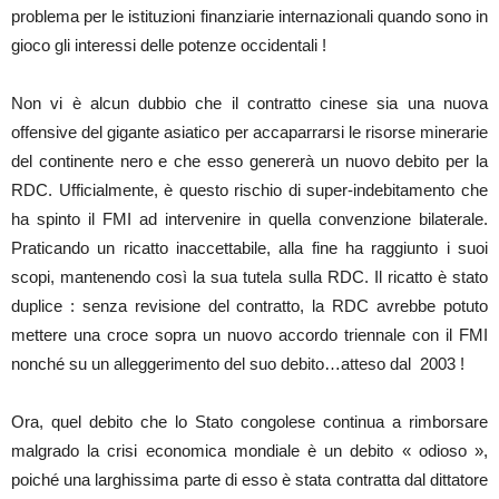
problema per le istituzioni finanziarie internazionali quando sono in
gioco gli interessi delle potenze occidentali !
Non vi è alcun dubbio che il contratto cinese sia una nuova
offensive del gigante asiatico per accaparrarsi le risorse minerarie
del continente nero e che esso genererà un nuovo debito per la
RDC. Ufficialmente, è questo rischio di super-indebitamento che
ha spinto il FMI ad intervenire in quella convenzione bilaterale.
Praticando un ricatto inaccettabile, alla fine ha raggiunto i suoi
scopi, mantenendo così la sua tutela sulla RDC. Il ricatto è stato
duplice : senza revisione del contratto, la RDC avrebbe potuto
mettere una croce sopra un nuovo accordo triennale con il FMI
nonché su un alleggerimento del suo debito…atteso dal 2003 !
Ora, quel debito che lo Stato congolese continua a rimborsare
malgrado la crisi economica mondiale è un debito « odioso »,
poiché una larghissima parte di esso è stata contratta dal dittatore