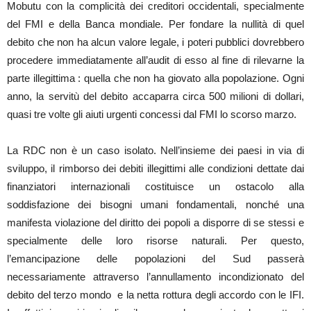
Mobutu con la complicità dei creditori occidentali, specialmente
del FMI e della Banca mondiale. Per fondare la nullità di quel
debito che non ha alcun valore legale, i poteri pubblici dovrebbero
procedere immediatamente all’audit di esso al fine di rilevarne la
parte illegittima : quella che non ha giovato alla popolazione. Ogni
anno, la servitù del debito accaparra circa 500 milioni di dollari,
quasi tre volte gli aiuti urgenti concessi dal FMI lo scorso marzo.
La RDC non è un caso isolato. Nell’insieme dei paesi in via di
sviluppo, il rimborso dei debiti illegittimi alle condizioni dettate dai
finanziatori internazionali costituisce un ostacolo alla
soddisfazione dei bisogni umani fondamentali, nonché una
manifesta violazione del diritto dei popoli a disporre di se stessi e
specialmente delle loro risorse naturali. Per questo,
l’emancipazione delle popolazioni del Sud passerà
necessariamente attraverso l’annullamento incondizionato del
debito del terzo mondo e la netta rottura degli accordo con le IFI.