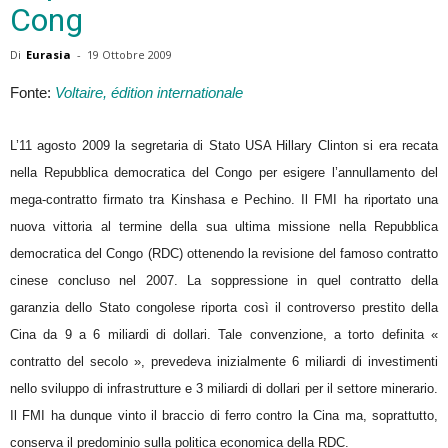
Cong
Di
Eurasia
-
19 Ottobre 2009
Fonte:
Voltaire, édition internationale
L’11 agosto 2009 la segretaria di Stato USA Hillary Clinton si era recata
nella Repubblica democratica del Congo per esigere l’annullamento del
mega-contratto firmato tra Kinshasa e Pechino. Il FMI ha riportato una
nuova vittoria al termine della sua ultima missione nella Repubblica
democratica del Congo (RDC) ottenendo la revisione del famoso contratto
cinese concluso nel 2007. La soppressione in quel contratto della
garanzia dello Stato congolese riporta così il controverso prestito della
Cina da 9 a 6 miliardi di dollari. Tale convenzione, a torto definita «
contratto del secolo », prevedeva inizialmente 6 miliardi di investimenti
nello sviluppo di infrastrutture e 3 miliardi di dollari per il settore minerario.
Il FMI ha dunque vinto il braccio di ferro contro la Cina ma, soprattutto,
conserva il predominio sulla politica economica della RDC.