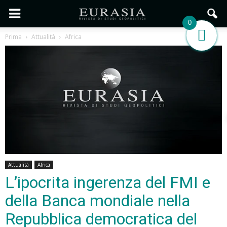
0
Prima
Attualità
Africa
Attualità
Africa
L’ipocrita ingerenza del FMI e
della Banca mondiale nella
Repubblica democratica del