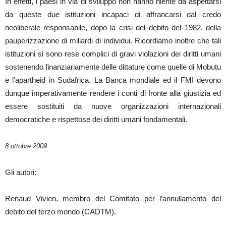
In effetti, i paesi in via di sviluppo non hanno niente da aspettarsi
da queste due istituzioni incapaci di affrancarsi dal credo
neoliberale responsabile, dopo la crisi del debito del 1982, della
pauperizzazione di miliardi di individui. Ricordiamo inoltre che tali
istituzioni si sono rese complici di gravi violazioni dei diritti umani
sostenendo finanziariamente delle dittature come quelle di Mobutu
e l’apartheid in Sudafrica. La Banca mondiale ed il FMI devono
dunque imperativamente rendere i conti di fronte alla giustizia ed
essere sostituiti da nuove organizzazioni internazionali
democratiche e rispettose dei diritti umani fondamentali.
8 ottobre 2009
Gli autori:
Renaud Vivien, membro del Comitato per l’annullamento del
debito del terzo mondo (CADTM).