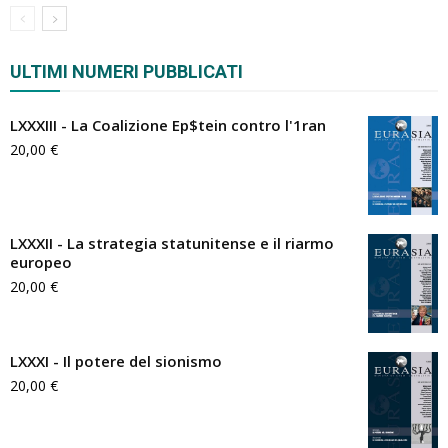
ULTIMI NUMERI PUBBLICATI
LXXXIII - La Coalizione Ep$tein contro l'1ran
20,00
€
LXXXII - La strategia statunitense e il riarmo
europeo
20,00
€
LXXXI - Il potere del sionismo
20,00
€