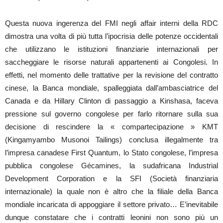
Questa nuova ingerenza del FMI negli affair interni della RDC
dimostra una volta di più tutta l’ipocrisia delle potenze occidentali
che utilizzano le istituzioni finanziarie internazionali per
saccheggiare le risorse naturali appartenenti ai Congolesi. In
effetti, nel momento delle trattative per la revisione del contratto
cinese, la Banca mondiale, spalleggiata dall’ambasciatrice del
Canada e da Hillary Clinton di passaggio a Kinshasa, faceva
pressione sul governo congolese per farlo ritornare sulla sua
decisione di rescindere la « compartecipazione » KMT
(Kingamyambo Musonoi Tailings) conclusa illegalmente tra
l’impresa canadese First Quantum, lo Stato congolese, l’impresa
pubblica congolese Gécamines, la sudafricana Industrial
Development Corporation e la SFI (Società finanziaria
internazionale) la quale non è altro che la filiale della Banca
mondiale incaricata di appoggiare il settore privato… E’inevitabile
dunque constatare che i contratti leonini non sono più un