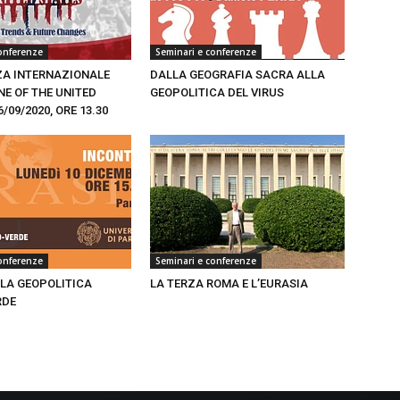
onferenze
Seminari e conferenze
A INTERNAZIONALE
DALLA GEOGRAFIA SACRA ALLA
NE OF THE UNITED
GEOPOLITICA DEL VIRUS
6/09/2020, ORE 13.30
onferenze
Seminari e conferenze
 LA GEOPOLITICA
LA TERZA ROMA E L’EURASIA
RDE