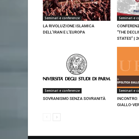
Seminari e conferenze
Seminari e c
LA RIVOLUZIONE ISLAMICA
CONFERENZ
DELL’IRAN E L’EUROPA
“THE DECLI
STATES” | 2
Seminari e conferenze
Seminari e c
SOVRANISMO SENZA SOVRANITÀ
INCONTRO:
GIALLO-VE