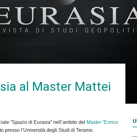
Rivista
di
sia al Master Mattei
studi
U
iale “Spazio di Eurasia” nell’ambito del
Master “Enrico
geopolitici
to presso l’Università degli Studi di Teramo.