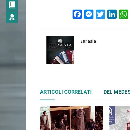
Facebook
Messeng
Twitte
Lin
Eurasia
ARTICOLI CORRELATI
DEL MEDE