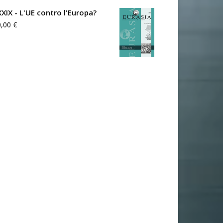
XXIX - L'UE contro l'Europa?
0,00
€