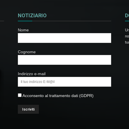
NOTIZIARIO
D
Nome
Un
no
tu
Cognome
Indirizzo e-mail
Acconsento al trattamento dati (GDPR)