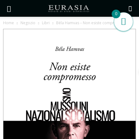
0
Home
Negozio
Libri
Béla Hamvas – Non esiste compromesso