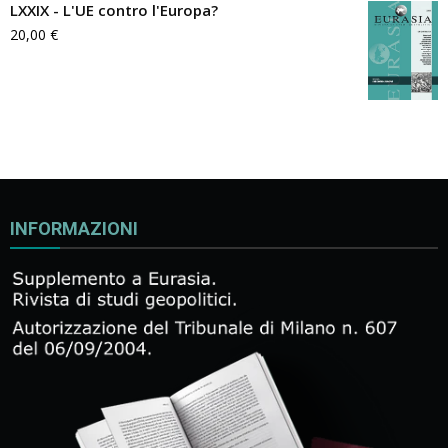
LXXIX - L'UE contro l'Europa?
20,00
€
INFORMAZIONI