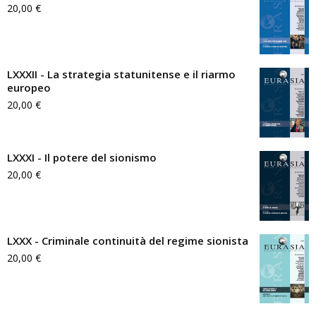
20,00
€
LXXXII - La strategia statunitense e il riarmo
europeo
20,00
€
LXXXI - Il potere del sionismo
20,00
€
LXXX - Criminale continuità del regime sionista
20,00
€