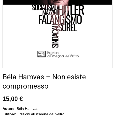
Béla Hamvas – Non esiste
compromesso
15,00
€
Autore:
Béla Hamvas
Editore:
Edizioni all’insegna del Veltro