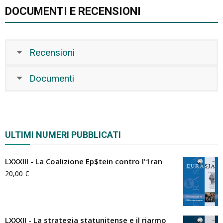
DOCUMENTI E RECENSIONI
Recensioni
Documenti
ULTIMI NUMERI PUBBLICATI
LXXXIII - La Coalizione Ep$tein contro l'1ran
20,00
€
LXXXII - La strategia statunitense e il riarmo