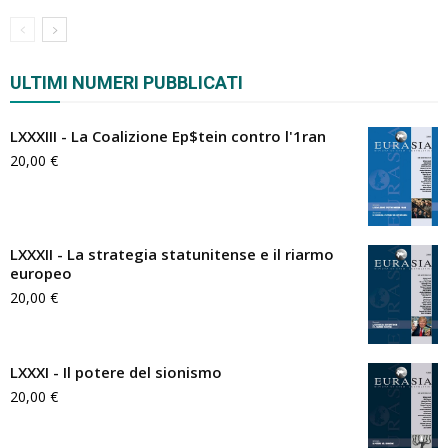
ULTIMI NUMERI PUBBLICATI
LXXXIII - La Coalizione Ep$tein contro l'1ran
20,00
€
LXXXII - La strategia statunitense e il riarmo
europeo
20,00
€
LXXXI - Il potere del sionismo
20,00
€