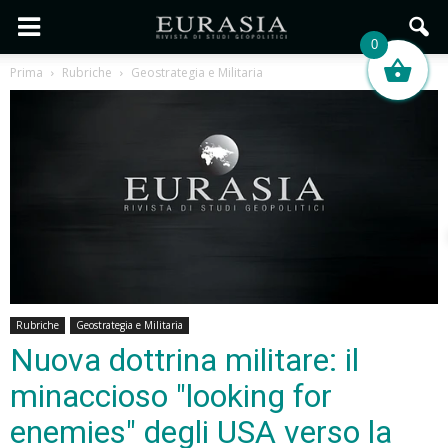
0
Prima
Rubriche
Geostrategia e Militaria
Rubriche
Geostrategia e Militaria
Nuova dottrina militare: il
minaccioso "looking for
enemies" degli USA verso la