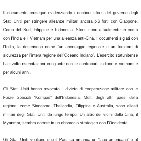
Il documento prosegue evidenziando i continui sforzi del governo degli
Stati Uniti per stringere alleanze militari ancora più forti con Giappone,
Corea del Sud, Filippine e Indonesia. Sforzi sono attualmente in corso
con l’India e il Vietnam per una alleanza anti-Cina. I documenti siglati con
l’India, la descrivono come “un ancoraggio regionale e un fornitore di
sicurezza per l’intera regione dell’Oceano Indiano”. L’esercito statunitense
ha svolto esercitazioni congiunte con le controparti indiane e vietnamite
per alcuni anni.
Gli Stati Uniti hanno revocato il divieto di cooperazione militare con le
Forze Speciali “Kompas” dell’Indonesia. Molti degli altri paesi della
regione, come Singapore, Thailandia, Filippine e Australia, sono alleati
militari degli Stati Uniti da lungo tempo. Un altro dei vicini della Cina, il
Myanmar, sembra correre in un abbraccio strategico con l’Occidente.
Gli Stati Uniti vogliono che il Pacifico rimanga un “lago americano” e al