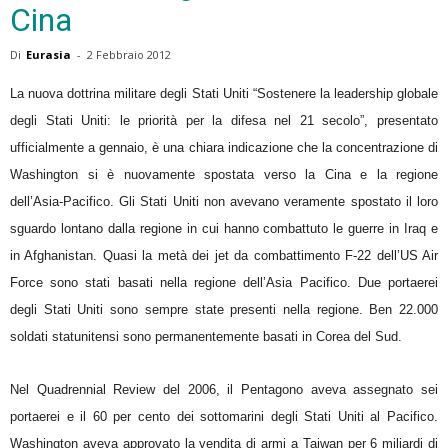
Cina
Di
Eurasia
-
2 Febbraio 2012
La nuova dottrina militare degli Stati Uniti “Sostenere la leadership globale
degli Stati Uniti: le priorità per la difesa nel 21 secolo”, presentato
ufficialmente a gennaio, è una chiara indicazione che la concentrazione di
Washington si è nuovamente spostata verso la Cina e la regione
dell’Asia-Pacifico. Gli Stati Uniti non avevano veramente spostato il loro
sguardo lontano dalla regione in cui hanno combattuto le guerre in Iraq e
in Afghanistan. Quasi la metà dei jet da combattimento F-22 dell’US Air
Force sono stati basati nella regione dell’Asia Pacifico. Due portaerei
degli Stati Uniti sono sempre state presenti nella regione. Ben 22.000
soldati statunitensi sono permanentemente basati in Corea del Sud.
Nel Quadrennial Review del 2006, il Pentagono aveva assegnato sei
portaerei e il 60 per cento dei sottomarini degli Stati Uniti al Pacifico.
Washington aveva approvato la vendita di armi a Taiwan per 6 miliardi di