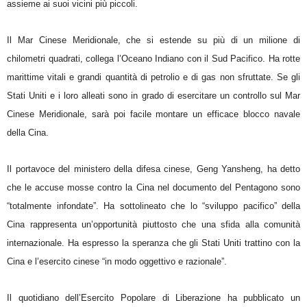
assieme ai suoi vicini più piccoli.
Il Mar Cinese Meridionale, che si estende su più di un milione di
chilometri quadrati, collega l’Oceano Indiano con il Sud Pacifico. Ha rotte
marittime vitali e grandi quantità di petrolio e di gas non sfruttate. Se gli
Stati Uniti e i loro alleati sono in grado di esercitare un controllo sul Mar
Cinese Meridionale, sarà poi facile montare un efficace blocco navale
della Cina.
Il portavoce del ministero della difesa cinese, Geng Yansheng, ha detto
che le accuse mosse contro la Cina nel documento del Pentagono sono
“totalmente infondate”. Ha sottolineato che lo “sviluppo pacifico” della
Cina rappresenta un’opportunità piuttosto che una sfida alla comunità
internazionale. Ha espresso la speranza che gli Stati Uniti trattino con la
Cina e l’esercito cinese “in modo oggettivo e razionale”.
Il quotidiano dell’Esercito Popolare di Liberazione ha pubblicato un