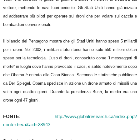
vettore, mettendo le navi fuori pericolo. Gli Stati Uniti hanno già iniziato
ad addestrare più piloti per operare sui droni che per volare sui caccia e
bombardieri convenzionali.
Il bilancio del Pentagono mostra che gli Stati Uniti hanno speso 5 miliardi
per i droni. Nel 2002, i militari statunitensi hanno solo 550 milioni dollari
speso per la tecnologia. L’uso di droni, conosciuto come “i messaggeri di
morte” in luoghi dove hanno provocato il caos, è salito notevolmente dopo
che Obama è entrato alla Casa Bianca. Secondo le statistiche pubblicate
da Der Spiegel, Obama spedisce in azione un drone armato di missili una
volta ogni quattro giorni. Durante la presidenza Bush, la media era uno
drone ogni 47 giorni.
FONTE
:
http://www.globalresearch.ca/index.php?
context=va&aid=28943