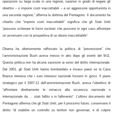
operazioni su larga scala in una regione, saranno in grado di negare gli
obiettivi – o imporre costi inaccettabili – a un aggressore opportunista in
una seconda regione,” afferma la dottrina del Pentagono. Il documento ha
chiarito che “imporre costi inaccettabili” significa che gli Stati Uniti
“possono schierare le forze nucleari che possono in ogni caso affrontare
un avversario con la prospettiva di un danno inaccettabile”.
Obama ha ulteriormente rafforzato la politica di “prevenzione” che
l’amministrazione Bush aveva messo in atto dopo gli eventi del 9/11.
Questa politica non ha alcuna sanzione ai sensi del diritto internazionale.
Dal 2001, gli Stati Uniti hanno bombardato e invaso paesi se la Casa
Bianca riteneva che i suoi interessi nazionali fossero in gioco. Il piano
strategico per il 2007-12 dell’amministrazione Bush, aveva l’obiettivo di
“affrontare direttamente le minacce alla sicurezza nazionale o
internazionale da … stati fallito o in fallimento”. L’ultimo documento del
Pentagono afferma che gli Stati Uniti, per il prossimo futuro, conservano il
diritto “di stabilire un controllo su territori non governati, e di colpire