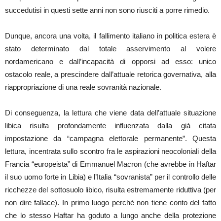
succedutisi in questi sette anni non sono riusciti a porre rimedio.
Dunque, ancora una volta, il fallimento italiano in politica estera è
stato determinato dal totale asservimento al volere
nordamericano e dall’incapacità di opporsi ad esso: unico
ostacolo reale, a prescindere dall’attuale retorica governativa, alla
riappropriazione di una reale sovranità nazionale.
Di conseguenza, la lettura che viene data dell’attuale situazione
libica risulta profondamente influenzata dalla già citata
impostazione da “campagna elettorale permanente”. Questa
lettura, incentrata sullo scontro fra le aspirazioni neocoloniali della
Francia “europeista” di Emmanuel Macron (che avrebbe in Haftar
il suo uomo forte in Libia) e l’Italia “sovranista” per il controllo delle
ricchezze del sottosuolo libico, risulta estremamente riduttiva (per
non dire fallace). In primo luogo perché non tiene conto del fatto
che lo stesso Haftar ha goduto a lungo anche della protezione