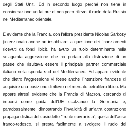
degli Stati Uniti. Ed in secondo luogo perché non tiene in
considerazione un fattore di non poco rilievo: il ruolo della Russia
nel Mediterraneo orientale.
È evidente che la Francia, con l’allora presidente Nicolas Sarkozy
(intenzionato anche ad insabbiare la questione dei finanziamenti
ricevuti da fondi libici), ha avuto un ruolo determinante nella
sciagurata aggressione che ha portato alla distruzione di un
paese che risultava essere il principale partner commerciale
italiano nella sponda sud del Mediterraneo. Ed appare evidente
che dietro l’aggressione vi fosse anche l’intenzione francese di
acquisire una posizione di rilievo nel mercato petrolifero libico. Ma
appare altresì evidente che la Francia di Macron, cercando di
imporsi come guida dell’UE scalzando la Germania e,
paradossalmente, dimostrando l’invalidità di un’altra costruzione
propagandistica del cosiddetto “fronte sovranista”, quella dell’asse
franco-tedesco, si presta facilmente a svolgere il ruolo del