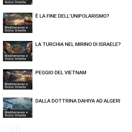
Vicino Oriente
È LA FINE DELL’UNIPOLARISMO?
Mediterraneo e
Vicino Oriente
LA TURCHIA NEL MIRINO DI ISRAELE?
Mediterraneo e
Vicino Oriente
PEGGIO DEL VIETNAM
Mediterraneo e
Vicino Oriente
DALLA DOTTRINA DAHIYA AD ALGERI
Mediterraneo e
Vicino Oriente