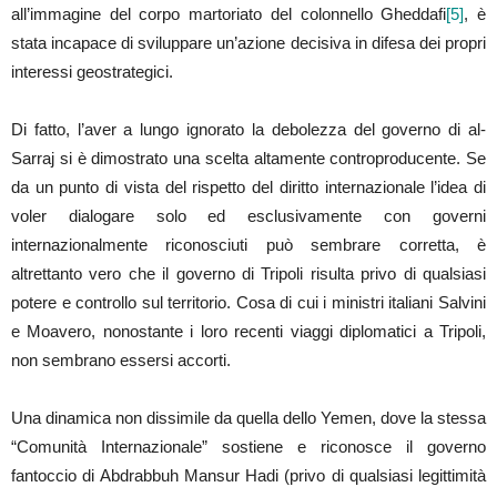
all’immagine del corpo martoriato del colonnello Gheddafi
[5]
, è
stata incapace di sviluppare un’azione decisiva in difesa dei propri
interessi geostrategici.
Di fatto, l’aver a lungo ignorato la debolezza del governo di al-
Sarraj si è dimostrato una scelta altamente controproducente. Se
da un punto di vista del rispetto del diritto internazionale l’idea di
voler dialogare solo ed esclusivamente con governi
internazionalmente riconosciuti può sembrare corretta, è
altrettanto vero che il governo di Tripoli risulta privo di qualsiasi
potere e controllo sul territorio. Cosa di cui i ministri italiani Salvini
e Moavero, nonostante i loro recenti viaggi diplomatici a Tripoli,
non sembrano essersi accorti.
Una dinamica non dissimile da quella dello Yemen, dove la stessa
“Comunità Internazionale” sostiene e riconosce il governo
fantoccio di Abdrabbuh Mansur Hadi (privo di qualsiasi legittimità