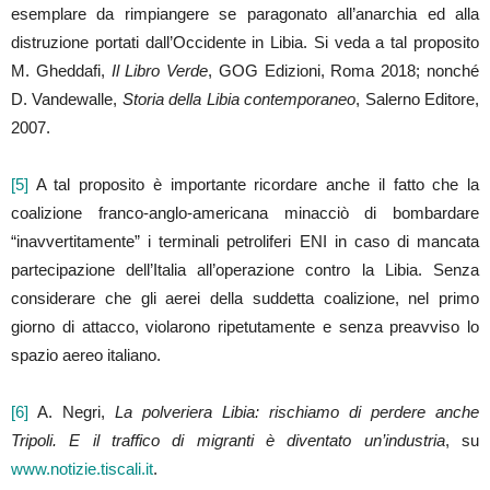
esemplare da rimpiangere se paragonato all’anarchia ed alla
distruzione portati dall’Occidente in Libia. Si veda a tal proposito
M. Gheddafi,
Il Libro Verde
, GOG Edizioni, Roma 2018; nonché
D. Vandewalle,
Storia della Libia contemporaneo
, Salerno Editore,
2007.
[5]
A tal proposito è importante ricordare anche il fatto che la
coalizione franco-anglo-americana minacciò di bombardare
“inavvertitamente” i terminali petroliferi ENI in caso di mancata
partecipazione dell’Italia all’operazione contro la Libia. Senza
considerare che gli aerei della suddetta coalizione, nel primo
giorno di attacco, violarono ripetutamente e senza preavviso lo
spazio aereo italiano.
[6]
A. Negri,
La polveriera Libia: rischiamo di perdere anche
Tripoli. E il traffico di migranti è diventato un’industria
, su
www.notizie.tiscali.it
.