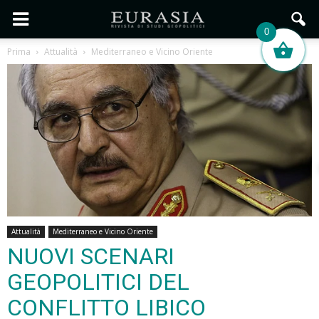
0
Prima
Attualità
Mediterraneo e Vicino Oriente
Attualità
Mediterraneo e Vicino Oriente
NUOVI SCENARI
GEOPOLITICI DEL
CONFLITTO LIBICO