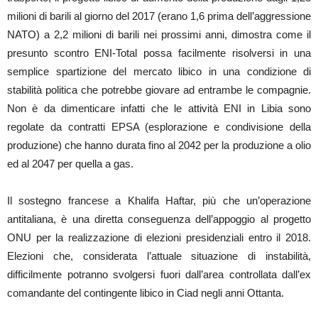
milioni di barili al giorno del 2017 (erano 1,6 prima dell’aggressione
NATO) a 2,2 milioni di barili nei prossimi anni, dimostra come il
presunto scontro ENI-Total possa facilmente risolversi in una
semplice spartizione del mercato libico in una condizione di
stabilità politica che potrebbe giovare ad entrambe le compagnie.
Non è da dimenticare infatti che le attività ENI in Libia sono
regolate da contratti EPSA (esplorazione e condivisione della
produzione) che hanno durata fino al 2042 per la produzione a olio
ed al 2047 per quella a gas.
Il sostegno francese a Khalifa Haftar, più che un’operazione
antitaliana, è una diretta conseguenza dell’appoggio al progetto
ONU per la realizzazione di elezioni presidenziali entro il 2018.
Elezioni che, considerata l’attuale situazione di instabilità,
difficilmente potranno svolgersi fuori dall’area controllata dall’ex
comandante del contingente libico in Ciad negli anni Ottanta.