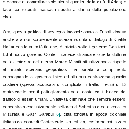
e capace di controllare solo alcuni quartieri della città di Aden) e
tace sui reiterati massacri sauditi a danno della popolazione
civile.
Ora, questa politica di sostegno incondizionato a Tripoli, dovuta
anche alla non sorprendente scarsa volontà di dialogo di Khalifa
Haftar con le autorità italiane, è iniziata sotto il governo Gentiloni.
Ed il nuovo governo Conte, incapace di andare oltre la dottrina
dell’ex ministro dell’interno Marco Minniti attualizzandola rispetto
al mutato scenario geopolitico, l’ha portata a compimento
consegnando al governo libico ed alla sua controversa guardia
costiera (spesso accusata di complicità in traffici illeciti) di 12
motovedette per il pattugliamento delle coste ed il blocco del
traffico di esseri umani. Un’attività criminale che sembra essersi
concentrata esclusivamente nell’area di Sabratha e nella zona tra
Misurata e Gasr Garabulli
[6]
, città fondata in epoca coloniale
italiana col nome di Castelverde. Un traffico, trasformatosi in vera