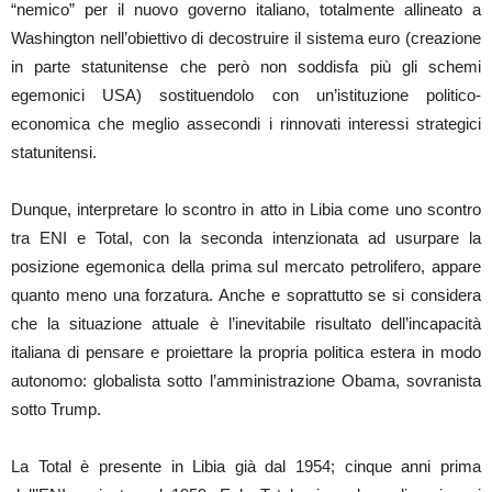
“nemico” per il nuovo governo italiano, totalmente allineato a
Washington nell’obiettivo di decostruire il sistema euro (creazione
in parte statunitense che però non soddisfa più gli schemi
egemonici USA) sostituendolo con un’istituzione politico-
economica che meglio assecondi i rinnovati interessi strategici
statunitensi.
Dunque, interpretare lo scontro in atto in Libia come uno scontro
tra ENI e Total, con la seconda intenzionata ad usurpare la
posizione egemonica della prima sul mercato petrolifero, appare
quanto meno una forzatura. Anche e soprattutto se si considera
che la situazione attuale è l’inevitabile risultato dell’incapacità
italiana di pensare e proiettare la propria politica estera in modo
autonomo: globalista sotto l’amministrazione Obama, sovranista
sotto Trump.
La Total è presente in Libia già dal 1954; cinque anni prima