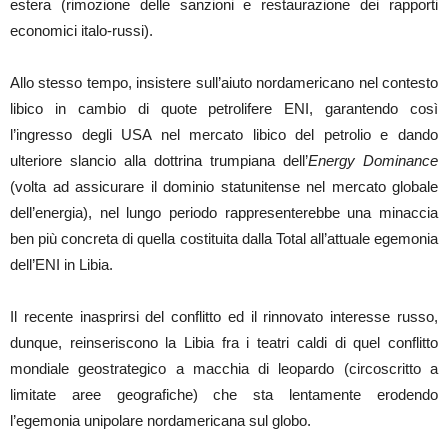
estera (rimozione delle sanzioni e restaurazione dei rapporti
economici italo-russi).
Allo stesso tempo, insistere sull’aiuto nordamericano nel contesto
libico in cambio di quote petrolifere ENI, garantendo così
l’ingresso degli USA nel mercato libico del petrolio e dando
ulteriore slancio alla dottrina trumpiana dell’
Energy Dominance
(volta ad assicurare il dominio statunitense nel mercato globale
dell’energia), nel lungo periodo rappresenterebbe una minaccia
ben più concreta di quella costituita dalla Total all’attuale egemonia
dell’ENI in Libia.
Il recente inasprirsi del conflitto ed il rinnovato interesse russo,
dunque, reinseriscono la Libia fra i teatri caldi di quel conflitto
mondiale geostrategico a macchia di leopardo (circoscritto a
limitate aree geografiche) che sta lentamente erodendo
l’egemonia unipolare nordamericana sul globo.