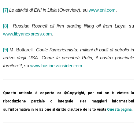
[7]
Le attività di ENI in Libia
(
Overview
), su
www.eni.com
.
[8]
Russian Rosneft oil firm starting lifting oil from Libya
, su
www.libyanexpress.com
.
[9]
M. Bottarelli,
Conte l’americanista: milioni di barili di petrolio in
arrivo dagli USA. Come la prenderà Putin, il nostro principale
fornitore?
, su
www.businessinsider.com
.
Questo articolo è coperto da ©Copyright, per cui ne è vietata la
riproduzione parziale o integrale. Per maggiori informazioni
sull'informativa in relazione al diritto d'autore del sito visita
Questa pagina
.