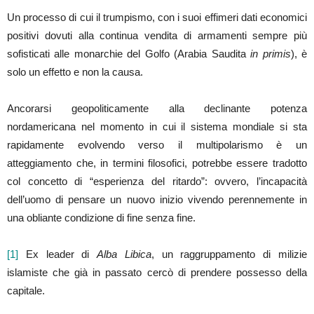
Un processo di cui il trumpismo, con i suoi effimeri dati economici
positivi dovuti alla continua vendita di armamenti sempre più
sofisticati alle monarchie del Golfo (Arabia Saudita
in primis
), è
solo un effetto e non la causa.
Ancorarsi geopoliticamente alla declinante potenza
nordamericana nel momento in cui il sistema mondiale si sta
rapidamente evolvendo verso il multipolarismo è un
atteggiamento che, in termini filosofici, potrebbe essere tradotto
col concetto di “esperienza del ritardo”: ovvero, l’incapacità
dell’uomo di pensare un nuovo inizio vivendo perennemente in
una obliante condizione di fine senza fine.
[1]
Ex leader di
Alba Libica
, un raggruppamento di milizie
islamiste che già in passato cercò di prendere possesso della
capitale.