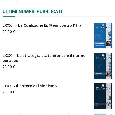
ULTIMI NUMERI PUBBLICATI
LXXXIII - La Coalizione Ep$tein contro l'1ran
20,00
€
LXXXII - La strategia statunitense e il riarmo
europeo
20,00
€
LXXXI - Il potere del sionismo
20,00
€