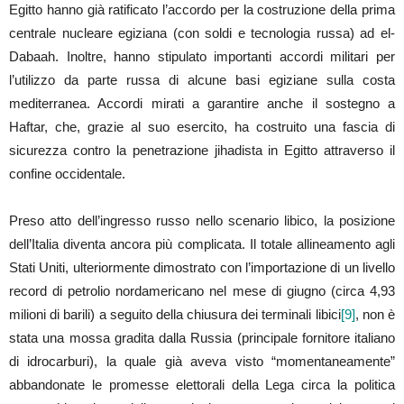
Egitto hanno già ratificato l’accordo per la costruzione della prima
centrale nucleare egiziana (con soldi e tecnologia russa) ad el-
Dabaah. Inoltre, hanno stipulato importanti accordi militari per
l’utilizzo da parte russa di alcune basi egiziane sulla costa
mediterranea. Accordi mirati a garantire anche il sostegno a
Haftar, che, grazie al suo esercito, ha costruito una fascia di
sicurezza contro la penetrazione jihadista in Egitto attraverso il
confine occidentale.
Preso atto dell’ingresso russo nello scenario libico, la posizione
dell’Italia diventa ancora più complicata. Il totale allineamento agli
Stati Uniti, ulteriormente dimostrato con l’importazione di un livello
record di petrolio nordamericano nel mese di giugno (circa 4,93
milioni di barili) a seguito della chiusura dei terminali libici
[9]
, non è
stata una mossa gradita dalla Russia (principale fornitore italiano
di idrocarburi), la quale già aveva visto “momentaneamente”
abbandonate le promesse elettorali della Lega circa la politica