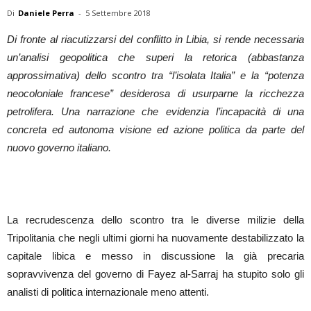
Di
Daniele Perra
-
5 Settembre 2018
Di fronte al riacutizzarsi del conflitto in Libia, si rende necessaria
un’analisi geopolitica che superi la retorica (abbastanza
approssimativa) dello scontro tra “l’isolata Italia” e la “potenza
neocoloniale francese” desiderosa di usurparne la ricchezza
petrolifera. Una narrazione che evidenzia l’incapacità di una
concreta ed autonoma visione ed azione politica da parte del
nuovo governo italiano.
La recrudescenza dello scontro tra le diverse milizie della
Tripolitania che negli ultimi giorni ha nuovamente destabilizzato la
capitale libica e messo in discussione la già precaria
sopravvivenza del governo di Fayez al-Sarraj ha stupito solo gli
analisti di politica internazionale meno attenti.