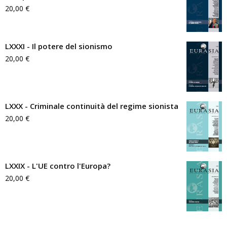
20,00
€
LXXXI - Il potere del sionismo
20,00
€
LXXX - Criminale continuità del regime sionista
20,00
€
LXXIX - L'UE contro l'Europa?
20,00
€