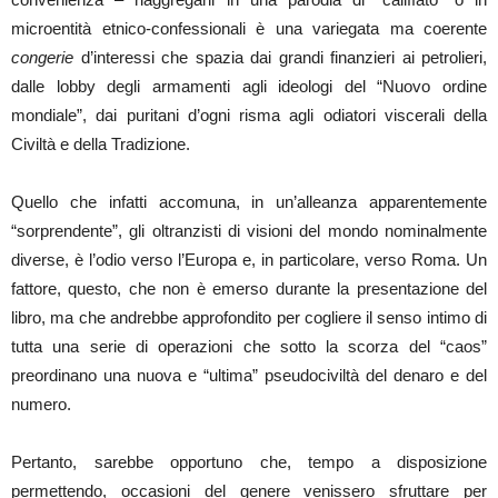
microentità etnico-confessionali è una variegata ma coerente
congerie
d’interessi che spazia dai grandi finanzieri ai petrolieri,
dalle lobby degli armamenti agli ideologi del “Nuovo ordine
mondiale”, dai puritani d’ogni risma agli odiatori viscerali della
Civiltà e della Tradizione.
Quello che infatti accomuna, in un’alleanza apparentemente
“sorprendente”, gli oltranzisti di visioni del mondo nominalmente
diverse, è l’odio verso l’Europa e, in particolare, verso Roma. Un
fattore, questo, che non è emerso durante la presentazione del
libro, ma che andrebbe approfondito per cogliere il senso intimo di
tutta una serie di operazioni che sotto la scorza del “caos”
preordinano una nuova e “ultima” pseudociviltà del denaro e del
numero.
Pertanto, sarebbe opportuno che, tempo a disposizione
permettendo, occasioni del genere venissero sfruttare per