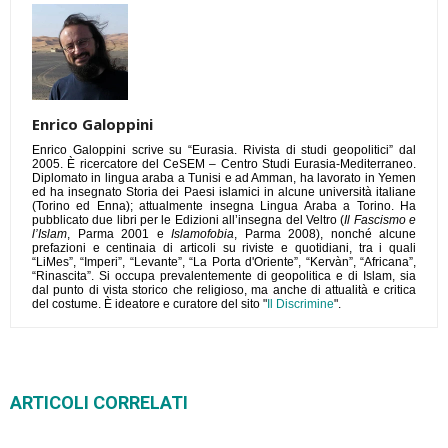
Enrico Galoppini
Enrico Galoppini scrive su “Eurasia. Rivista di studi geopolitici” dal
2005. È ricercatore del CeSEM – Centro Studi Eurasia-Mediterraneo.
Diplomato in lingua araba a Tunisi e ad Amman, ha lavorato in Yemen
ed ha insegnato Storia dei Paesi islamici in alcune università italiane
(Torino ed Enna); attualmente insegna Lingua Araba a Torino. Ha
pubblicato due libri per le Edizioni all’insegna del Veltro (
Il Fascismo e
l’Islam
, Parma 2001 e
Islamofobia
, Parma 2008), nonché alcune
prefazioni e centinaia di articoli su riviste e quotidiani, tra i quali
“LiMes”, “Imperi”, “Levante”, “La Porta d'Oriente”, “Kervàn”, “Africana”,
“Rinascita”. Si occupa prevalentemente di geopolitica e di Islam, sia
dal punto di vista storico che religioso, ma anche di attualità e critica
del costume. È ideatore e curatore del sito "
Il Discrimine
".
ARTICOLI CORRELATI