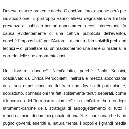
Doveva essere presente anche Gianni Vattimo, assente però per
indisposizione. E purtroppo vanno altresì segnalate una limitata
presenza di pubblico per un appuntamento così interessante (a
causa evidentemente di una cattiva pubblicità dell’evento),
nonché l’impossibilità per l’Autore – a causa di irrisolvibili problemi
tecnici – di proiettare su un maxischermo una serie di materiali a
corredo delle sue argomentazioni.
Un disastro, dunque? Nient’affatto, perché Paolo Sensini,
coadiuvato da Enrica Perucchietti, nell’ora e mezza abbondante
della sua esposizione ha illustrato con dovizia di particolari e,
soprattutto, connessioni tra fatti solitamente tenuti separati, come
il fenomeno del “terrorismo islamico” sia nient’altro che uno degli
strumenti-cardine della strategia di assoggettamento di tutto il
mondo ai piani di dominio globale di una élite finanziaria che ha in
pugno governi, eserciti e, naturalmente, i popoli e i grandi media