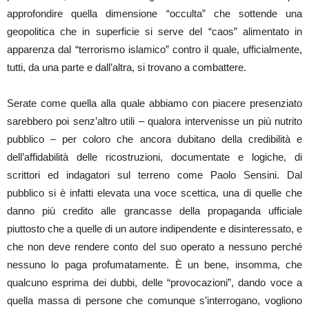
approfondire quella dimensione “occulta” che sottende una
geopolitica che in superficie si serve del “caos” alimentato in
apparenza dal “terrorismo islamico” contro il quale, ufficialmente,
tutti, da una parte e dall’altra, si trovano a combattere.
Serate come quella alla quale abbiamo con piacere presenziato
sarebbero poi senz’altro utili – qualora intervenisse un più nutrito
pubblico – per coloro che ancora dubitano della credibilità e
dell’affidabilità delle ricostruzioni, documentate e logiche, di
scrittori ed indagatori sul terreno come Paolo Sensini. Dal
pubblico si è infatti elevata una voce scettica, una di quelle che
danno più credito alle grancasse della propaganda ufficiale
piuttosto che a quelle di un autore indipendente e disinteressato, e
che non deve rendere conto del suo operato a nessuno perché
nessuno lo paga profumatamente. È un bene, insomma, che
qualcuno esprima dei dubbi, delle “provocazioni”, dando voce a
quella massa di persone che comunque s’interrogano, vogliono