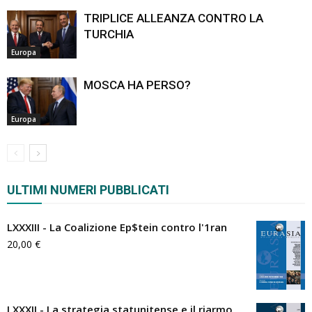
TRIPLICE ALLEANZA CONTRO LA
TURCHIA
Europa
MOSCA HA PERSO?
Europa
ULTIMI NUMERI PUBBLICATI
LXXXIII - La Coalizione Ep$tein contro l'1ran
20,00
€
LXXXII - La strategia statunitense e il riarmo