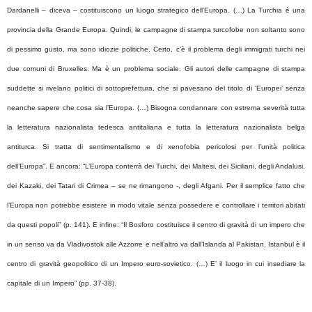
Dardanelli – diceva – costituiscono un luogo strategico dell’Europa. (…) La Turchia è una
provincia della Grande Europa. Quindi, le campagne di stampa turcofobe non soltanto sono
di pessimo gusto, ma sono idiozie politiche. Certo, c’è il problema degli immigrati turchi nei
due comuni di Bruxelles. Ma è un problema sociale. Gli autori delle campagne di stampa
suddette si rivelano politici di sottoprefettura, che si pavesano del titolo di ‘Europei’ senza
neanche sapere che cosa sia l’Europa. (…) Bisogna condannare con estrema severità tutta
la letteratura nazionalista tedesca antitaliana e tutta la letteratura nazionalista belga
antiturca. Si tratta di sentimentalismo e di xenofobia pericolosi per l’unità politica
dell’Europa”. E ancora: “L’Europa conterrà dei Turchi, dei Maltesi, dei Siciliani, degli Andalusi,
dei Kazaki, dei Tatari di Crimea – se ne rimangono -, degli Afgani. Per il semplice fatto che
l’Europa non potrebbe esistere in modo vitale senza possedere e controllare i territori abitati
da questi popoli” (p. 141). E infine: “Il Bosforo costituisce il centro di gravità di un impero che
in un senso va da Vladivostok alle Azzorre e nell’altro va dall’Islanda al Pakistan. Istanbul è il
centro di gravità geopolitico di un Impero euro-sovietico. (…) E’ il luogo in cui insediare la
capitale di un Impero” (pp. 37-38).