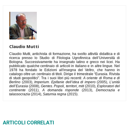
Claudio Mutti
Claudio Mutti, antichista di formazione, ha svolto attività didattica e di
ricerca presso lo Studio di Filologia Ugrofinnica dell’Università di
Bologna. Successivamente ha insegnato latino e greco nei licei. Ha
pubblicato qualche centinaio di articoli in italiano e in altre lingue. Nel
1978 ha fondato le Edizioni all'insegna del Veltro, che hanno in
catalogo oltre un centinaio di titoli. Dirige il trimestrale “Eurasia. Rivista
di studi geopolitici”. Tra i suoi libri più recenti:
A oriente di Roma e di
Berlino
(2003),
Imperium. Epifanie dell’idea di impero
(2005),
L’unità
dell’Eurasia
(2008),
Gentes. Popoli, territori, miti
(2010),
Esploratori del
continente
(2011),
A domanda risponde
(2013),
Democrazia e
talassocrazia
(2014),
Saturnia regna
(2015).
ARTICOLI CORRELATI