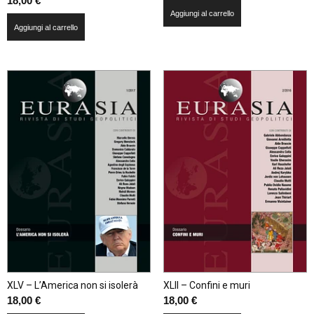
18,00
€
Aggiungi al carrello
Aggiungi al carrello
XLV – L’America non si isolerà
XLII – Confini e muri
18,00
€
18,00
€