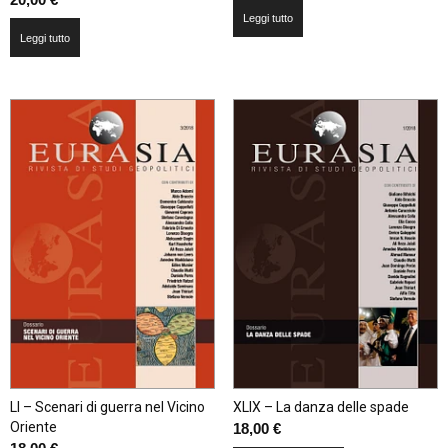
Leggi tutto
Leggi tutto
LI – Scenari di guerra nel Vicino
XLIX – La danza delle spade
Oriente
18,00
€