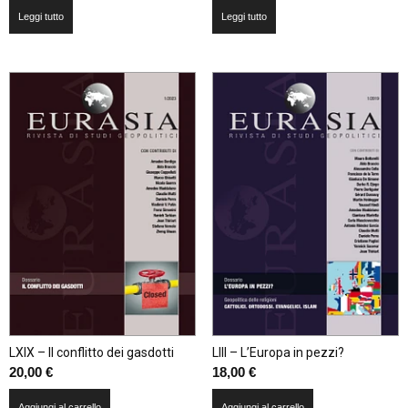
Leggi tutto
Leggi tutto
LXIX – Il conflitto dei gasdotti
LIII – L’Europa in pezzi?
20,00
€
18,00
€
Aggiungi al carrello
Aggiungi al carrello