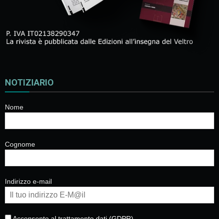
NOTIZIARIO
Nome
Cognome
Indirizzo e-mail
Acconsento al trattamento dati (GDPR)