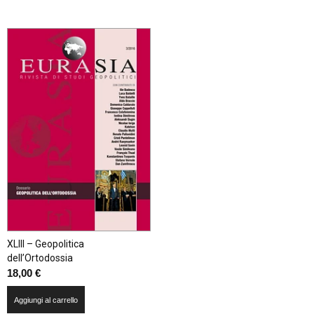
XLIII – Geopolitica
dell’Ortodossia
18,00
€
Aggiungi al carrello