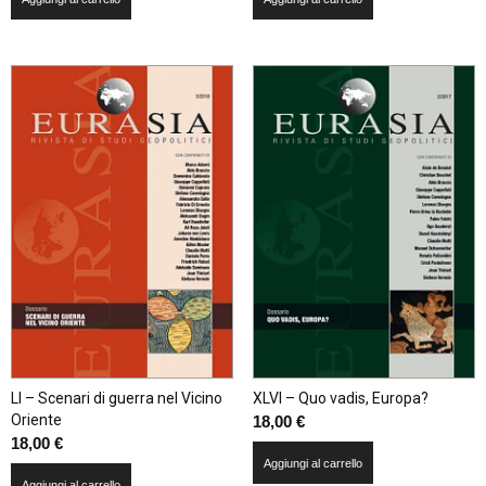
LI – Scenari di guerra nel Vicino
XLVI – Quo vadis, Europa?
Oriente
18,00
€
18,00
€
Aggiungi al carrello
Aggiungi al carrello