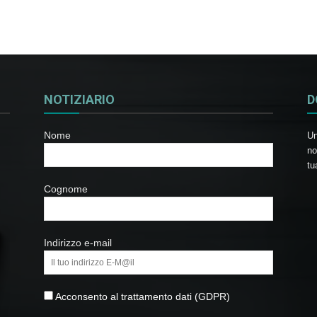
NOTIZIARIO
D
Nome
Un
no
tu
Cognome
Indirizzo e-mail
Acconsento al trattamento dati (GDPR)