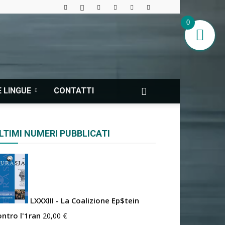
0
 LINGUE
CONTATTI
LTIMI NUMERI PUBBLICATI
LXXXIII - La Coalizione Ep$tein
ontro l'1ran
20,00
€