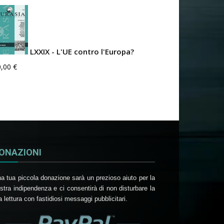
LXXIX - L'UE contro l'Europa?
0,00
€
ONAZIONI
a tua piccola donazione sarà un prezioso aiuto per la
stra indipendenza e ci consentirà di non disturbare la
a lettura con fastidiosi messaggi pubblicitari.