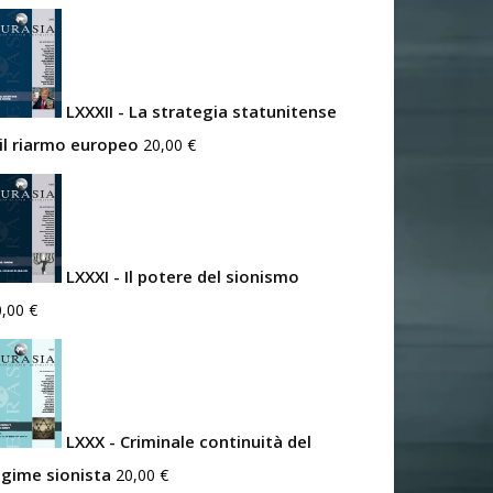
LXXXII - La strategia statunitense
 il riarmo europeo
20,00
€
LXXXI - Il potere del sionismo
0,00
€
LXXX - Criminale continuità del
egime sionista
20,00
€