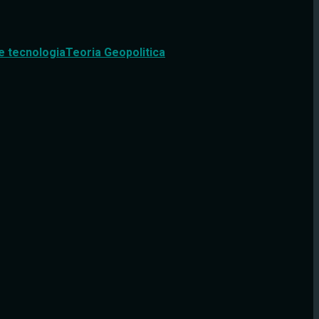
e tecnologia
Teoria Geopolitica