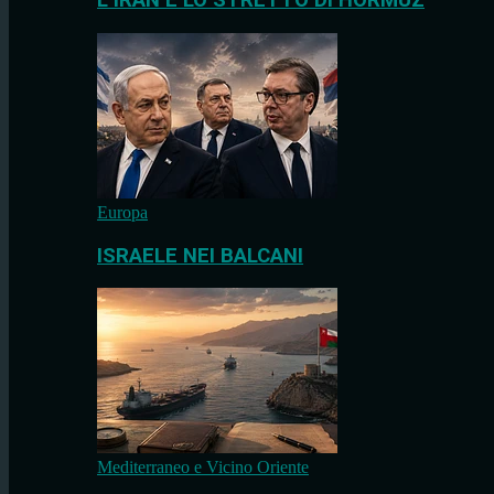
L’IRAN E LO STRETTO DI HORMUZ
Europa
ISRAELE NEI BALCANI
Mediterraneo e Vicino Oriente