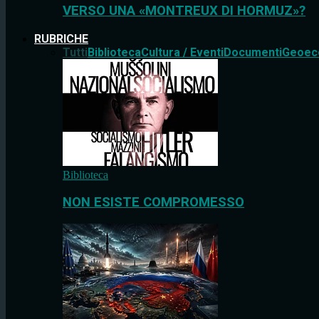
VERSO UNA «MONTREUX DI HORMUZ»?
RUBRICHE
Tutti
Biblioteca
Cultura / Eventi
Documenti
Geoec
Biblioteca
NON ESISTE COMPROMESSO