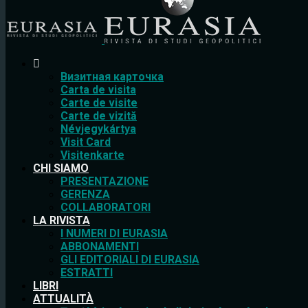
Bизитная карточка
Carta de visita
Carte de visite
Carte de vizită
Névjegykártya
Visit Card
Visitenkarte
CHI SIAMO
PRESENTAZIONE
GERENZA
COLLABORATORI
LA RIVISTA
I NUMERI DI EURASIA
ABBONAMENTI
GLI EDITORIALI DI EURASIA
ESTRATTI
LIBRI
ATTUALITÀ