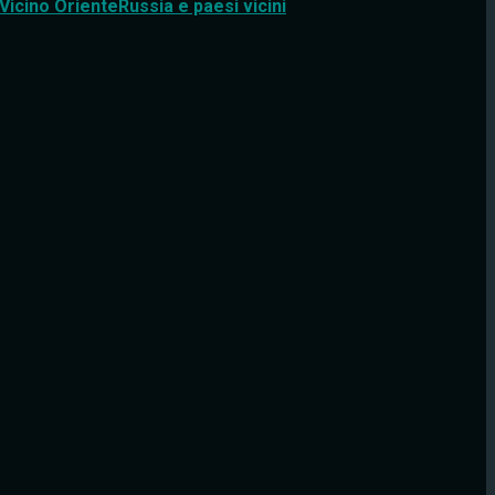
Vicino Oriente
Russia e paesi vicini